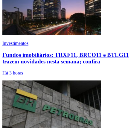
Investimentos
Fundos imobiliários: TRXF11, BRCO11 e BTLG11
trazem novidades nesta semana; confira
Há 3 horas