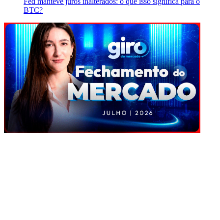
Fed manteve juros inalterados: o que isso significa para o
BTC?