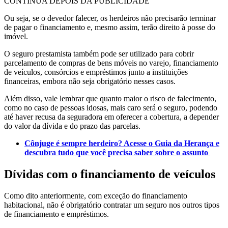
CONTINUA DEPOIS DA PUBLICIDADE
Ou seja, se o devedor falecer, os herdeiros não precisarão terminar
de pagar o financiamento e, mesmo assim, terão direito à posse do
imóvel.
O seguro prestamista também pode ser utilizado para cobrir
parcelamento de compras de bens móveis no varejo, financiamento
de veículos, consórcios e empréstimos junto a instituições
financeiras, embora não seja obrigatório nesses casos.
Além disso, vale lembrar que quanto maior o risco de falecimento,
como no caso de pessoas idosas, mais caro será o seguro, podendo
até haver recusa da seguradora em oferecer a cobertura, a depender
do valor da dívida e do prazo das parcelas.
Cônjuge é sempre herdeiro? Acesse o Guia da Herança e
descubra tudo que você precisa saber sobre o assunto
Dívidas com o financiamento de veículos
Como dito anteriormente, com exceção do financiamento
habitacional, não é obrigatório contratar um seguro nos outros tipos
de financiamento e empréstimos.