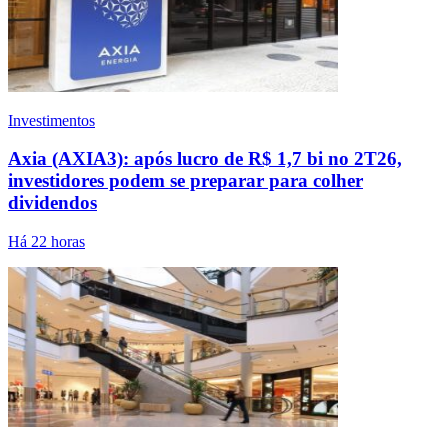
Investimentos
Axia (AXIA3): após lucro de R$ 1,7 bi no 2T26,
investidores podem se preparar para colher
dividendos
Há 22 horas