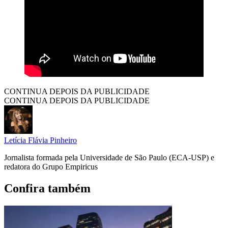
CONTINUA DEPOIS DA PUBLICIDADE
CONTINUA DEPOIS DA PUBLICIDADE
Letícia Flávia Pinheiro
Jornalista formada pela Universidade de São Paulo (ECA-USP) e
redatora do Grupo Empiricus
Confira também