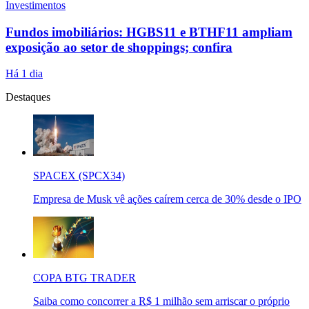
Investimentos
Fundos imobiliários: HGBS11 e BTHF11 ampliam
exposição ao setor de shoppings; confira
Há 1 dia
Destaques
SPACEX (SPCX34)
Empresa de Musk vê ações caírem cerca de 30% desde o IPO
COPA BTG TRADER
Saiba como concorrer a R$ 1 milhão sem arriscar o próprio