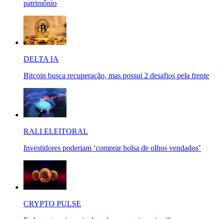
patrimônio
DELTA IA
Bitcoin busca recuperação, mas possui 2 desafios pela frente
RALI ELEITORAL
Investidores poderiam ‘comprar bolsa de olhos vendados’
CRYPTO PULSE