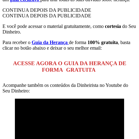
CONTINUA DEPOIS DA PUBLICIDADE
CONTINUA DEPOIS DA PUBLICIDADE
E você pode acessar o material gratuitamente, como
cortesia
do Seu
Dinheiro.
Para receber o
Guia da Herança
de forma
100% gratuita
, basta
clicar no botão abaixo e deixar o seu melhor email:
ACESSE AGORA O GUIA DA HERANÇA DE
FORMA GRATUITA
Acompanhe também os conteúdos da Dinheirista no Youtube do
Seu Dinheiro: