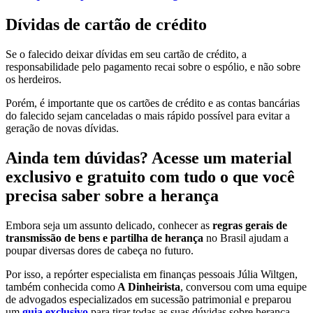
Dívidas de cartão de crédito
Se o falecido deixar dívidas em seu cartão de crédito, a
responsabilidade pelo pagamento recai sobre o espólio, e não sobre
os herdeiros.
Porém, é importante que os cartões de crédito e as contas bancárias
do falecido sejam canceladas o mais rápido possível para evitar a
geração de novas dívidas.
Ainda tem dúvidas? Acesse um material
exclusivo e gratuito com tudo o que você
precisa saber sobre a herança
Embora seja um assunto delicado, conhecer as
regras gerais de
transmissão de bens e partilha de herança
no Brasil ajudam a
poupar diversas dores de cabeça no futuro.
Por isso, a repórter especialista em finanças pessoais Júlia Wiltgen,
também conhecida como
A Dinheirista
, conversou com uma equipe
de advogados especializados em sucessão patrimonial e preparou
um
guia exclusivo
para tirar todas as suas dúvidas sobre herança.