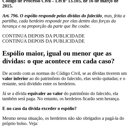
Código de Processo Civil – Lei nº 13.105, de 16 de março de
2015.
Art. 796.
O espólio responde pelas dívidas do falecido
, mas, feita a
partilha, cada herdeiro responde por elas dentro das forças da
herança e na proporção da parte que lhe coube.
CONTINUA DEPOIS DA PUBLICIDADE
CONTINUA DEPOIS DA PUBLICIDADE
Espólio maior, igual ou menor que as
dívidas: o que acontece em cada caso?
De acordo com as normas do Código Civil, se as dívidas tiverem um
valor inferior
ao do patrimônio do falecido, elas serão quitadas; e o
restante, será dividido entre os herdeiros.
Já se a dívida
equivaler ao valor
do patrimônio do falecido, ela
também será paga. No entanto, os herdeiros ficarão sem herança.
E no caso da dívida exceder o espólio?
Mesmo nessa situação, os herdeiros não são obrigados a pagá-la do
próprio bolso. Veja: