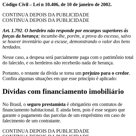
Código Civil – Lei n 10.406, de 10 de janeiro de 2002.
CONTINUA DEPOIS DA PUBLICIDADE
CONTINUA DEPOIS DA PUBLICIDADE
Art. 1.792
.
O herdeiro não responde por encargos superiores às
forças da herança
; incumbe-lhe, porém, a prova do excesso, salvo
se houver inventário que a escuse, demonstrando o valor dos bens
herdados.
Nesse caso, a despesa será parcialmente paga com o patrimônio total
do falecido, e os herdeiros não receberão nada de herança.
Portanto, o restante da dívida se torna um
prejuízo para o credor
.
Confira algumas situações em que esse princípio é aplicado:
Dívidas com financiamento imobiliário
No Brasil, o
seguro prestamista
é obrigatório em contratos de
financiamento habitacional. E ainda bem, pois é esse seguro que
garante o pagamento das parcelas de um empréstimo em caso de
falecimento de um contratante.
CONTINUA DEPOIS DA PUBLICIDADE