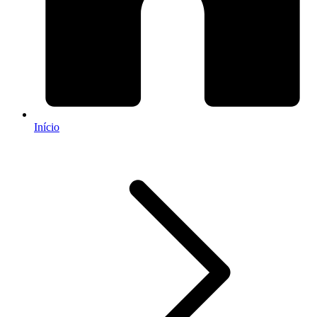
Início