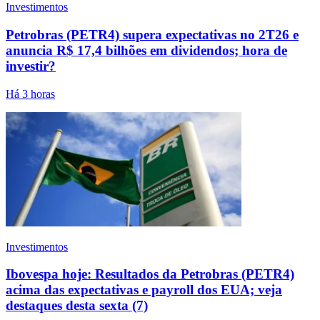
Investimentos
Petrobras (PETR4) supera expectativas no 2T26 e
anuncia R$ 17,4 bilhões em dividendos; hora de
investir?
Há 3 horas
Investimentos
Ibovespa hoje: Resultados da Petrobras (PETR4)
acima das expectativas e payroll dos EUA; veja
destaques desta sexta (7)