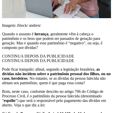
Imagem: iStock/ andresr
Quando o assunto é
herança
, geralmente vêm à cabeça o
patrimônio e os bens que podem ser passados de geração para
geração. Mas e quando esse patrimônio é “negativo”, ou seja, é
composto por dívidas?
CONTINUA DEPOIS DA PUBLICIDADE
CONTINUA DEPOIS DA PUBLICIDADE
Pode ficar tranquilo: afinal, segundo a legislação brasileira,
as
dívidas não incidem sobre o patrimônio pessoal dos filhos, ou no
caso, herdeiros
. No entanto, se as dívidas da pessoa falecida não
afetam seu patrimônio, quem é que paga essa conta?
Bom, neste caso, conforme descrito no artigo 796 do Código de
Processo Civil, é o patrimônio da pessoa falecida (denominado
“
espólio
”) que será o responsável pelo pagamento das dívidas em
aberto. Veja o que diz a lei: