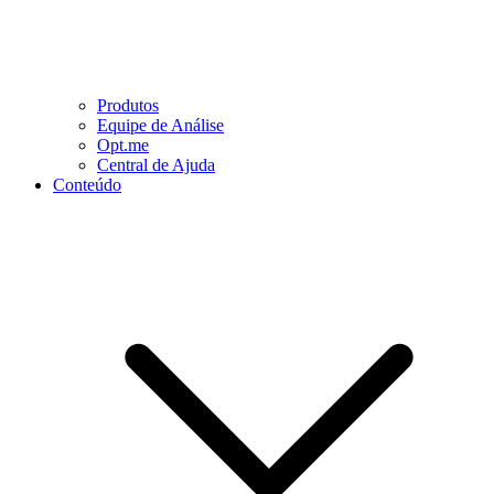
Produtos
Equipe de Análise
Opt.me
Central de Ajuda
Conteúdo