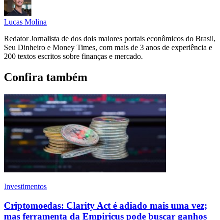
Lucas Molina
Redator Jornalista de dos dois maiores portais econômicos do Brasil,
Seu Dinheiro e Money Times, com mais de 3 anos de experiência e
200 textos escritos sobre finanças e mercado.
Confira também
Investimentos
Criptomoedas: Clarity Act é adiado mais uma vez;
mas ferramenta da Empiricus pode buscar ganhos