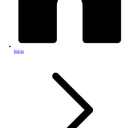
Início