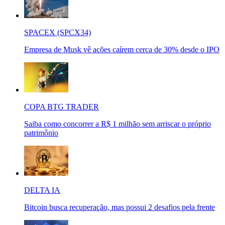
SPACEX (SPCX34)
Empresa de Musk vê ações caírem cerca de 30% desde o IPO
COPA BTG TRADER
Saiba como concorrer a R$ 1 milhão sem arriscar o próprio
patrimônio
DELTA IA
Bitcoin busca recuperação, mas possui 2 desafios pela frente