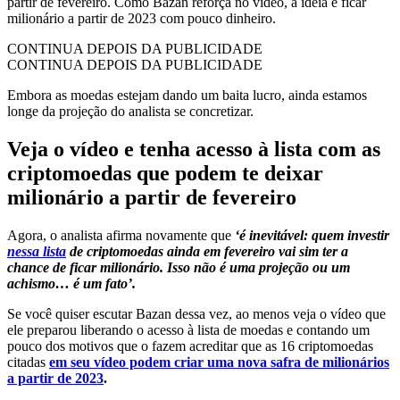
partir de fevereiro. Como Bazan reforça no vídeo, a ideia é ficar
milionário a partir de 2023 com pouco dinheiro.
CONTINUA DEPOIS DA PUBLICIDADE
CONTINUA DEPOIS DA PUBLICIDADE
Embora as moedas estejam dando um baita lucro, ainda estamos
longe da projeção do analista se concretizar.
Veja o vídeo e tenha acesso à lista com as
criptomoedas que podem te deixar
milionário a partir de fevereiro
Agora, o analista afirma novamente que
‘é inevitável: quem investir
nessa lista
de criptomoedas ainda em fevereiro vai sim ter a
chance de ficar milionário. Isso não é uma projeção ou um
achismo… é um fato’.
Se você quiser escutar Bazan dessa vez, ao menos veja o vídeo que
ele preparou liberando o acesso à lista de moedas e contando um
pouco dos motivos que o fazem acreditar que as 16 criptomoedas
citadas
em seu vídeo podem criar uma nova safra de milionários
a partir de 2023
.