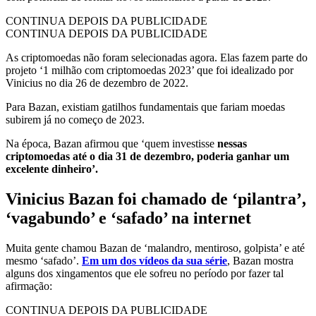
CONTINUA DEPOIS DA PUBLICIDADE
CONTINUA DEPOIS DA PUBLICIDADE
As criptomoedas não foram selecionadas agora. Elas fazem parte do
projeto ‘1 milhão com criptomoedas 2023’ que foi idealizado por
Vinicius no dia 26 de dezembro de 2022.
Para Bazan, existiam gatilhos fundamentais que fariam moedas
subirem já no começo de 2023.
Na época, Bazan afirmou que ‘quem investisse
nessas
criptomoedas até o dia 31 de dezembro, poderia ganhar um
excelente dinheiro’.
Vinicius Bazan foi chamado de ‘pilantra’,
‘vagabundo’ e ‘safado’ na internet
Muita gente chamou Bazan de ‘malandro, mentiroso, golpista’ e até
mesmo ‘safado’.
Em um dos vídeos da sua série
,
Bazan mostra
alguns dos xingamentos que ele sofreu no período por fazer tal
afirmação:
CONTINUA DEPOIS DA PUBLICIDADE