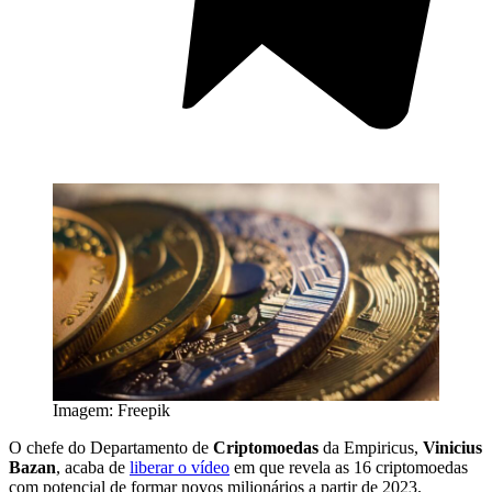
Imagem: Freepik
O chefe do Departamento de
Criptomoedas
da Empiricus,
Vinicius
Bazan
, acaba de
liberar o vídeo
em que revela as 16 criptomoedas
com potencial de formar novos milionários a partir de 2023.