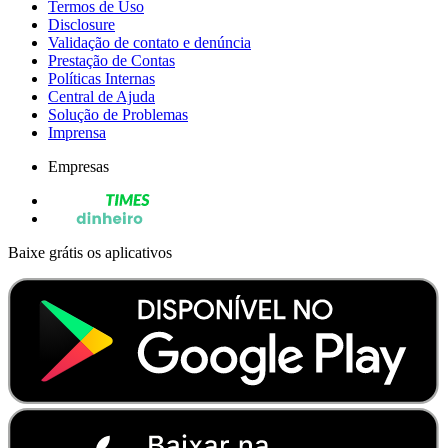
Termos de Uso
Disclosure
Validação de contato e denúncia
Prestação de Contas
Políticas Internas
Central de Ajuda
Solução de Problemas
Imprensa
Empresas
Baixe grátis os aplicativos