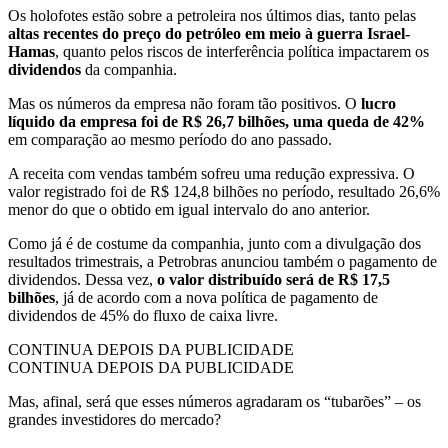
Os holofotes estão sobre a petroleira nos últimos dias, tanto pelas
altas recentes do preço do petróleo em meio à guerra Israel-
Hamas
, quanto pelos riscos de interferência política impactarem os
dividendos
da companhia.
Mas os números da empresa não foram tão positivos. O
lucro
líquido da empresa foi de R$ 26,7 bilhões, uma queda de 42%
em comparação ao mesmo período do ano passado.
A receita com vendas também sofreu uma redução expressiva. O
valor registrado foi de R$ 124,8 bilhões no período, resultado 26,6%
menor do que o obtido em igual intervalo do ano anterior.
Como já é de costume da companhia, junto com a divulgação dos
resultados trimestrais, a Petrobras anunciou também o pagamento de
dividendos. Dessa vez,
o valor distribuído será de R$ 17,5
bilhões
, já de acordo com a nova política de pagamento de
dividendos de 45% do fluxo de caixa livre.
CONTINUA DEPOIS DA PUBLICIDADE
CONTINUA DEPOIS DA PUBLICIDADE
Mas, afinal, será que esses números agradaram os “tubarões” – os
grandes investidores do mercado?