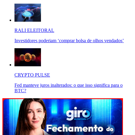
RALI ELEITORAL
Investidores poderiam ‘comprar bolsa de olhos vendados’
CRYPTO PULSE
Fed manteve juros inalterados: o que isso significa para o
BTC?