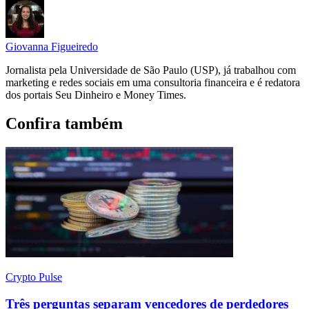
Giovanna Figueiredo
Jornalista pela Universidade de São Paulo (USP), já trabalhou com
marketing e redes sociais em uma consultoria financeira e é redatora
dos portais Seu Dinheiro e Money Times.
Confira também
Crypto Pulse
Três perguntas separam vencedores de perdedores