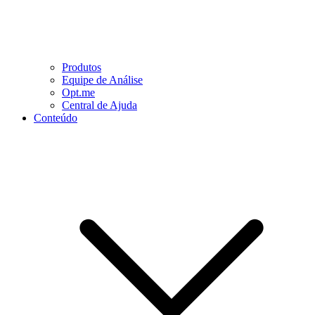
Produtos
Equipe de Análise
Opt.me
Central de Ajuda
Conteúdo