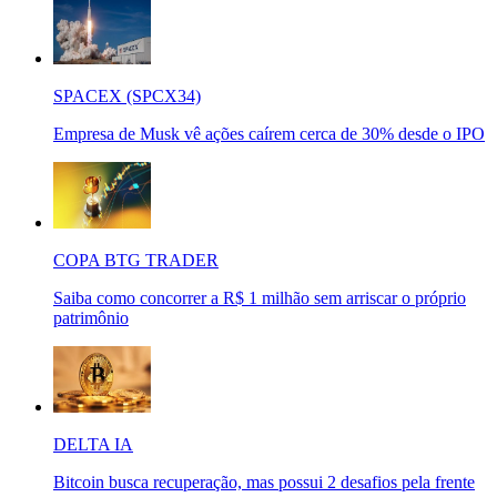
SPACEX (SPCX34)
Empresa de Musk vê ações caírem cerca de 30% desde o IPO
COPA BTG TRADER
Saiba como concorrer a R$ 1 milhão sem arriscar o próprio
patrimônio
DELTA IA
Bitcoin busca recuperação, mas possui 2 desafios pela frente