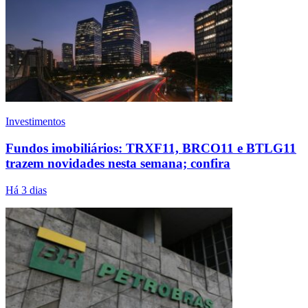
Investimentos
Fundos imobiliários: TRXF11, BRCO11 e BTLG11
trazem novidades nesta semana; confira
Há 3 dias