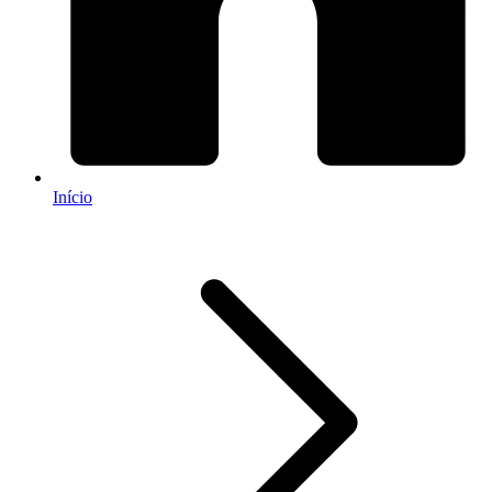
Início