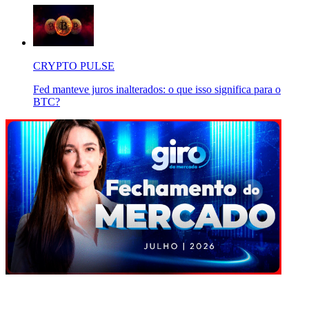
CRYPTO PULSE
Fed manteve juros inalterados: o que isso significa para o
BTC?