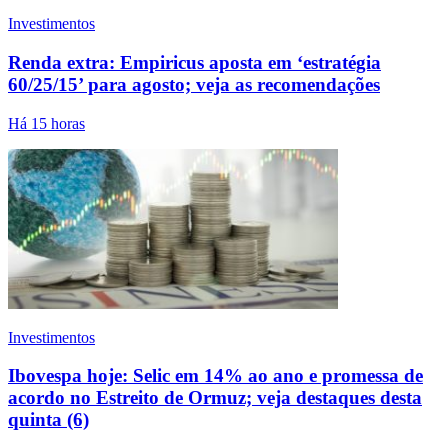
Investimentos
Renda extra: Empiricus aposta em ‘estratégia
60/25/15’ para agosto; veja as recomendações
Há 15 horas
Investimentos
Ibovespa hoje: Selic em 14% ao ano e promessa de
acordo no Estreito de Ormuz; veja destaques desta
quinta (6)