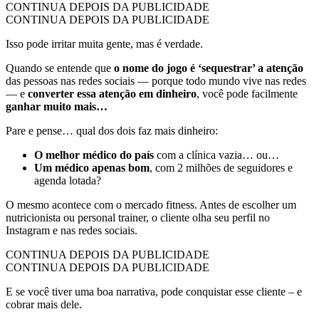
CONTINUA DEPOIS DA PUBLICIDADE
CONTINUA DEPOIS DA PUBLICIDADE
Isso pode irritar muita gente, mas é verdade.
Quando se entende que
o nome do jogo é ‘sequestrar’ a atenção
das pessoas nas redes sociais — porque todo mundo vive nas redes
— e
converter essa atenção em dinheiro
, você pode facilmente
ganhar muito mais…
Pare e pense… qual dos dois faz mais dinheiro:
O melhor médico do país
com a clínica vazia… ou…
Um médico apenas bom
, com 2 milhões de seguidores e
agenda lotada?
O mesmo acontece com o mercado fitness. Antes de escolher um
nutricionista ou personal trainer, o cliente olha seu perfil no
Instagram e nas redes sociais.
CONTINUA DEPOIS DA PUBLICIDADE
CONTINUA DEPOIS DA PUBLICIDADE
E se você tiver uma boa narrativa, pode conquistar esse cliente – e
cobrar mais dele.