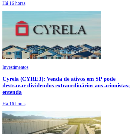
Há 16 horas
Investimentos
Cyrela (CYRE3): Venda de ativos em SP pode
destravar dividendos extraordinários aos acionistas;
entenda
Há 16 horas