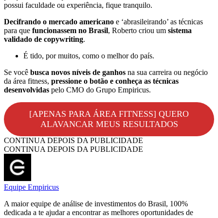
possui faculdade ou experiência, fique tranquilo.
Decifrando o mercado americano
e ‘abrasileirando’ as técnicas
para que
funcionassem no Brasil
, Roberto criou um
sistema
validado de copywriting
.
É tido, por muitos, como o melhor do país.
Se você
busca novos níveis de ganhos
na sua carreira ou negócio
da área fitness,
pressione o botão e conheça as técnicas
desenvolvidas
pelo CMO do Grupo Empiricus.
[APENAS PARA ÁREA FITNESS] QUERO
ALAVANCAR MEUS RESULTADOS
CONTINUA DEPOIS DA PUBLICIDADE
CONTINUA DEPOIS DA PUBLICIDADE
Equipe Empiricus
A maior equipe de análise de investimentos do Brasil, 100%
dedicada a te ajudar a encontrar as melhores oportunidades de