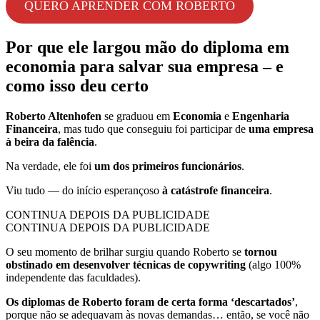
QUERO APRENDER COM ROBERTO
Por que ele largou mão do diploma em
economia para salvar sua empresa – e
como isso deu certo
Roberto Altenhofen
se graduou em
Economia
e
Engenharia
Financeira
, mas tudo que conseguiu foi participar de
uma empresa
à beira da falência
.
Na verdade, ele foi
um dos primeiros funcionários
.
Viu tudo — do início esperançoso
à catástrofe financeira
.
CONTINUA DEPOIS DA PUBLICIDADE
CONTINUA DEPOIS DA PUBLICIDADE
O seu momento de brilhar surgiu quando Roberto se
tornou
obstinado em desenvolver
técnicas de copywriting
(algo 100%
independente das faculdades).
Os diplomas de Roberto foram de certa forma ‘descartados’
,
porque não se adequavam às novas demandas… então, se você não