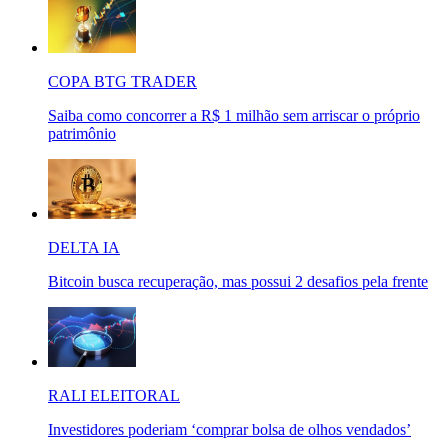
COPA BTG TRADER
Saiba como concorrer a R$ 1 milhão sem arriscar o próprio
patrimônio
DELTA IA
Bitcoin busca recuperação, mas possui 2 desafios pela frente
RALI ELEITORAL
Investidores poderiam ‘comprar bolsa de olhos vendados’