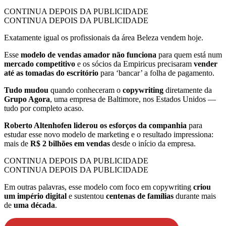
CONTINUA DEPOIS DA PUBLICIDADE
CONTINUA DEPOIS DA PUBLICIDADE
Exatamente igual os profissionais da área Beleza vendem hoje.
Esse
modelo de vendas amador não funciona
para quem está num
mercado competitivo
e os sócios da Empiricus precisaram
vender
até as tomadas do escritório
para ‘bancar’ a folha de pagamento.
Tudo mudou
quando conheceram o
copywriting
diretamente da
Grupo Agora
, uma empresa de Baltimore, nos Estados Unidos —
tudo por completo acaso.
Roberto Altenhofen liderou os esforços da companhia
para
estudar esse novo modelo de marketing e o resultado impressiona:
mais de
R$ 2 bilhões em vendas
desde o início da empresa.
CONTINUA DEPOIS DA PUBLICIDADE
CONTINUA DEPOIS DA PUBLICIDADE
Em outras palavras, esse modelo com foco em copywriting
criou
um império digital
e sustentou
centenas de famílias
durante mais
de
uma década
.