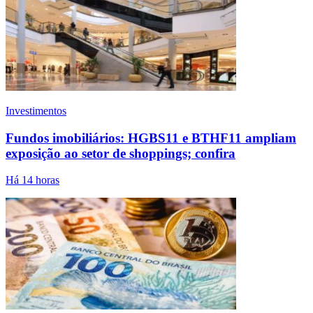
Investimentos
Fundos imobiliários: HGBS11 e BTHF11 ampliam
exposição ao setor de shoppings; confira
Há 14 horas