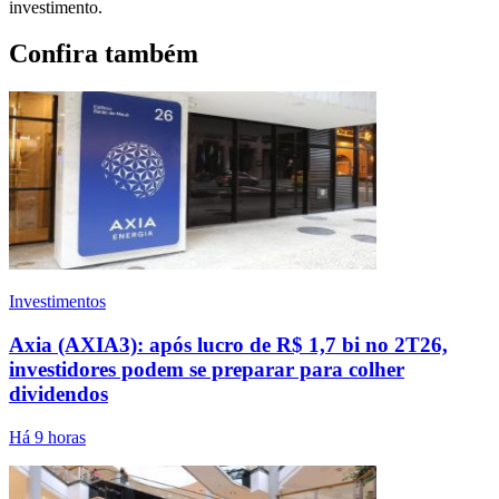
investimento.
Confira também
Investimentos
Axia (AXIA3): após lucro de R$ 1,7 bi no 2T26,
investidores podem se preparar para colher
dividendos
Há 9 horas