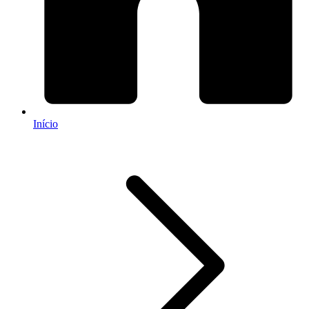
Início