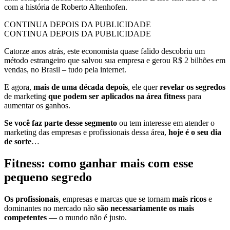
com a história de Roberto Altenhofen.
CONTINUA DEPOIS DA PUBLICIDADE
CONTINUA DEPOIS DA PUBLICIDADE
Catorze anos atrás, este economista quase falido descobriu um
método estrangeiro que salvou sua empresa e gerou R$ 2 bilhões em
vendas, no Brasil – tudo pela internet.
E agora,
mais de uma década depois
, ele quer
revelar os segredos
de marketing
que podem ser aplicados na área fitness
para
aumentar os ganhos.
Se você faz parte desse segmento
ou tem interesse em atender o
marketing das empresas e profissionais dessa área,
hoje é o seu dia
de sorte
…
Fitness: como ganhar mais com esse
pequeno segredo
Os profissionais
, empresas e marcas que se tornam
mais ricos
e
dominantes no mercado não
são necessariamente os mais
competentes
— o mundo não é justo.