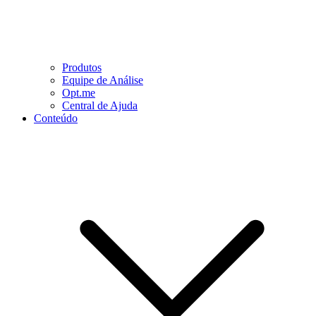
Produtos
Equipe de Análise
Opt.me
Central de Ajuda
Conteúdo