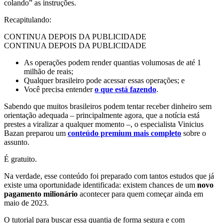
colando” as instruções.
Recapitulando:
CONTINUA DEPOIS DA PUBLICIDADE
CONTINUA DEPOIS DA PUBLICIDADE
As operações podem render quantias volumosas de até 1
milhão de reais;
Qualquer brasileiro pode acessar essas operações; e
Você precisa entender
o que está fazendo
.
Sabendo que muitos brasileiros podem tentar receber dinheiro sem
orientação adequada – principalmente agora, que a notícia está
prestes a viralizar a qualquer momento –, o especialista Vinicius
Bazan preparou um
conteúdo premium mais completo
sobre o
assunto.
É gratuito.
Na verdade, esse conteúdo foi preparado com tantos estudos que já
existe uma oportunidade identificada: existem chances de um
novo
pagamento milionário
acontecer para quem começar ainda em
maio de 2023.
O tutorial para buscar essa quantia de forma segura e com