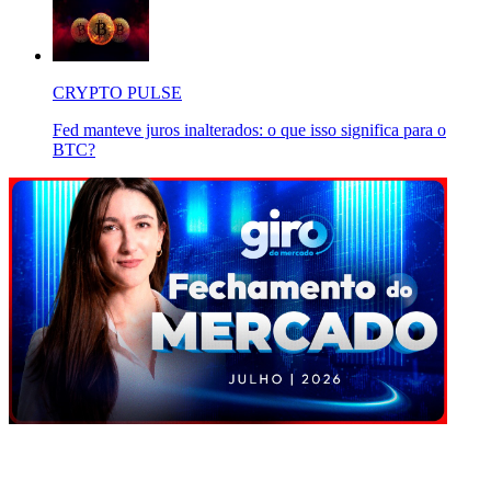
CRYPTO PULSE
Fed manteve juros inalterados: o que isso significa para o
BTC?