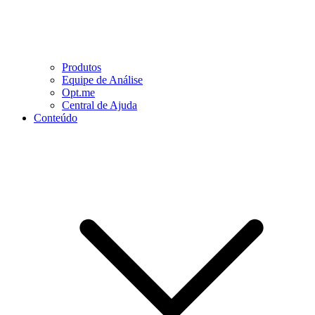
Produtos
Equipe de Análise
Opt.me
Central de Ajuda
Conteúdo