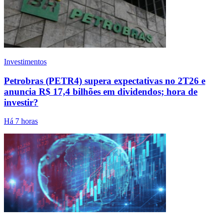
Investimentos
Petrobras (PETR4) supera expectativas no 2T26 e
anuncia R$ 17,4 bilhões em dividendos; hora de
investir?
Há 7 horas