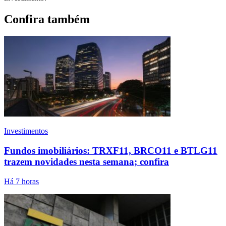
Confira também
Investimentos
Fundos imobiliários: TRXF11, BRCO11 e BTLG11
trazem novidades nesta semana; confira
Há 7 horas