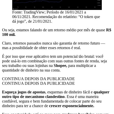
Fonte: TradingView; Período de 16/01/2021 a
06/11/2021. Recomendação do relatório: “O token que
dá jogo”, de 21/01/2021.
Ou seja, estamos falando de um retorno médio por mês de quase
R$
100 mil.
Claro, retornos passados nunca são garantia de retorno futuro —
mas a possibilidade de obter esses retornos é real.
É por isso que esse aplicativo tem um potencial tão brutal: você
pode usá-lo em combinação com suas outras fontes de renda, seja
seu trabalho ou suas lojinhas na
Shopee,
para multiplicar a
quantidade de dinheiro na sua conta.
CONTINUA DEPOIS DA PUBLICIDADE
CONTINUA DEPOIS DA PUBLICIDADE
Esqueça jogos de apostas
, esquemas de dinheiro fácil e
qualquer
outro tipo de mecanismo clandestino
. Essa é uma maneira
confiável, segura e bem fundamentada de colocar parte do seu
dinheiro para ter a chance de
crescer exponencialmente.