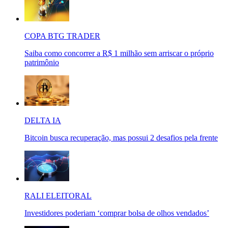
COPA BTG TRADER
Saiba como concorrer a R$ 1 milhão sem arriscar o próprio
patrimônio
DELTA IA
Bitcoin busca recuperação, mas possui 2 desafios pela frente
RALI ELEITORAL
Investidores poderiam ‘comprar bolsa de olhos vendados’