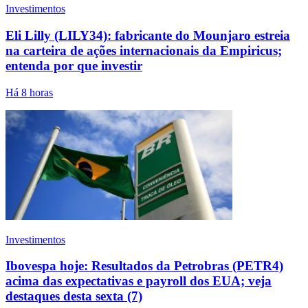
Investimentos
Eli Lilly (LILY34): fabricante do Mounjaro estreia
na carteira de ações internacionais da Empiricus;
entenda por que investir
Há 8 horas
Investimentos
Ibovespa hoje: Resultados da Petrobras (PETR4)
acima das expectativas e payroll dos EUA; veja
destaques desta sexta (7)