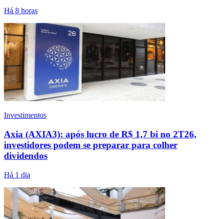
Há 8 horas
Investimentos
Axia (AXIA3): após lucro de R$ 1,7 bi no 2T26,
investidores podem se preparar para colher
dividendos
Há 1 dia