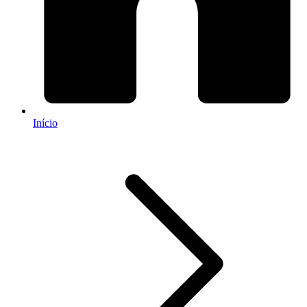
Início