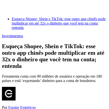
Esqueça Shopee, Shein e TikTok: esse outro app chinês pode
multiplicar em até 32x o dinheiro que você tem na conta;
entenda
Investimentos
Esqueça Shopee, Shein e TikTok: esse
outro app chinês pode multiplicar em até
32x o dinheiro que você tem na conta;
entenda
Ferramenta conta com 90 milhões de usuários e operação em 180
países e está ‘exportando’ dinheiro para a conta de brasileiros.
Por
Equipe Empiricus