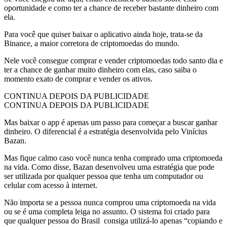
oportunidade e como ter a chance de receber bastante dinheiro com
ela.
Para você que quiser baixar o aplicativo ainda hoje, trata-se da
Binance, a maior corretora de criptomoedas do mundo.
Nele você consegue comprar e vender criptomoedas todo santo dia e
ter a chance de ganhar muito dinheiro com elas, caso saiba o
momento exato de comprar e vender os ativos.
CONTINUA DEPOIS DA PUBLICIDADE
CONTINUA DEPOIS DA PUBLICIDADE
Mas baixar o app é apenas um passo para começar a buscar ganhar
dinheiro. O diferencial é a estratégia desenvolvida pelo Vinícius
Bazan.
Mas fique calmo caso você nunca tenha comprado uma criptomoeda
na vida. Como disse, Bazan desenvolveu uma estratégia que pode
ser utilizada por qualquer pessoa que tenha um computador ou
celular com acesso à internet.
Não importa se a pessoa nunca comprou uma criptomoeda na vida
ou se é uma completa leiga no assunto. O sistema foi criado para
que qualquer pessoa do Brasil consiga utilizá-lo apenas “copiando e