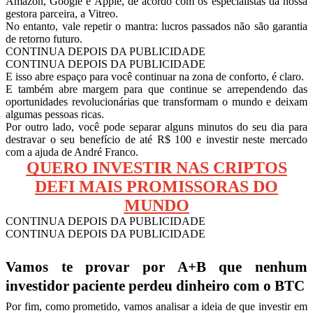
Amazon, Google e Apple, de acordo com os especialistas da nossa
gestora parceira, a Vitreo.
No entanto, vale repetir o mantra: lucros passados não são garantia
de retorno futuro.
CONTINUA DEPOIS DA PUBLICIDADE
CONTINUA DEPOIS DA PUBLICIDADE
E isso abre espaço para você continuar na zona de conforto, é claro.
E também abre margem para que continue se arrependendo das
oportunidades revolucionárias que transformam o mundo e deixam
algumas pessoas ricas.
Por outro lado, você pode separar alguns minutos do seu dia para
destravar o seu benefício de até R$ 100 e investir neste mercado
com a ajuda de André Franco.
QUERO INVESTIR NAS CRIPTOS
DEFI MAIS PROMISSORAS DO
MUNDO
CONTINUA DEPOIS DA PUBLICIDADE
CONTINUA DEPOIS DA PUBLICIDADE
Vamos te provar por A+B que nenhum
investidor paciente perdeu dinheiro com o BTC
Por fim, como prometido, vamos analisar a ideia de que investir em