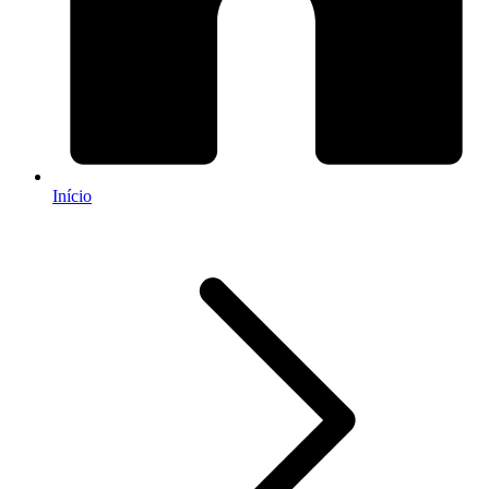
Início