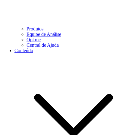
Produtos
Equipe de Análise
Opt.me
Central de Ajuda
Conteúdo