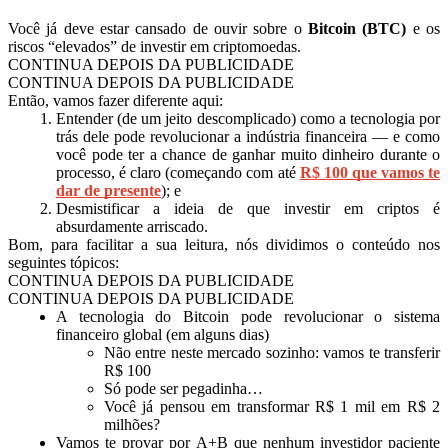
Você já deve estar cansado de ouvir sobre o
Bitcoin (BTC)
e os
riscos “elevados” de investir em criptomoedas.
CONTINUA DEPOIS DA PUBLICIDADE
CONTINUA DEPOIS DA PUBLICIDADE
Então, vamos fazer diferente aqui:
Entender (de um jeito descomplicado) como a tecnologia por
trás dele pode revolucionar a indústria financeira — e como
você pode ter a chance de ganhar muito dinheiro durante o
processo, é claro (começando com até
R$ 100 que vamos te
dar de presente
); e
Desmistificar a ideia de que investir em criptos é
absurdamente arriscado.
Bom, para facilitar a sua leitura, nós dividimos o conteúdo nos
seguintes tópicos:
CONTINUA DEPOIS DA PUBLICIDADE
CONTINUA DEPOIS DA PUBLICIDADE
A tecnologia do Bitcoin pode revolucionar o sistema
financeiro global (em alguns dias)
Não entre neste mercado sozinho: vamos te transferir
R$ 100
Só pode ser pegadinha…
Você já pensou em transformar R$ 1 mil em R$ 2
milhões?
Vamos te provar por A+B que nenhum investidor paciente