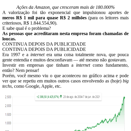
Ações da Amazon, que cresceram mais de 180.000%
A valorização foi tão exponencial que impulsionou aportes de
meros R$ 1 mil para quase R$ 2 milhões
(para os leitores mais
criteriosos, R$ 1.844.554,90).
E sabe qual é o problema?
As pessoas que acreditaram nesta empresa foram chamadas de
loucas.
CONTINUA DEPOIS DA PUBLICIDADE
CONTINUA DEPOIS DA PUBLICIDADE
Era 1997 e a
internet
era uma coisa totalmente nova, que pouca
gente entendia e muitos desconfiavam — até mesmo não gostavam.
Investir em empresas que tinham a
internet
como fundamento,
então? Nem pensar!
Porém, você mesmo viu o que aconteceu no gráfico acima e pode
ver que se repetiu em muitos outros casos envolvendo as (hoje)
big
techs
, como Google, Apple, etc.