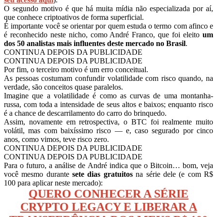
O segundo motivo é que há muita mídia não especializada por aí,
que conhece criptoativos de forma superficial.
É importante você se orientar por quem estuda o termo com afinco e
é reconhecido neste nicho, como André Franco, que foi eleito
um
dos 50 analistas mais influentes deste mercado no Brasil
.
CONTINUA DEPOIS DA PUBLICIDADE
CONTINUA DEPOIS DA PUBLICIDADE
Por fim, o terceiro motivo é um erro conceitual.
As pessoas costumam confundir volatilidade com risco quando, na
verdade, são conceitos quase paralelos.
Imagine que a volatilidade é como as curvas de uma montanha-
russa, com toda a intensidade de seus altos e baixos; enquanto risco
é a chance de descarrilamento do carro do brinquedo.
Assim, novamente em retrospectiva, o BTC foi realmente muito
volátil, mas com baixíssimo risco — e, caso segurado por cinco
anos, como vimos, teve risco zero.
CONTINUA DEPOIS DA PUBLICIDADE
CONTINUA DEPOIS DA PUBLICIDADE
Para o futuro, a análise de André indica que o Bitcoin… bom, veja
você mesmo durante
sete dias gratuitos
na série dele (e com R$
100 para aplicar neste mercado):
QUERO CONHECER A SÉRIE
CRYPTO LEGACY E LIBERAR A