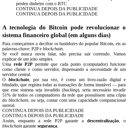
perdeu dinheiro com o BTC
CONTINUA DEPOIS DA PUBLICIDADE
CONTINUA DEPOIS DA PUBLICIDADE
A tecnologia do Bitcoin pode revolucionar o
sistema financeiro global (em alguns dias)
Para começarmos a decifrar os bastidores do popular Bitcoin, eis as
palavras-chave: P2P e
blockchain
.
Se você nunca ouviu falar, não precisa sair correndo. Vamos
explicar de um jeito simples.
Uma
rede P2P
permite que cada ponto (computador) funcione
como cliente e como servidor, dispensando a necessidade de um
servidor central.
O
blockchain
, por sua vez, é como um livro-razão digital e
blindado, que registra todas as transações de forma imutável — para
que esse sistema seja invadido (
hacking
), seria necessário invadir
51% de todos os computadores da rede que possuíssem uma cópia
do
blockchain
, ou seja, contar com uma capacidade computacional
surreal.
CONTINUA DEPOIS DA PUBLICIDADE
CONTINUA DEPOIS DA PUBLICIDADE
Assim, enquanto a rede P2P garante a
descentralização
, o
blockchain
garante
segurança
.