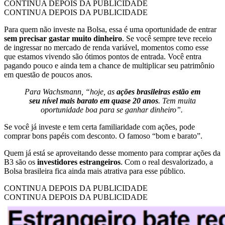
CONTINUA DEPOIS DA PUBLICIDADE
CONTINUA DEPOIS DA PUBLICIDADE
Para quem não investe na Bolsa, essa é uma oportunidade de entrar
sem precisar gastar muito dinheiro
. Se você sempre teve receio
de ingressar no mercado de renda variável, momentos como esse
que estamos vivendo são ótimos pontos de entrada. Você entra
pagando pouco e ainda tem a chance de multiplicar seu patrimônio
em questão de poucos anos.
Para Wachsmann, “hoje, as
ações brasileiras estão em
seu nível mais barato em quase 20 anos
. Tem muita
oportunidade boa para se ganhar dinheiro”.
Se você já investe e tem certa familiaridade com ações, pode
comprar bons papéis com desconto. O famoso “bom e barato”.
Quem já está se aproveitando desse momento para comprar ações da
B3 são os
investidores estrangeiros
. Com o real desvalorizado, a
Bolsa brasileira fica ainda mais atrativa para esse público.
CONTINUA DEPOIS DA PUBLICIDADE
CONTINUA DEPOIS DA PUBLICIDADE