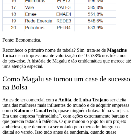
Fonte: Economatica.
Reconhece o primeiro nome da tabela? Sim, trata-se de
Magazine
Luiza
e sua impressionante valorização de 10.538% nos três anos
do pós-crise. A história de Magalu é tão emblemática que merece até
uma atenção especial.
Como Magalu se tornou um case de sucesso
na Bolsa
Antes de ter comercial com a
Anitta
, de
Luiza Trajano
ser eleita
uma das mulheres mais influentes do mundo e de adquirir empresas
como
Kabum
e
CanalTech
, quase ninguém botava fé na varejista.
Era uma empresa “mirradinha”, com ações extremamente baratas e
que parecia fadada à falência. O que mudou o jogo foi um projeto
ambicioso, que demorou a ser notado pelo mercado: integrar o
digital ao varejo. Isso tudo antes da pandemia, quando quase