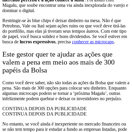
Magalu, que soube encontrar uma via ainda inexplorada do varejo e
dominar o digital.
Restringir-se às blue chips é deixar dinheiro na mesa. Não é que
Petrobras, Vale ou Itaú sejam ações ruins ou que você deve tirá-las
do portfólio, mas elas já tiveram seus tempos áureos. Com este tipo
de papel, você busca solidez e bons dividendos. Se você estiver em
busca de
lucros expressivos
, precisa
conhecer as microcaps
.
Este gestor quer te ajudar as ações que
valem a pena em meio aos mais de 300
papéis da Bolsa
Como você deve saber, não são todas as ações da Bolsa que valem a
pena. São mais de 300 opções para colocar seu dinheiro. Enquanto
algumas microcaps podem se tornar a ‘próxima Magalu’, outras
infelizmente podem quebrar e deixar os investidores no prejuízo.
CONTINUA DEPOIS DA PUBLICIDADE
CONTINUA DEPOIS DA PUBLICIDADE
No entanto, se você ainda é inexperiente no mercado financeiro ou
se não tem tempo para ir estudar a fundo as empresas listadas, pode