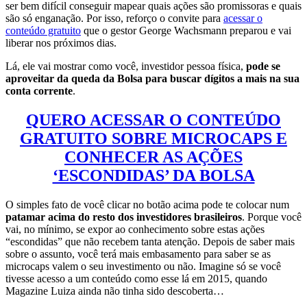
ser bem difícil conseguir mapear quais ações são promissoras e quais
são só enganação. Por isso, reforço o convite para
acessar o
conteúdo gratuito
que o gestor George Wachsmann preparou e vai
liberar nos próximos dias.
Lá, ele vai mostrar como você, investidor pessoa física,
pode se
aproveitar da queda da Bolsa para buscar dígitos a mais na sua
conta corrente
.
QUERO ACESSAR O CONTEÚDO
GRATUITO SOBRE MICROCAPS E
CONHECER AS AÇÕES
‘ESCONDIDAS’ DA BOLSA
O simples fato de você clicar no botão acima pode te colocar num
patamar acima do resto dos investidores brasileiros
. Porque você
vai, no mínimo, se expor ao conhecimento sobre estas ações
“escondidas” que não recebem tanta atenção. Depois de saber mais
sobre o assunto, você terá mais embasamento para saber se as
microcaps valem o seu investimento ou não. Imagine só se você
tivesse acesso a um conteúdo como esse lá em 2015, quando
Magazine Luiza ainda não tinha sido descoberta…