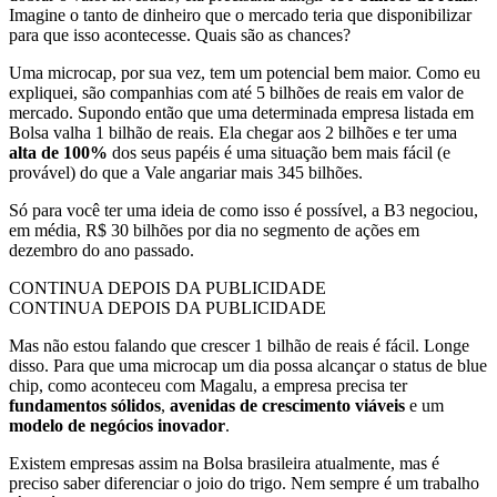
Imagine o tanto de dinheiro que o mercado teria que disponibilizar
para que isso acontecesse. Quais são as chances?
Uma microcap, por sua vez, tem um potencial bem maior. Como eu
expliquei, são companhias com até 5 bilhões de reais em valor de
mercado. Supondo então que uma determinada empresa listada em
Bolsa valha 1 bilhão de reais. Ela chegar aos 2 bilhões e ter uma
alta de 100%
dos seus papéis é uma situação bem mais fácil (e
provável) do que a Vale angariar mais 345 bilhões.
Só para você ter uma ideia de como isso é possível, a B3 negociou,
em média, R$ 30 bilhões por dia no segmento de ações em
dezembro do ano passado.
CONTINUA DEPOIS DA PUBLICIDADE
CONTINUA DEPOIS DA PUBLICIDADE
Mas não estou falando que crescer 1 bilhão de reais é fácil. Longe
disso. Para que uma microcap um dia possa alcançar o status de blue
chip, como aconteceu com Magalu, a empresa precisa ter
fundamentos sólidos
,
avenidas de crescimento viáveis
e um
modelo de negócios inovador
.
Existem empresas assim na Bolsa brasileira atualmente, mas é
preciso saber diferenciar o joio do trigo. Nem sempre é um trabalho