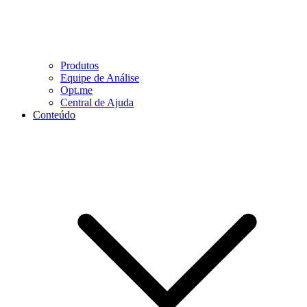
Produtos
Equipe de Análise
Opt.me
Central de Ajuda
Conteúdo