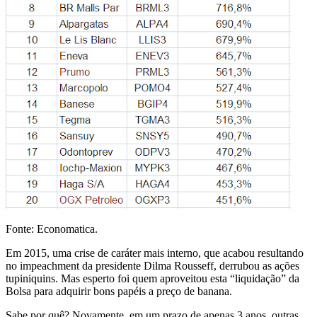
Fonte: Economatica.
Em 2015, uma crise de caráter mais interno, que acabou resultando
no impeachment da presidente Dilma Rousseff, derrubou as ações
tupiniquins. Mas esperto foi quem aproveitou esta “liquidação” da
Bolsa para adquirir bons papéis a preço de banana.
Sabe por quê? Novamente, em um prazo de apenas 3 anos, outras