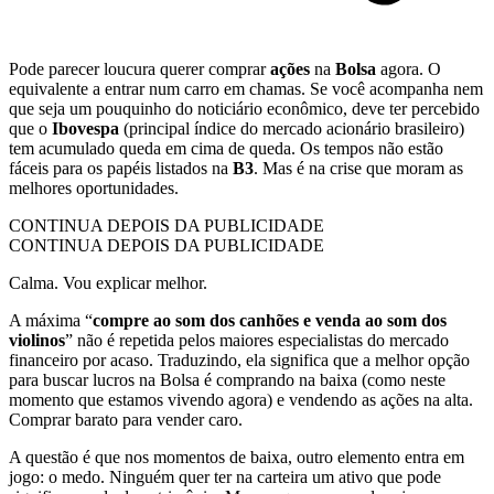
Pode parecer loucura querer comprar
ações
na
Bolsa
agora. O
equivalente a entrar num carro em chamas. Se você acompanha nem
que seja um pouquinho do noticiário econômico, deve ter percebido
que o
Ibovespa
(principal índice do mercado acionário brasileiro)
tem acumulado queda em cima de queda. Os tempos não estão
fáceis para os papéis listados na
B3
. Mas é na crise que moram as
melhores oportunidades.
CONTINUA DEPOIS DA PUBLICIDADE
CONTINUA DEPOIS DA PUBLICIDADE
Calma. Vou explicar melhor.
A máxima “
compre ao som dos canhões e venda ao som dos
violinos
” não é repetida pelos maiores especialistas do mercado
financeiro por acaso. Traduzindo, ela significa que a melhor opção
para buscar lucros na Bolsa é comprando na baixa (como neste
momento que estamos vivendo agora) e vendendo as ações na alta.
Comprar barato para vender caro.
A questão é que nos momentos de baixa, outro elemento entra em
jogo: o medo. Ninguém quer ter na carteira um ativo que pode