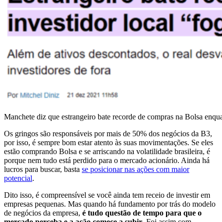
Manchete diz que estrangeiro bate recorde de compras na Bolsa enquan
Os gringos são responsáveis por mais de 50% dos negócios da B3,
por isso, é sempre bom estar atento às suas movimentações. Se eles
estão comprando Bolsa e se arriscando na volatilidade brasileira, é
porque nem tudo está perdido para o mercado acionário. Ainda há
lucros para buscar, basta
se posicionar nas ações com maior
potencial
.
Dito isso, é compreensível se você ainda tem receio de investir em
empresas pequenas. Mas quando há fundamento por trás do modelo
de negócios da empresa,
é tudo questão de tempo para que o
mercado perceba e a ação comece a subir
. Foi assim com