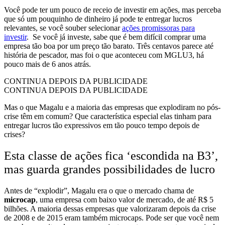
Você pode ter um pouco de receio de investir em ações, mas perceba
que só um pouquinho de dinheiro já pode te entregar lucros
relevantes, se você souber selecionar
ações promissoras para
investir
. Se você já investe, sabe que é bem difícil comprar uma
empresa tão boa por um preço tão barato. Três centavos parece até
história de pescador, mas foi o que aconteceu com MGLU3, há
pouco mais de 6 anos atrás.
CONTINUA DEPOIS DA PUBLICIDADE
CONTINUA DEPOIS DA PUBLICIDADE
Mas o que Magalu e a maioria das empresas que explodiram no pós-
crise têm em comum? Que característica especial elas tinham para
entregar lucros tão expressivos em tão pouco tempo depois de
crises?
Esta classe de ações fica ‘escondida na B3’,
mas guarda grandes possibilidades de lucro
Antes de “explodir”, Magalu era o que o mercado chama de
microcap
, uma empresa com baixo valor de mercado, de até R$ 5
bilhões. A maioria dessas empresas que valorizaram depois da crise
de 2008 e de 2015 eram também microcaps. Pode ser que você nem