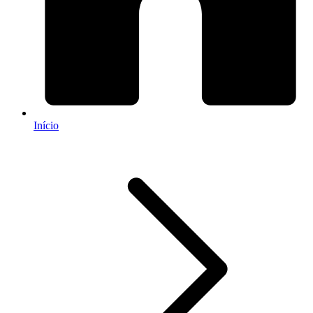
Início