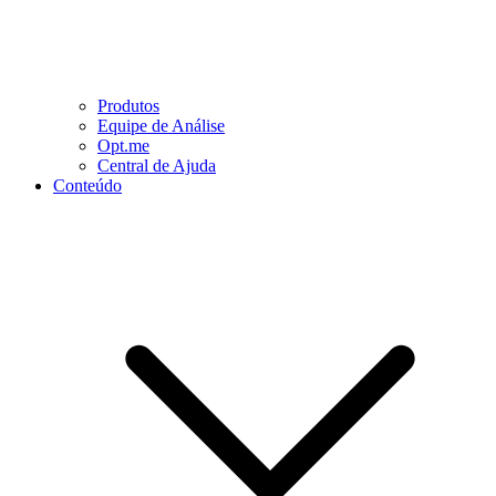
Produtos
Equipe de Análise
Opt.me
Central de Ajuda
Conteúdo