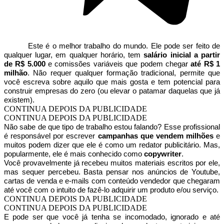
Este é o melhor trabalho do mundo. Ele pode ser feito de
qualquer lugar, em qualquer horário, tem
salário inicial a partir
de R$ 5.000
e comissões variáveis que podem chegar
até R$ 1
milhão
. Não requer qualquer formação tradicional, permite que
você escreva sobre aquilo que mais gosta e tem potencial para
construir empresas do zero (ou elevar o patamar daquelas que já
existem).
CONTINUA DEPOIS DA PUBLICIDADE
CONTINUA DEPOIS DA PUBLICIDADE
Não sabe de que tipo de trabalho estou falando? Esse profissional
é responsável por escrever
campanhas que vendem milhões
e
muitos podem dizer que ele é como um redator publicitário. Mas,
popularmente, ele é mais conhecido como
copywriter
.
Você provavelmente já recebeu muitos materiais escritos por ele,
mas sequer percebeu. Basta pensar nos anúncios de Youtube,
cartas de venda e e-mails com conteúdo vendedor que chegaram
até você com o intuito de fazê-lo adquirir um produto e/ou serviço.
CONTINUA DEPOIS DA PUBLICIDADE
CONTINUA DEPOIS DA PUBLICIDADE
E pode ser que você já tenha se incomodado, ignorado e até