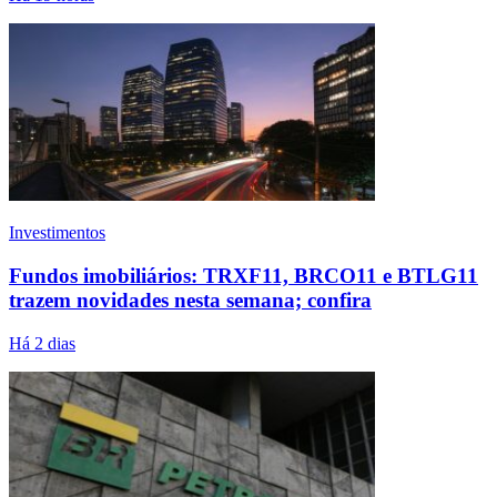
Investimentos
Fundos imobiliários: TRXF11, BRCO11 e BTLG11
trazem novidades nesta semana; confira
Há 2 dias