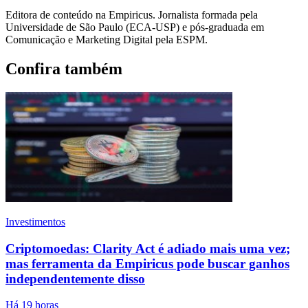
Editora de conteúdo na Empiricus. Jornalista formada pela
Universidade de São Paulo (ECA-USP) e pós-graduada em
Comunicação e Marketing Digital pela ESPM.
Confira também
Investimentos
Criptomoedas: Clarity Act é adiado mais uma vez;
mas ferramenta da Empiricus pode buscar ganhos
independentemente disso
Há 19 horas