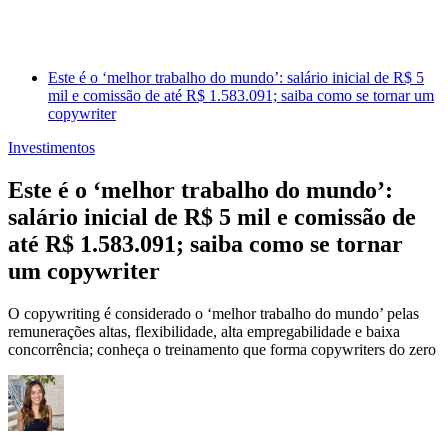
Este é o ‘melhor trabalho do mundo’: salário inicial de R$ 5
mil e comissão de até R$ 1.583.091; saiba como se tornar um
copywriter
Investimentos
Este é o ‘melhor trabalho do mundo’:
salário inicial de R$ 5 mil e comissão de
até R$ 1.583.091; saiba como se tornar
um copywriter
O copywriting é considerado o ‘melhor trabalho do mundo’ pelas
remunerações altas, flexibilidade, alta empregabilidade e baixa
concorrência; conheça o treinamento que forma copywriters do zero