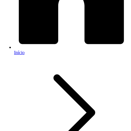
Início