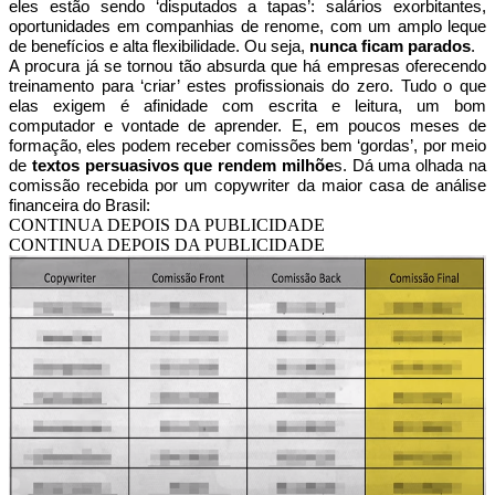
eles estão sendo ‘disputados a tapas’: salários exorbitantes,
oportunidades em companhias de renome, com um amplo leque
de benefícios e alta flexibilidade. Ou seja,
nunca ficam parados
.
A procura já se tornou tão absurda que há empresas oferecendo
treinamento para ‘criar’ estes profissionais do zero. Tudo o que
elas exigem é afinidade com escrita e leitura, um bom
computador e vontade de aprender. E, em poucos meses de
formação, eles podem receber comissões bem ‘gordas’, por meio
de
textos persuasivos que rendem milhõe
s. Dá uma olhada na
comissão recebida por um copywriter da maior casa de análise
financeira do Brasil:
CONTINUA DEPOIS DA PUBLICIDADE
CONTINUA DEPOIS DA PUBLICIDADE