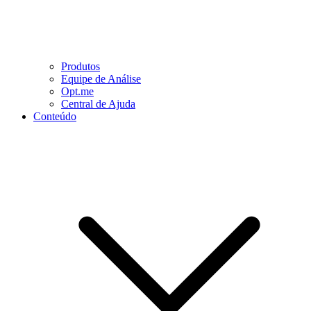
Produtos
Equipe de Análise
Opt.me
Central de Ajuda
Conteúdo