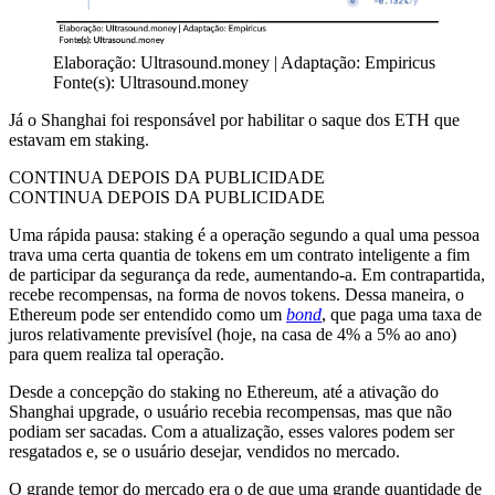
Elaboração: Ultrasound.money | Adaptação: Empiricus
Fonte(s): Ultrasound.money
Já o Shanghai foi responsável por habilitar o saque dos ETH que
estavam em staking.
CONTINUA DEPOIS DA PUBLICIDADE
CONTINUA DEPOIS DA PUBLICIDADE
Uma rápida pausa: staking é a operação segundo a qual uma pessoa
trava uma certa quantia de tokens em um contrato inteligente a fim
de participar da segurança da rede, aumentando-a. Em contrapartida,
recebe recompensas, na forma de novos tokens. Dessa maneira, o
Ethereum pode ser entendido como um
bond
, que paga uma taxa de
juros relativamente previsível (hoje, na casa de 4% a 5% ao ano)
para quem realiza tal operação.
Desde a concepção do staking no Ethereum, até a ativação do
Shanghai upgrade, o usuário recebia recompensas, mas que não
podiam ser sacadas. Com a atualização, esses valores podem ser
resgatados e, se o usuário desejar, vendidos no mercado.
O grande temor do mercado era o de que uma grande quantidade de