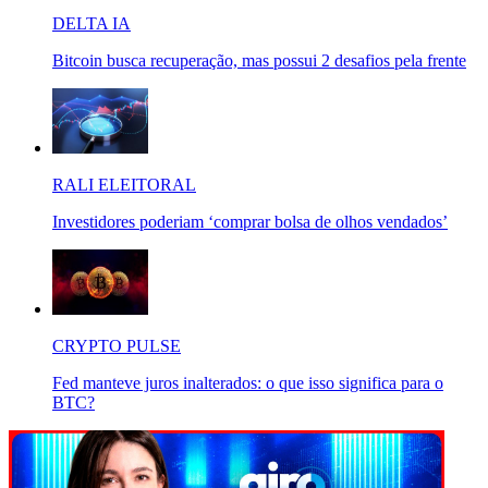
DELTA IA
Bitcoin busca recuperação, mas possui 2 desafios pela frente
RALI ELEITORAL
Investidores poderiam ‘comprar bolsa de olhos vendados’
CRYPTO PULSE
Fed manteve juros inalterados: o que isso significa para o
BTC?