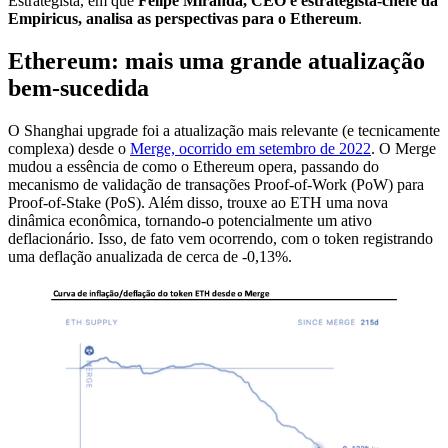
Estrategista, em que
Felipe Miranda, CEO e estrategista-chefe da
Empiricus, analisa as perspectivas para o Ethereum
.
Ethereum: mais uma grande atualização
bem-sucedida
O Shanghai upgrade foi a atualização mais relevante (e tecnicamente
complexa) desde o
Merge, ocorrido em setembro de 2022
. O Merge
mudou a essência de como o Ethereum opera, passando do
mecanismo de validação de transações Proof-of-Work (PoW) para
Proof-of-Stake (PoS). Além disso, trouxe ao ETH uma nova
dinâmica econômica, tornando-o potencialmente um ativo
deflacionário. Isso, de fato vem ocorrendo, com o token registrando
uma deflação anualizada de cerca de -0,13%.