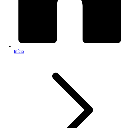
Início