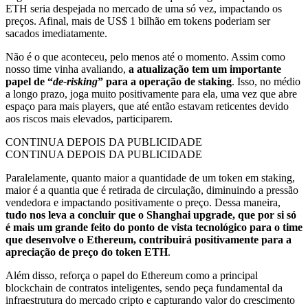
ETH seria despejada no mercado de uma só vez, impactando os
preços. Afinal, mais de US$ 1 bilhão em tokens poderiam ser
sacados imediatamente.
Não é o que aconteceu, pelo menos até o momento. Assim como
nosso time vinha avaliando,
a atualização tem um importante
papel de “
de-risking
” para a operação de staking
. Isso, no médio
a longo prazo, joga muito positivamente para ela, uma vez que abre
espaço para mais players, que até então estavam reticentes devido
aos riscos mais elevados, participarem.
CONTINUA DEPOIS DA PUBLICIDADE
CONTINUA DEPOIS DA PUBLICIDADE
Paralelamente, quanto maior a quantidade de um token em staking,
maior é a quantia que é retirada de circulação, diminuindo a pressão
vendedora e impactando positivamente o preço. Dessa maneira,
tudo nos leva a concluir que o Shanghai upgrade, que por si só
é mais um grande feito do ponto de vista tecnológico para o time
que desenvolve o Ethereum, contribuirá positivamente para a
apreciação de preço do token ETH
.
Além disso, reforça o papel do Ethereum como a principal
blockchain de contratos inteligentes, sendo peça fundamental da
infraestrutura do mercado cripto e capturando valor do crescimento