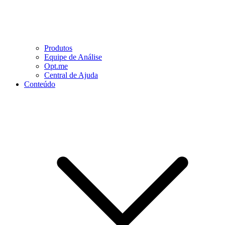
Produtos
Equipe de Análise
Opt.me
Central de Ajuda
Conteúdo