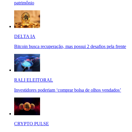
patrimônio
DELTA IA
Bitcoin busca recuperação, mas possui 2 desafios pela frente
RALI ELEITORAL
Investidores poderiam ‘comprar bolsa de olhos vendados’
CRYPTO PULSE