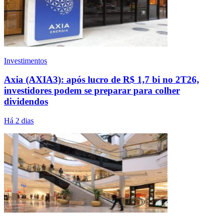
Investimentos
Axia (AXIA3): após lucro de R$ 1,7 bi no 2T26,
investidores podem se preparar para colher
dividendos
Há 2 dias