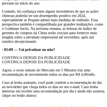
previam no início do ano.
Contudo, há confiança entre alguns investidores de que as ações
chinesas poderão ter um desempenho positivo em 2024,
especialmente se Pequim adotar mais medidas de estímulo. Essa
perspectiva também é compartilhada por grandes instituições, como
o Goldman Sachs. Na próxima semana, as leituras do índice de
gerentes de compras da China serão cruciais para fornecer mais
insights sobre a atividade empresarial até novembro, após um
outubro decepcionante.
· 05:09 — Vai privatizar ou não?
CONTINUA DEPOIS DA PUBLICIDADE
CONTINUA DEPOIS DA PUBLICIDADE
Agora, o sexto minuto do Mercado em 5 Minutos traz uma
recomendação de investimento todos os dias por R$ 4,90/mês.
Caso já tenha assinado, você pode conferir a recomendação do dia
na newsletter que chega todos os dias no seu e-mail. Caso tenha
interesse em receber uma recomendação por dia e ainda não assinou,
clique no botão abaixo: