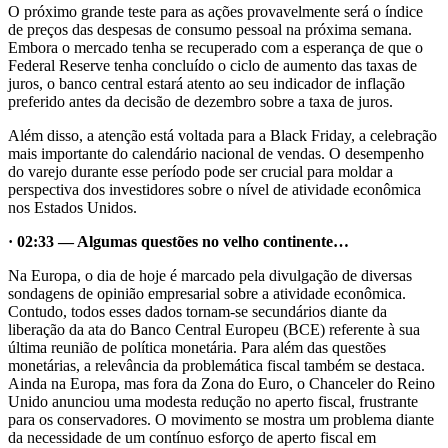
O próximo grande teste para as ações provavelmente será o índice
de preços das despesas de consumo pessoal na próxima semana.
Embora o mercado tenha se recuperado com a esperança de que o
Federal Reserve tenha concluído o ciclo de aumento das taxas de
juros, o banco central estará atento ao seu indicador de inflação
preferido antes da decisão de dezembro sobre a taxa de juros.
Além disso, a atenção está voltada para a Black Friday, a celebração
mais importante do calendário nacional de vendas. O desempenho
do varejo durante esse período pode ser crucial para moldar a
perspectiva dos investidores sobre o nível de atividade econômica
nos Estados Unidos.
· 02:33 — Algumas questões no velho continente…
Na Europa, o dia de hoje é marcado pela divulgação de diversas
sondagens de opinião empresarial sobre a atividade econômica.
Contudo, todos esses dados tornam-se secundários diante da
liberação da ata do Banco Central Europeu (BCE) referente à sua
última reunião de política monetária. Para além das questões
monetárias, a relevância da problemática fiscal também se destaca.
Ainda na Europa, mas fora da Zona do Euro, o Chanceler do Reino
Unido anunciou uma modesta redução no aperto fiscal, frustrante
para os conservadores. O movimento se mostra um problema diante
da necessidade de um contínuo esforço de aperto fiscal em