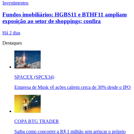
Investimentos
Fundos imobiliários: HGBS11 e BTHF11 ampliam
exposição ao setor de shoppings; confira
Há 2 dias
Destaques
SPACEX (SPCX34)
Empresa de Musk vê ações caírem cerca de 30% desde o IPO
COPA BTG TRADER
Saiba como concorrer a R$ 1 milhão sem arriscar o próprio