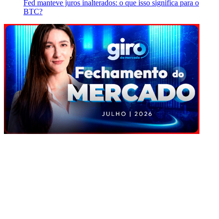
Fed manteve juros inalterados: o que isso significa para o
BTC?