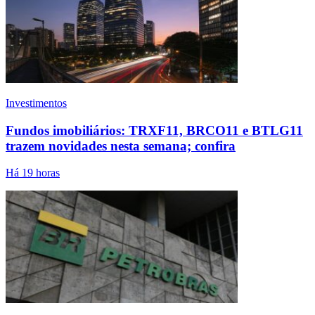
Investimentos
Fundos imobiliários: TRXF11, BRCO11 e BTLG11
trazem novidades nesta semana; confira
Há 19 horas