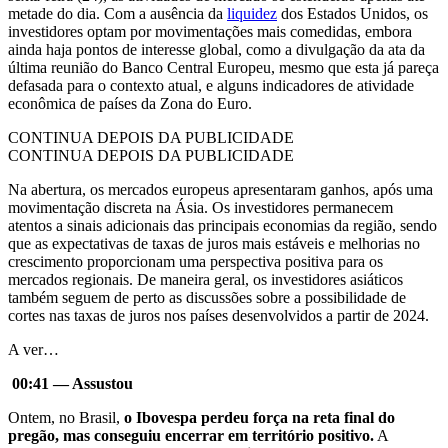
metade do dia. Com a ausência da
liquidez
dos Estados Unidos, os
investidores optam por movimentações mais comedidas, embora
ainda haja pontos de interesse global, como a divulgação da ata da
última reunião do Banco Central Europeu, mesmo que esta já pareça
defasada para o contexto atual, e alguns indicadores de atividade
econômica de países da Zona do Euro.
CONTINUA DEPOIS DA PUBLICIDADE
CONTINUA DEPOIS DA PUBLICIDADE
Na abertura, os mercados europeus apresentaram ganhos, após uma
movimentação discreta na Ásia. Os investidores permanecem
atentos a sinais adicionais das principais economias da região, sendo
que as expectativas de taxas de juros mais estáveis e melhorias no
crescimento proporcionam uma perspectiva positiva para os
mercados regionais. De maneira geral, os investidores asiáticos
também seguem de perto as discussões sobre a possibilidade de
cortes nas taxas de juros nos países desenvolvidos a partir de 2024.
A ver…
00:41 — Assustou
Ontem, no Brasil,
o Ibovespa perdeu força na reta final do
pregão, mas conseguiu encerrar em território positivo.
A