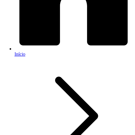
Início