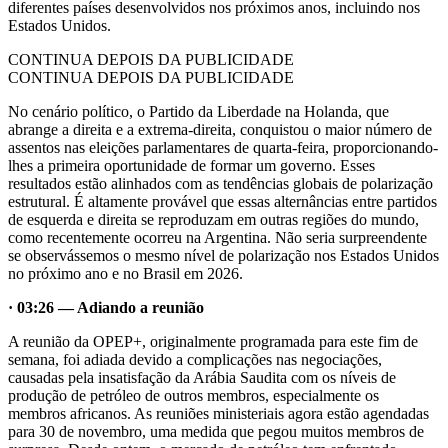
diferentes países desenvolvidos nos próximos anos, incluindo nos
Estados Unidos.
CONTINUA DEPOIS DA PUBLICIDADE
CONTINUA DEPOIS DA PUBLICIDADE
No cenário político, o Partido da Liberdade na Holanda, que
abrange a direita e a extrema-direita, conquistou o maior número de
assentos nas eleições parlamentares de quarta-feira, proporcionando-
lhes a primeira oportunidade de formar um governo. Esses
resultados estão alinhados com as tendências globais de polarização
estrutural. É altamente provável que essas alternâncias entre partidos
de esquerda e direita se reproduzam em outras regiões do mundo,
como recentemente ocorreu na Argentina. Não seria surpreendente
se observássemos o mesmo nível de polarização nos Estados Unidos
no próximo ano e no Brasil em 2026.
· 03:26 — Adiando a reunião
A reunião da OPEP+, originalmente programada para este fim de
semana, foi adiada devido a complicações nas negociações,
causadas pela insatisfação da Arábia Saudita com os níveis de
produção de petróleo de outros membros, especialmente os
membros africanos. As reuniões ministeriais agora estão agendadas
para 30 de novembro, uma medida que pegou muitos membros de