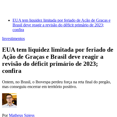
EUA tem liquidez limitada por feriado de Ação de Graças e
Brasil deve reagir a revisão do déficit primário de 2023;
confira
Investimentos
EUA tem liquidez limitada por feriado de
Ação de Graças e Brasil deve reagir a
revisão do déficit primário de 2023;
confira
Ontem, no Brasil, o Ibovespa perdeu força na reta final do pregão,
mas conseguiu encerrar em território positivo.
Por
Matheus Spiess