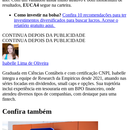
resultados,
EUCA4
segue na carteira.
Como investir na bolsa?
Confira 10 recomendações para ter
investimentos diversificados para buscar lucros. Acesse o
relatório gratuito aqui.
CONTINUA DEPOIS DA PUBLICIDADE
CONTINUA DEPOIS DA PUBLICIDADE
Isabelle Lima de Oliveira
Graduada em Ciências Contábeis e com certificação CNPI, Isabelle
integra a equipe de Research da Empiricus desde 2021, atuando nas
séries focadas em dividendos, small caps e opções. Sua trajetória
inclui experiência em tesouraria em um BPO financeiro, onde
atendeu diversos tipos de companhias, com destaque para uma
fintech.
Confira também