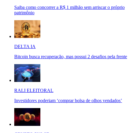
Saiba como concorrer a R$ 1 milhão sem arriscar o próprio
patrimônio
DELTA IA
Bitcoin busca recuperação, mas possui 2 desafios pela frente
RALI ELEITORAL
Investidores poderiam ‘comprar bolsa de olhos vendados’