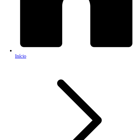
Início