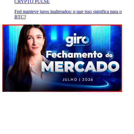
CRYPTO PULSE
Fed manteve juros inalterados: o que isso significa para o
BTC?