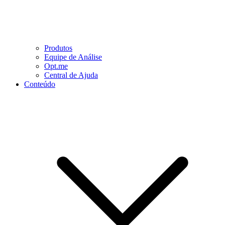
Produtos
Equipe de Análise
Opt.me
Central de Ajuda
Conteúdo