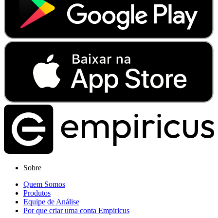
Sobre
Quem Somos
Produtos
Equipe de Análise
Por que criar uma conta Empiricus