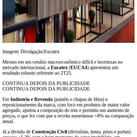
Imagem: Divulgação/Eucatex
Mesmo em um cenário macroeconômico difícil e incertezas no
mercado internacional, a
Eucatex
(
EUCA4
) apresentou um
resultado robusto referente ao 2T25.
CONTINUA DEPOIS DA PUBLICIDADE
CONTINUA DEPOIS DA PUBLICIDADE
Em
Indústria e Revenda
(painéis e chapas de fibra) o
reposicionamento da marca, com foco em produtos de maior valor
agregado, ajudou a composição do mix e permitiu um aumento de
preços, o que fez com que a receita aumentasse +8% na comparação
anual.
Já a divisão de
Construção Civil
(divisórias, tintas, pisos e portas)