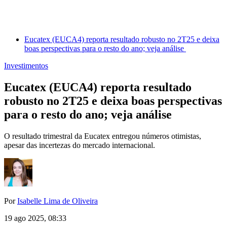
Eucatex (EUCA4) reporta resultado robusto no 2T25 e deixa
boas perspectivas para o resto do ano; veja análise
Investimentos
Eucatex (EUCA4) reporta resultado
robusto no 2T25 e deixa boas perspectivas
para o resto do ano; veja análise
O resultado trimestral da Eucatex entregou números otimistas,
apesar das incertezas do mercado internacional.
Por
Isabelle Lima de Oliveira
19 ago 2025, 08:33