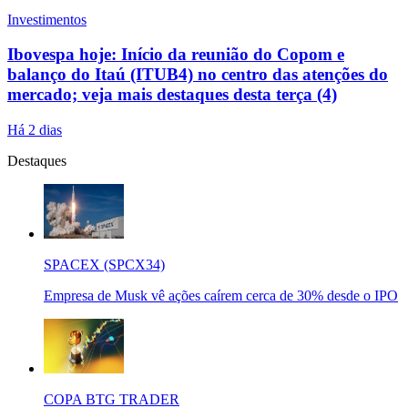
Investimentos
Ibovespa hoje: Início da reunião do Copom e
balanço do Itaú (ITUB4) no centro das atenções do
mercado; veja mais destaques desta terça (4)
Há 2 dias
Destaques
SPACEX (SPCX34)
Empresa de Musk vê ações caírem cerca de 30% desde o IPO
COPA BTG TRADER