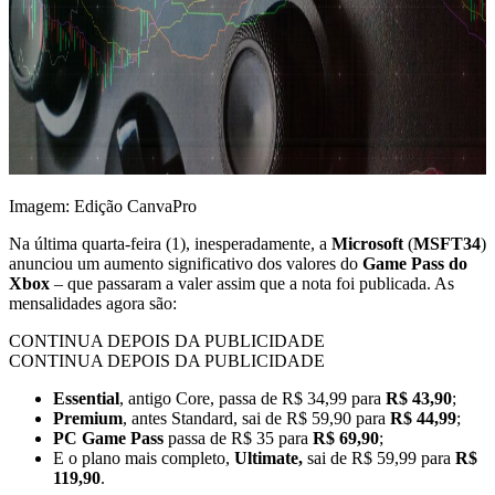
Imagem: Edição CanvaPro
Na última quarta-feira (1), inesperadamente, a
Microsoft
(
MSFT34
)
anunciou um aumento significativo dos valores do
Game Pass do
Xbox
– que passaram a valer assim que a nota foi publicada. As
mensalidades agora são:
CONTINUA DEPOIS DA PUBLICIDADE
CONTINUA DEPOIS DA PUBLICIDADE
Essential
, antigo Core, passa de R$ 34,99 para
R$ 43,90
;
Premium
, antes Standard, sai de R$ 59,90 para
R$ 44,99
;
PC Game Pass
passa de R$ 35 para
R$ 69,90
;
E o plano mais completo,
Ultimate,
sai de R$ 59,99 para
R$
119,90
.