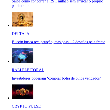
Saiba como concorrer a R$ 1 milhão sem arriscar o próprio
patrimônio
DELTA IA
Bitcoin busca recuperação, mas possui 2 desafios pela frente
RALI ELEITORAL
Investidores poderiam ‘comprar bolsa de olhos vendados’
CRYPTO PULSE