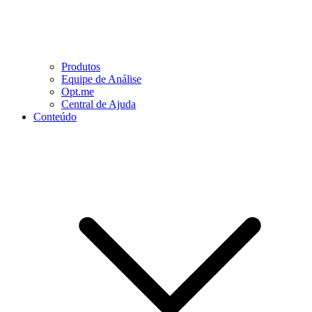
Produtos
Equipe de Análise
Opt.me
Central de Ajuda
Conteúdo