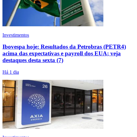
Investimentos
Ibovespa hoje: Resultados da Petrobras (PETR4)
acima das expectativas e payroll dos EUA; veja
destaques desta sexta (7)
Há 1 dia