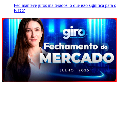
Fed manteve juros inalterados: o que isso significa para o
BTC?