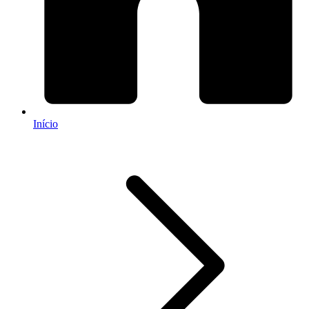
Início