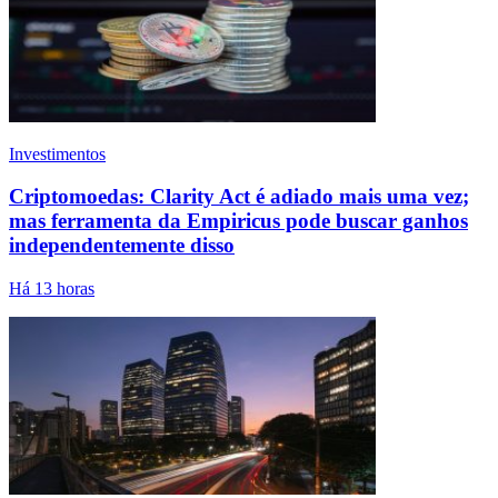
Investimentos
Criptomoedas: Clarity Act é adiado mais uma vez;
mas ferramenta da Empiricus pode buscar ganhos
independentemente disso
Há 13 horas