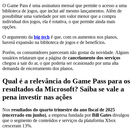
O Game Pass é uma assinatura mensal que permite o acesso a uma
biblioteca de jogos, que inclui até mesmo lançamentos. Além de
possibilitar uma variedade por um valor menor que a compra
individual dos jogos, ela é rotativa, o que permite ainda mais
opções.
O argumento da
big tech
é que, com os aumentos nos planos,
haverá expansão na biblioteca de jogos e de benefícios.
Porém, os consumidores pareceram não gostar da novidade. Alguns
usuários relataram que a página de
cancelamento dos serviços
chegou a sair do ar, o que poderia ser ocasionado por uma alta
demanda de encerramento dos planos.
Qual é a relevância do Game Pass para os
resultados da Microsoft? Saiba se vale a
pena investir nas ações
Nos
resultados do quarto trimestre do ano fiscal de 2025
(encerrado em junho)
, a empresa fundada por
Bill Gates
divulgou
que o segmento de conteúdos e serviços da plataforma Xbox
cresceram 13%.