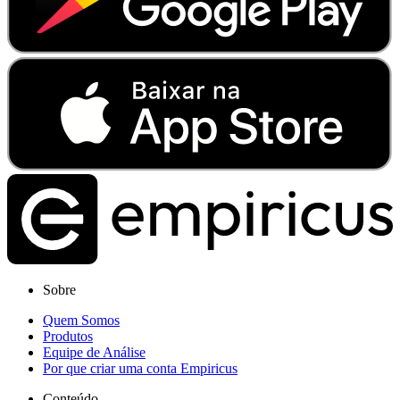
Sobre
Quem Somos
Produtos
Equipe de Análise
Por que criar uma conta Empiricus
Conteúdo