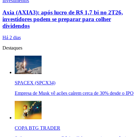
Investimentos
Axia (AXIA3): após lucro de R$ 1,7 bi no 2T26,
investidores podem se preparar para colher
dividendos
Há 2 dias
Destaques
SPACEX (SPCX34)
Empresa de Musk vê ações caírem cerca de 30% desde o IPO
COPA BTG TRADER