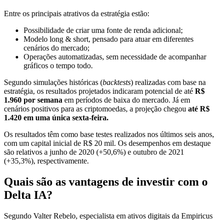
Entre os principais atrativos da estratégia estão:
Possibilidade de criar uma fonte de renda adicional;
Modelo long & short, pensado para atuar em diferentes
cenários do mercado;
Operações automatizadas, sem necessidade de acompanhar
gráficos o tempo todo.
Segundo simulações históricas (
backtests
) realizadas com base na
estratégia, os resultados projetados indicaram potencial de até
R$
1.960 por semana
em períodos de baixa do mercado. Já em
cenários positivos para as criptomoedas, a projeção chegou
até R$
1.420 em uma única sexta-feira.
Os resultados têm como base testes realizados nos últimos seis anos,
com um capital inicial de R$ 20 mil. Os desempenhos em destaque
são relativos a junho de 2020 (+50,6%) e outubro de 2021
(+35,3%), respectivamente.
Quais são as vantagens de investir com o
Delta IA?
Segundo Valter Rebelo, especialista em ativos digitais da Empiricus