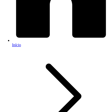
Início