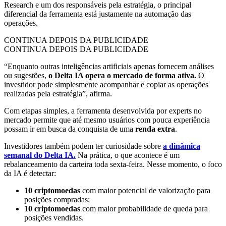
Research e um dos responsáveis pela estratégia, o principal
diferencial da ferramenta está justamente na automação das
operações.
CONTINUA DEPOIS DA PUBLICIDADE
CONTINUA DEPOIS DA PUBLICIDADE
“Enquanto outras inteligências artificiais apenas fornecem análises
ou sugestões,
o Delta IA opera o mercado de forma ativa.
O
investidor pode simplesmente acompanhar e copiar as operações
realizadas pela estratégia”, afirma.
Com etapas simples, a ferramenta desenvolvida por experts no
mercado permite que até mesmo usuários com pouca experiência
possam ir em busca da conquista de uma
renda extra
.
Investidores também podem ter curiosidade sobre
a dinâmica
semanal do Delta IA.
Na prática, o que acontece é um
rebalanceamento da carteira toda sexta-feira. Nesse momento, o foco
da IA é detectar:
10 criptomoedas
com maior potencial de valorização para
posições compradas;
10 criptomoedas
com maior probabilidade de queda para
posições vendidas.