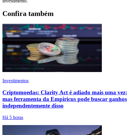
investimento.
Confira também
Investimentos
Criptomoedas: Clarity Act é adiado mais uma vez;
mas ferramenta da Empiricus pode buscar ganhos
independentemente disso
Há 5 horas