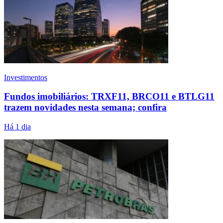
Investimentos
Fundos imobiliários: TRXF11, BRCO11 e BTLG11
trazem novidades nesta semana; confira
Há 1 dia