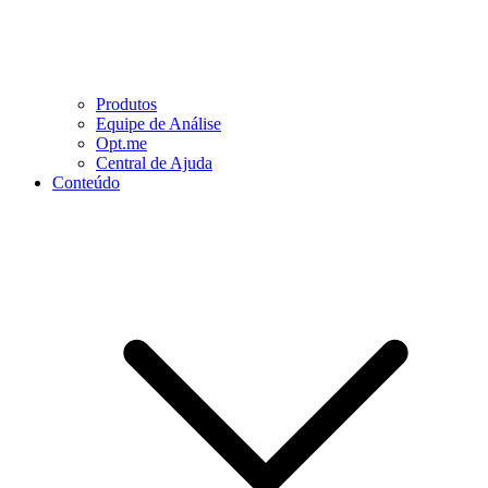
Produtos
Equipe de Análise
Opt.me
Central de Ajuda
Conteúdo