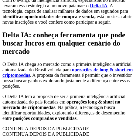
Com o avanço da inteligência artificial, especialistas do mercado
levaram essa estratégia a um novo patamar: o
Delta IA
. A
tecnologia, capaz de analisar milhares de dados em segundos para
identificar oportunidades de compra e venda,
está prestes a abrir
novas inscrições e você confere como participar a seguir.
Delta IA: conheça ferramenta que pode
buscar lucros em qualquer cenário do
mercado
O Delta IA chega ao mercado como a primeira inteligência artificial
automatizada do Brasil voltada para
operações de long & short em
criptomoedas
. A proposta da ferramenta é permitir que o investidor
possa buscar ganhos explorando justamente a diferença entre essas
posições.
O Delta IA tem a proposta de ser a primeira inteligência artificial
automatizada do país focadas em
operações long & short no
mercado de criptomoedas
. Na prática, a tecnologia busca
identificar oportunidades, explorando diferenças de desempenho
entre
posições compradas e vendidas
.
CONTINUA DEPOIS DA PUBLICIDADE
CONTINUA DEPOIS DA PUBLICIDADE