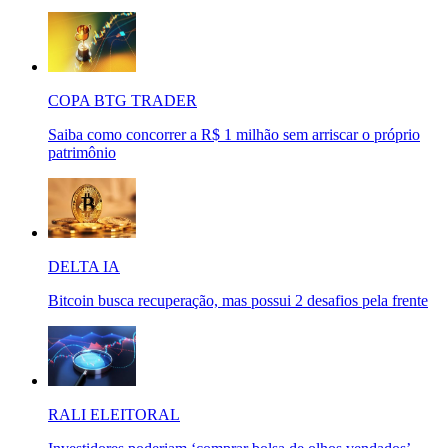
COPA BTG TRADER
Saiba como concorrer a R$ 1 milhão sem arriscar o próprio
patrimônio
DELTA IA
Bitcoin busca recuperação, mas possui 2 desafios pela frente
RALI ELEITORAL