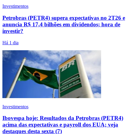
Investimentos
Petrobras (PETR4) supera expectativas no 2T26 e
anuncia R$ 17,4 bilhões em dividendos; hora de
investir?
Há 1 dia
Investimentos
Ibovespa hoje: Resultados da Petrobras (PETR4)
acima das expectativas e payroll dos EUA; veja
destaques desta sexta (7)