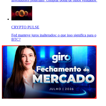
Investidores poderiam ‘comprar bolsa de olhos vendados’
CRYPTO PULSE
Fed manteve juros inalterados: o que isso significa para o
BTC?