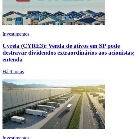
Investimentos
Cyrela (CYRE3): Venda de ativos em SP pode
destravar dividendos extraordinários aos acionistas;
entenda
Há 9 horas
Investimentos