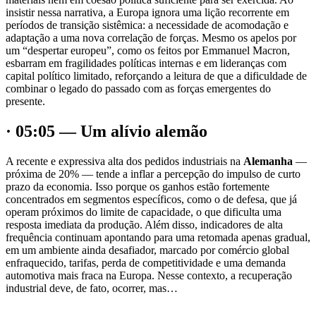
insistir nessa narrativa, a Europa ignora uma lição recorrente em
períodos de transição sistêmica: a necessidade de acomodação e
adaptação a uma nova correlação de forças. Mesmo os apelos por
um “despertar europeu”, como os feitos por Emmanuel Macron,
esbarram em fragilidades políticas internas e em lideranças com
capital político limitado, reforçando a leitura de que a dificuldade de
combinar o legado do passado com as forças emergentes do
presente.
· 05:05 — Um alívio alemão
A recente e expressiva alta dos pedidos industriais na
Alemanha
—
próxima de 20% — tende a inflar a percepção do impulso de curto
prazo da economia. Isso porque os ganhos estão fortemente
concentrados em segmentos específicos, como o de defesa, que já
operam próximos do limite de capacidade, o que dificulta uma
resposta imediata da produção. Além disso, indicadores de alta
frequência continuam apontando para uma retomada apenas gradual,
em um ambiente ainda desafiador, marcado por comércio global
enfraquecido, tarifas, perda de competitividade e uma demanda
automotiva mais fraca na Europa. Nesse contexto, a recuperação
industrial deve, de fato, ocorrer, mas…