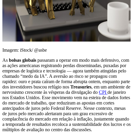
Imagem: iStock/ @asbe
As
bolsas globais
passaram a operar em modo mais defensivo, com
as ações americanas registrando perdas disseminadas, puxadas por
empresas de logística e tecnologia — agora também atingidas pelo
chamado “medo da IA”. A aversão ao risco se propagou com
rapidez: ouro e prata caíram de forma abrupta ontem, enquanto parte
dos investidores buscou refúgio nos
Treasuries
, em um ambiente de
nervosismo crescente às vésperas da divulgação do
CPI
de janeiro
nos Estados Unidos. Esse movimento vem na esteira de dados fortes
do mercado de trabalho, que reduziram as apostas em cortes
antecipados de juros pelo Federal Reserve. Nesse contexto, mesas
de juros pelo mercado alertaram para um grau excessivo de
complacência do mercado em relação à inflação, justamente quando
a temporada de resultados recoloca a sustentabilidade dos lucros e os
múltiplos de avaliação no centro das discussões.