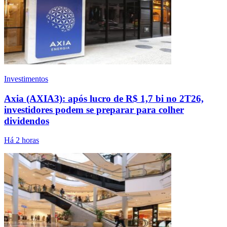
Investimentos
Axia (AXIA3): após lucro de R$ 1,7 bi no 2T26,
investidores podem se preparar para colher
dividendos
Há 2 horas