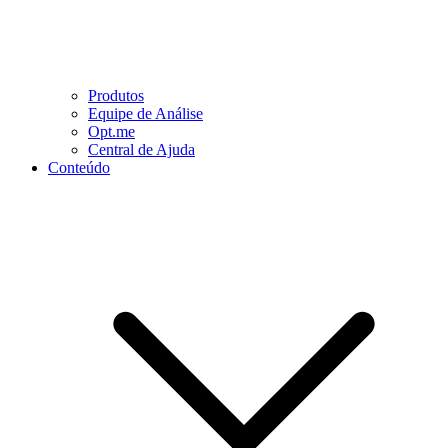
Produtos
Equipe de Análise
Opt.me
Central de Ajuda
Conteúdo