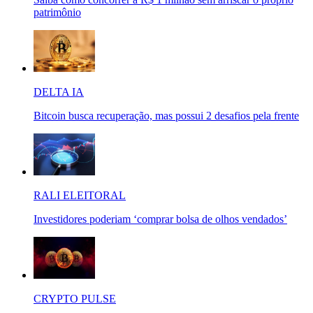
patrimônio
DELTA IA
Bitcoin busca recuperação, mas possui 2 desafios pela frente
RALI ELEITORAL
Investidores poderiam ‘comprar bolsa de olhos vendados’
CRYPTO PULSE