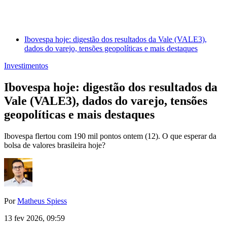
Ibovespa hoje: digestão dos resultados da Vale (VALE3),
dados do varejo, tensões geopolíticas e mais destaques
Investimentos
Ibovespa hoje: digestão dos resultados da
Vale (VALE3), dados do varejo, tensões
geopolíticas e mais destaques
Ibovespa flertou com 190 mil pontos ontem (12). O que esperar da
bolsa de valores brasileira hoje?
Por
Matheus Spiess
13 fev 2026, 09:59