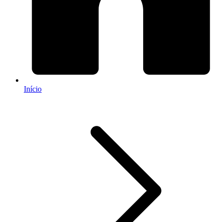
Início