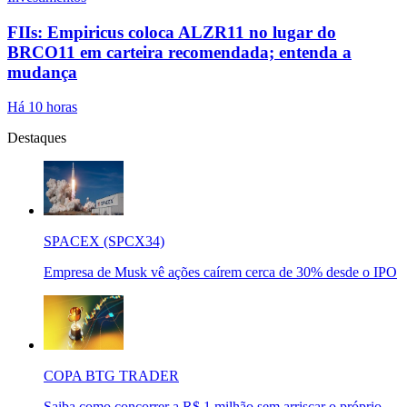
FIIs: Empiricus coloca ALZR11 no lugar do
BRCO11 em carteira recomendada; entenda a
mudança
Há 10 horas
Destaques
SPACEX (SPCX34)
Empresa de Musk vê ações caírem cerca de 30% desde o IPO
COPA BTG TRADER
Saiba como concorrer a R$ 1 milhão sem arriscar o próprio