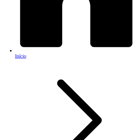
Início