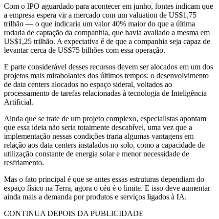
Com o IPO aguardado para acontecer em junho, fontes indicam que
a empresa espera vir a mercado com um valuation de US$1,75
trilhão — o que indicaria um valor 40% maior do que a última
rodada de captação da companhia, que havia avaliado a mesma em
US$1,25 trilhão. A expectativa é de que a companhia seja capaz de
levantar cerca de US$75 bilhões com essa operação.
E parte considerável desses recursos devem ser alocados em um dos
projetos mais mirabolantes dos últimos tempos: o desenvolvimento
de data centers alocados no espaço sideral, voltados ao
processamento de tarefas relacionadas à tecnologia de Inteligência
Artificial.
Ainda que se trate de um projeto complexo, especialistas apontam
que essa ideia não seria totalmente descabível, uma vez que a
implementação nessas condições traria algumas vantagens em
relação aos data centers instalados no solo, como a capacidade de
utilização constante de energia solar e menor necessidade de
resfriamento.
Mas o fato principal é que se antes essas estruturas dependiam do
espaço físico na Terra, agora o céu é o limite. E isso deve aumentar
ainda mais a demanda por produtos e serviços ligados à IA.
CONTINUA DEPOIS DA PUBLICIDADE