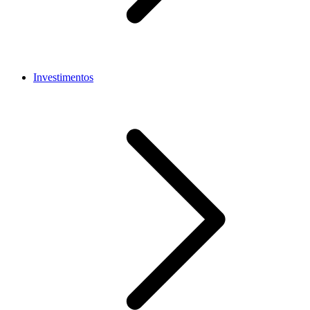
Investimentos