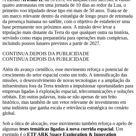
quatro astronautas em uma jornada de 10 dias ao redor da Lua, o
primeiro voo tripulado desse tipo em mais de 50 anos. Trata-se de
um marco relevante dentro da estratégia de longo prazo de retomada
da presença humana no satélite, com o objetivo de estabelecer uma
base permanente nos próximos anos. A missão deve levar a
tripulação mais distante da Terra do que qualquer outra na história,
servindo como etapa preparatória para operações mais complexas,
incluindo pousos lunares previstos a partir de 2027.
CONTINUA DEPOIS DA PUBLICIDADE
CONTINUA DEPOIS DA PUBLICIDADE
Além do avanço científico, esse movimento reforça o potencial de
crescimento do setor espacial como um todo. A intensificação das
missões, o desenvolvimento de novas tecnologias e a ampliação da
infraestrutura fora da Terra tendem a impulsionar oportunidades para
empresas ligadas à exploração espacial, telecomunicações e soluções
orbitais. Em outras palavras, trata-se não apenas de um feito
histórico, mas também de um vetor relevante de investimento em
uma indústria que ganha escala e relevância estratégica no cenário
global.
Sob a ótica de alocação, esse movimento também reforça o apelo de
algumas
teses temáticas ligadas à nova corrida espacial
. Um
exemplo é o
ETF ARK Space Exploration & Innovation