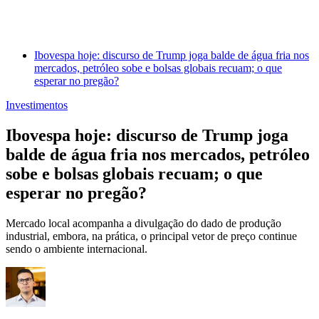
Ibovespa hoje: discurso de Trump joga balde de água fria nos
mercados, petróleo sobe e bolsas globais recuam; o que
esperar no pregão?
Investimentos
Ibovespa hoje: discurso de Trump joga
balde de água fria nos mercados, petróleo
sobe e bolsas globais recuam; o que
esperar no pregão?
Mercado local acompanha a divulgação do dado de produção
industrial, embora, na prática, o principal vetor de preço continue
sendo o ambiente internacional.