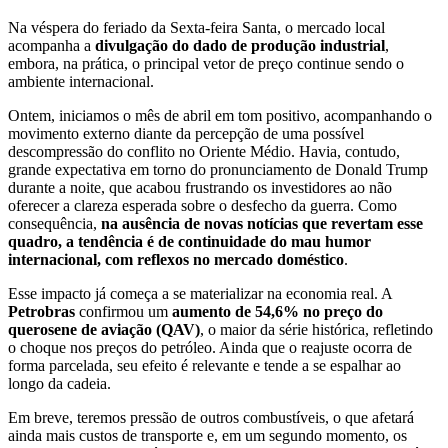
Na véspera do feriado da Sexta-feira Santa, o mercado local
acompanha a
divulgação do dado de produção industrial
,
embora, na prática, o principal vetor de preço continue sendo o
ambiente internacional.
Ontem, iniciamos o mês de abril em tom positivo, acompanhando o
movimento externo diante da percepção de uma possível
descompressão do conflito no Oriente Médio. Havia, contudo,
grande expectativa em torno do pronunciamento de Donald Trump
durante a noite, que acabou frustrando os investidores ao não
oferecer a clareza esperada sobre o desfecho da guerra. Como
consequência,
na ausência de novas notícias que revertam esse
quadro, a tendência é de continuidade do mau humor
internacional, com reflexos no mercado doméstico
.
Esse impacto já começa a se materializar na economia real. A
Petrobras
confirmou um
aumento de 54,6% no preço do
querosene de aviação (QAV)
, o maior da série histórica, refletindo
o choque nos preços do petróleo. Ainda que o reajuste ocorra de
forma parcelada, seu efeito é relevante e tende a se espalhar ao
longo da cadeia.
Em breve, teremos pressão de outros combustíveis, o que afetará
ainda mais custos de transporte e, em um segundo momento, os