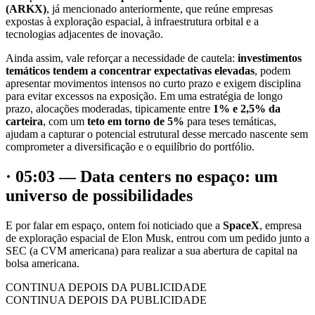
(ARKX)
, já mencionado anteriormente, que reúne empresas
expostas à exploração espacial, à infraestrutura orbital e a
tecnologias adjacentes de inovação.
Ainda assim, vale reforçar a necessidade de cautela:
investimentos
temáticos tendem a concentrar expectativas elevadas
, podem
apresentar movimentos intensos no curto prazo e exigem disciplina
para evitar excessos na exposição. Em uma estratégia de longo
prazo, alocações moderadas, tipicamente entre
1% e 2,5% da
carteira
, com um
teto em torno de 5%
para teses temáticas,
ajudam a capturar o potencial estrutural desse mercado nascente sem
comprometer a diversificação e o equilíbrio do portfólio.
· 05:03 — Data centers no espaço: um
universo de possibilidades
E por falar em espaço, ontem foi noticiado que a
SpaceX
, empresa
de exploração espacial de Elon Musk, entrou com um pedido junto a
SEC (a CVM americana) para realizar a sua abertura de capital na
bolsa americana.
CONTINUA DEPOIS DA PUBLICIDADE
CONTINUA DEPOIS DA PUBLICIDADE