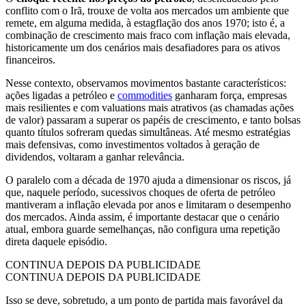
conflito com o Irã, trouxe de volta aos mercados um ambiente que
remete, em alguma medida, à estagflação dos anos 1970; isto é, a
combinação de crescimento mais fraco com inflação mais elevada,
historicamente um dos cenários mais desafiadores para os ativos
financeiros.
Nesse contexto, observamos movimentos bastante característicos:
ações ligadas a petróleo e
commodities
ganharam força, empresas
mais resilientes e com valuations mais atrativos (as chamadas ações
de valor) passaram a superar os papéis de crescimento, e tanto bolsas
quanto títulos sofreram quedas simultâneas. Até mesmo estratégias
mais defensivas, como investimentos voltados à geração de
dividendos, voltaram a ganhar relevância.
O paralelo com a década de 1970 ajuda a dimensionar os riscos, já
que, naquele período, sucessivos choques de oferta de petróleo
mantiveram a inflação elevada por anos e limitaram o desempenho
dos mercados. Ainda assim, é importante destacar que o cenário
atual, embora guarde semelhanças, não configura uma repetição
direta daquele episódio.
CONTINUA DEPOIS DA PUBLICIDADE
CONTINUA DEPOIS DA PUBLICIDADE
Isso se deve, sobretudo, a um ponto de partida mais favorável da