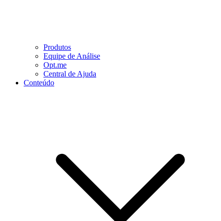
Produtos
Equipe de Análise
Opt.me
Central de Ajuda
Conteúdo