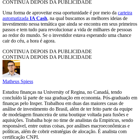
CONTINUA DEPOIS DA PUBLICIDADE
Uma forma de aproveitar essa oportunidade é por meio da
carteira
automatizada
IA Cash
, na qual buscamos as melhores ideias de
investimento nessa temática que ainda se encontra em seus primeiros
passos e tem tudo para revolucionar a vida de milhares de pessoas
ao redor do mundo. Se o investidor estava esperando uma chance
cair do céu, a hora é agora.
CONTINUA DEPOIS DA PUBLICIDADE
CONTINUA DEPOIS DA PUBLICIDADE
Matheus Spiess
Estudou finanças na University of Regina, no Canadá, tendo
concluído lá parte de sua graduação em economia. Pós-graduado em
finanças pelo Insper. Trabalhou em duas das maiores casas de
análise de investimento do Brasil, além de ter feito parte da equipe
de modelagem financeira de uma boutique voltada para fusões e
aquisições. Trabalha hoje no time de analistas da Empiricus, sendo
responsável, entre outras coisas, por análises macroeconômicas e
políticas, além de cobrir estratégias de alocação. É analista com
certificação CNPI.