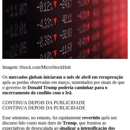
Imagem: iStock.com/MicroStockHub
Os
mercados globais iniciaram o mês de abril em recuperação
após as perdas observadas em março, sustentados por sinais de que
o governo de
Donald Trump
poderia caminhar para o
encerramento do conflito com o Irã
.
CONTINUA DEPOIS DA PUBLICIDADE
CONTINUA DEPOIS DA PUBLICIDADE
Esse otimismo, no entanto, foi rapidamente
revertido
após um
discurso lido como mais duro de
Trump
, que frustrou as
expectativas de desescalada ao
sinalizar a intensificação dos