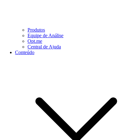
Produtos
Equipe de Análise
Opt.me
Central de Ajuda
Conteúdo