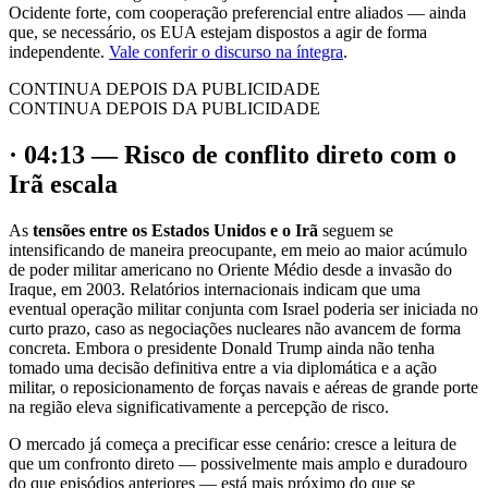
Ocidente forte, com cooperação preferencial entre aliados — ainda
que, se necessário, os EUA estejam dispostos a agir de forma
independente.
Vale conferir o discurso na íntegra
.
CONTINUA DEPOIS DA PUBLICIDADE
CONTINUA DEPOIS DA PUBLICIDADE
· 04:13 — Risco de conflito direto com o
Irã escala
As
tensões entre os Estados Unidos e o Irã
seguem se
intensificando de maneira preocupante, em meio ao maior acúmulo
de poder militar americano no Oriente Médio desde a invasão do
Iraque, em 2003. Relatórios internacionais indicam que uma
eventual operação militar conjunta com Israel poderia ser iniciada no
curto prazo, caso as negociações nucleares não avancem de forma
concreta. Embora o presidente Donald Trump ainda não tenha
tomado uma decisão definitiva entre a via diplomática e a ação
militar, o reposicionamento de forças navais e aéreas de grande porte
na região eleva significativamente a percepção de risco.
O mercado já começa a precificar esse cenário: cresce a leitura de
que um confronto direto — possivelmente mais amplo e duradouro
do que episódios anteriores — está mais próximo do que se