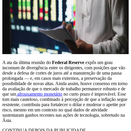
A ata da última reunião do
Federal Reserve
expôs um grau
incomum de divergência entre os dirigentes, com posições que vão
desde a defesa de cortes de juros até a manutenção de uma pausa
prolongada — e, em casos mais extremos, a preservação da
possibilidade de novas altas. Ainda assim, houve consenso em torno
da avaliação de que o mercado de trabalho permanece robusto e de
que um
afrouxamento monetário
no curto prazo é improvável. Esse
tom mais cauteloso, combinado à percepção de que a inflação segue
resistente, contribuiu para fortalecer o dólar e moderar o apetite por
risco, mesmo em um contexto no qual dados de atividade
sustentaram ganhos recentes nas ações de tecnologia, sobretudo na
Ásia.
CONTINUA DEPOIS DA PUBLICIDADE