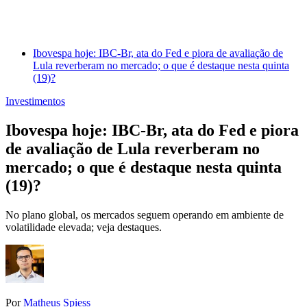
Ibovespa hoje: IBC-Br, ata do Fed e piora de avaliação de
Lula reverberam no mercado; o que é destaque nesta quinta
(19)?
Investimentos
Ibovespa hoje: IBC-Br, ata do Fed e piora
de avaliação de Lula reverberam no
mercado; o que é destaque nesta quinta
(19)?
No plano global, os mercados seguem operando em ambiente de
volatilidade elevada; veja destaques.
Por
Matheus Spiess