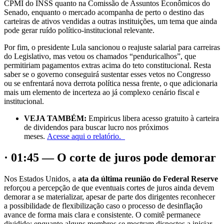
CPMI do INSS quanto na Comissão de Assuntos Econômicos do
Senado, enquanto o mercado acompanha de perto o destino das
carteiras de ativos vendidas a outras instituições, um tema que ainda
pode gerar ruído político-institucional relevante.
Por fim, o presidente Lula sancionou o reajuste salarial para carreiras
do Legislativo, mas vetou os chamados “penduricalhos”, que
permitiriam pagamentos extras acima do teto constitucional. Resta
saber se o governo conseguirá sustentar esses vetos no Congresso
ou se enfrentará nova derrota política nessa frente, o que adicionaria
mais um elemento de incerteza ao já complexo cenário fiscal e
institucional.
VEJA TAMBÉM:
Empiricus libera acesso gratuito à carteira
de dividendos para buscar lucro nos próximos
meses.
Acesse aqui o relatório.
· 01:45 — O corte de juros pode demorar
Nos Estados Unidos, a
ata da última reunião do Federal Reserve
reforçou a percepção de que eventuais cortes de juros ainda devem
demorar a se materializar, apesar de parte dos dirigentes reconhecer
a possibilidade de flexibilização caso o processo de desinflação
avance de forma mais clara e consistente. O comitê permanece
dividido: enquanto alguns membros se mostram dispostos a iniciar