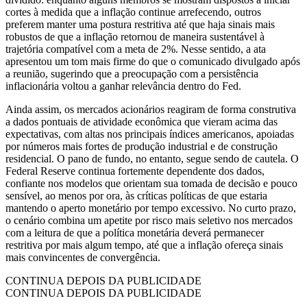
cortes à medida que a inflação continue arrefecendo, outros
preferem manter uma postura restritiva até que haja sinais mais
robustos de que a inflação retornou de maneira sustentável à
trajetória compatível com a meta de 2%. Nesse sentido, a ata
apresentou um tom mais firme do que o comunicado divulgado após
a reunião, sugerindo que a preocupação com a persistência
inflacionária voltou a ganhar relevância dentro do Fed.
Ainda assim, os mercados acionários reagiram de forma construtiva
a dados pontuais de atividade econômica que vieram acima das
expectativas, com altas nos principais índices americanos, apoiadas
por números mais fortes de produção industrial e de construção
residencial. O pano de fundo, no entanto, segue sendo de cautela. O
Federal Reserve continua fortemente dependente dos dados,
confiante nos modelos que orientam sua tomada de decisão e pouco
sensível, ao menos por ora, às críticas políticas de que estaria
mantendo o aperto monetário por tempo excessivo. No curto prazo,
o cenário combina um apetite por risco mais seletivo nos mercados
com a leitura de que a política monetária deverá permanecer
restritiva por mais algum tempo, até que a inflação ofereça sinais
mais convincentes de convergência.
CONTINUA DEPOIS DA PUBLICIDADE
CONTINUA DEPOIS DA PUBLICIDADE