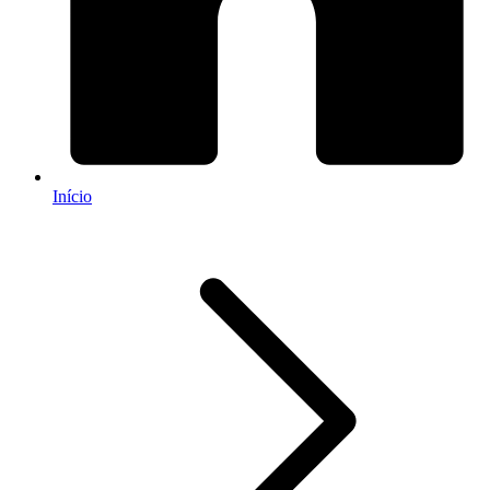
Início