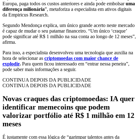
Europa, paga todos os custos anteriores e ainda pode embolsar
uma
diferença milionária
”, metaforiza a especialista em ativos digitais
da Empiricus Research.
Segundo Mendonça explica, um único grande acerto neste mercado
é capaz de mudar o seu patamar financeiro. “Um único ‘craque’
pode significar até R$ 1 milhão na sua conta ao longo de 12 meses”,
afirma.
Para isso, a especialista desenvolveu uma tecnologia que auxilia na
hora de selecionar as
criptomoedas com maior chance de
explodir
.
Para quem ficou interessado em “entrar nessa peneira”,
pode saber mais informações a seguir.
CONTINUA DEPOIS DA PUBLICIDADE
CONTINUA DEPOIS DA PUBLICIDADE
Novas craques das criptomoedas: IA quer
identificar memecoins que podem
valorizar portfólio até R$ 1 milhão em 12
meses
É justamente com essa lógica de “garimpar talentos antes da