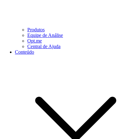
Produtos
Equipe de Análise
Opt.me
Central de Ajuda
Conteúdo