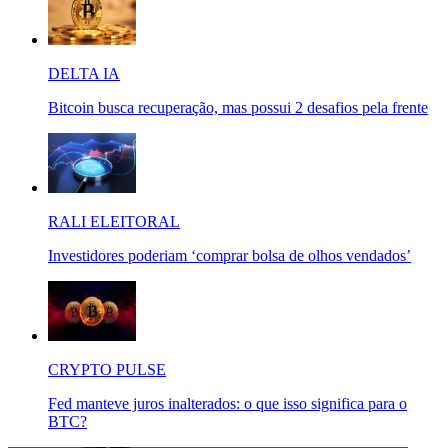
DELTA IA
Bitcoin busca recuperação, mas possui 2 desafios pela frente
RALI ELEITORAL
Investidores poderiam ‘comprar bolsa de olhos vendados’
CRYPTO PULSE
Fed manteve juros inalterados: o que isso significa para o
BTC?