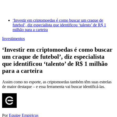
‘Investir em criptomoedas é como buscar um craque de
futebol’, diz especialista que identificou ‘talento’ de R$ 1
milhão para a carteira
Investimentos
‘Investir em criptomoedas é como buscar
um craque de futebol’, diz especialista
que identificou ‘talento’ de R$ 1 milhão
para a carteira
Assim como no esporte, as criptomoedas também têm suas estrelas
de maior destaque – e essa ferramenta vai buscar identificá-las.
Por
Equipe Empiricus