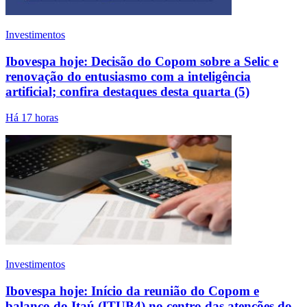
Investimentos
Ibovespa hoje: Decisão do Copom sobre a Selic e
renovação do entusiasmo com a inteligência
artificial; confira destaques desta quarta (5)
Há 17 horas
Investimentos
Ibovespa hoje: Início da reunião do Copom e
balanço do Itaú (ITUB4) no centro das atenções do