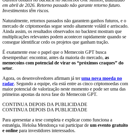
em abril de 2026. Retorno passado
não garante retorno futuro.
Investimentos têm riscos.
Naturalmente, retornos passados não garantem ganhos futuros, e o
mercado de criptomoedas segue sendo altamente volátil e arriscado.
Ainda assim, os resultados observados no backtest mostram que
multiplicações relevantes podem acontecer rapidamente quando se
consegue identificar cedo os projetos que ganham tração.
É exatamente esse o papel que o Memecoin GPT busca
desempenhar: encontrar, antes da maioria do mercado,
as
memecoins com potencial de virar os “próximos craques” do
setor
.
Agora, os desenvolvedores afirmam já ter
uma nova moeda no
radar
. Segundo a equipe, ela está entre as cinco criptomoedas com
maior potencial de valorização neste momento e pode ser uma das
primeiras apostas da nova fase do Memecoin GPT.
CONTINUA DEPOIS DA PUBLICIDADE
CONTINUA DEPOIS DA PUBLICIDADE
Para apresentar a tese completa e explicar como funciona a
estratégia, Heloísa Mendonça vai participar de
um evento gratuito
e online
para investidores interessados.