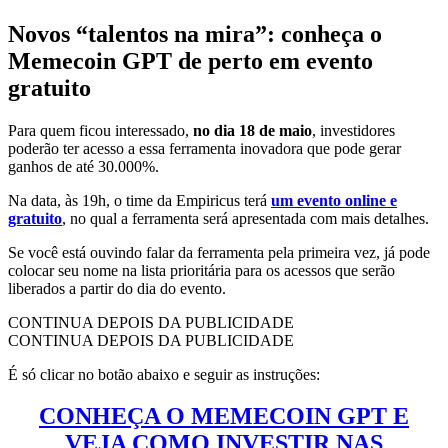
Novos “talentos na mira”: conheça o
Memecoin GPT de perto em evento
gratuito
Para quem ficou interessado,
no dia 18 de maio
, investidores
poderão ter acesso a essa ferramenta inovadora que pode gerar
ganhos de até 30.000%.
Na data, às 19h, o time da Empiricus terá
um evento online e
gratuito
, no qual a ferramenta será apresentada com mais detalhes
.
Se você está ouvindo falar da ferramenta pela primeira vez, já pode
colocar seu nome na lista prioritária para os acessos que serão
liberados a partir do dia do evento.
CONTINUA DEPOIS DA PUBLICIDADE
CONTINUA DEPOIS DA PUBLICIDADE
É só clicar no botão abaixo e seguir as instruções:
CONHEÇA O MEMECOIN GPT E
VEJA COMO INVESTIR NAS