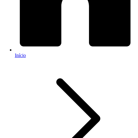
Início