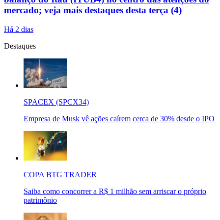
mercado; veja mais destaques desta terça (4)
Há 2 dias
Destaques
SPACEX (SPCX34)
Empresa de Musk vê ações caírem cerca de 30% desde o IPO
COPA BTG TRADER
Saiba como concorrer a R$ 1 milhão sem arriscar o próprio
patrimônio