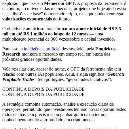
explosão” que nasce o
Memecoin GPT
. A proposta da ferramenta é
encontrar, no universo das memecoins, projetos que hoje ainda estão
nas “divisões de base” do mercado cripto, mas que podem entregar
valorizações exponenciais
no futuro.
O objetivo é ambicioso: transformar
um aporte inicial de R$ 3,5
mil em até R$ 1 milhão ao longo de 12 meses
— uma
multiplicação potencial de 300 vezes sobre o capital investido.
Para isso, a
inteligência artificial
desenvolvida pela
Empiricus
Research
monitora o mercado em tempo real em busca das
próximas grandes oportunidades.
Vale ressaltar que, apesar do nome, o GPT da ferramenta não tem
relação com outras IAs populares. Aqui, a sigla significa “
Generate
Profitable Trades
” (em português, “gerar trades lucrativos”).
CONTINUA DEPOIS DA PUBLICIDADE
CONTINUA DEPOIS DA PUBLICIDADE
A estratégia combina automação, análise e execução diária de
operações, permitindo que investidores tenham novas oportunidades
todos os dias sem precisar acompanhar gráficos ou ter um
conhecimento muito aprofundado em criptomoedas.