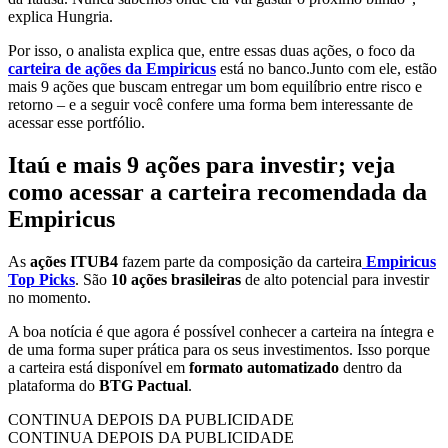
explica Hungria.
Por isso, o analista explica que, entre essas duas ações, o foco da
carteira de ações da Empiricus
está no banco.Junto com ele, estão
mais 9 ações que buscam entregar um bom equilíbrio entre risco e
retorno – e a seguir você confere uma forma bem interessante de
acessar esse portfólio.
Itaú e mais 9 ações para investir; veja
como acessar a carteira recomendada da
Empiricus
As
ações ITUB4
fazem parte da composição da carteira
Empiricus
Top Picks
. São
10 ações brasileiras
de alto potencial para investir
no momento.
A boa notícia é que agora é possível conhecer a carteira na íntegra e
de uma forma super prática para os seus investimentos. Isso porque
a carteira está disponível em
formato automatizado
dentro da
plataforma do
BTG Pactual
.
CONTINUA DEPOIS DA PUBLICIDADE
CONTINUA DEPOIS DA PUBLICIDADE