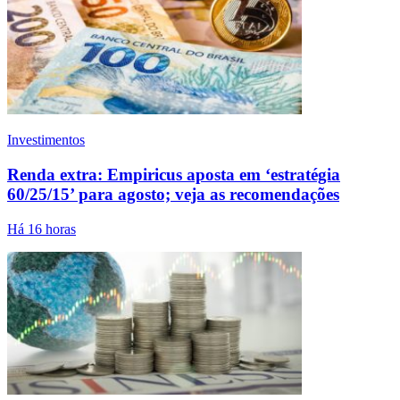
Investimentos
Renda extra: Empiricus aposta em ‘estratégia
60/25/15’ para agosto; veja as recomendações
Há 16 horas