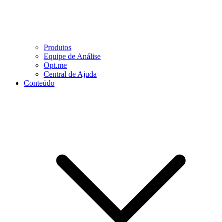
Produtos
Equipe de Análise
Opt.me
Central de Ajuda
Conteúdo