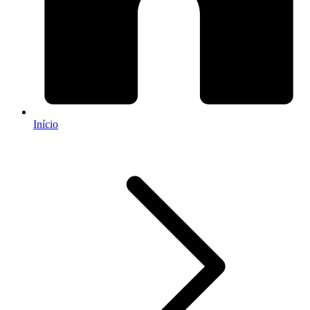
Início