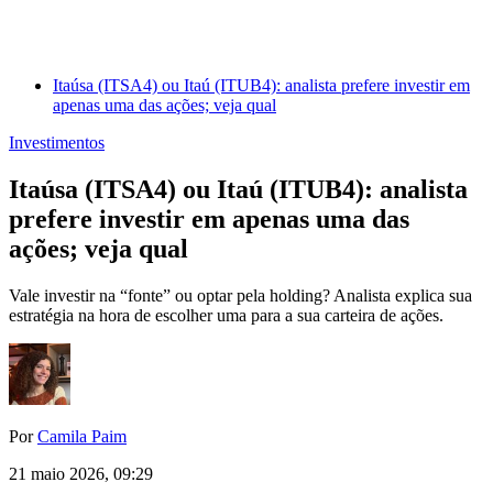
Itaúsa (ITSA4) ou Itaú (ITUB4): analista prefere investir em
apenas uma das ações; veja qual
Investimentos
Itaúsa (ITSA4) ou Itaú (ITUB4): analista
prefere investir em apenas uma das
ações; veja qual
Vale investir na “fonte” ou optar pela holding? Analista explica sua
estratégia na hora de escolher uma para a sua carteira de ações.
Por
Camila Paim
21 maio 2026, 09:29