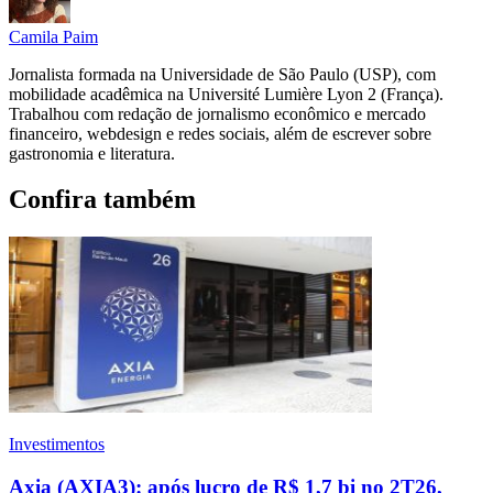
Camila Paim
Jornalista formada na Universidade de São Paulo (USP), com
mobilidade acadêmica na Université Lumière Lyon 2 (França).
Trabalhou com redação de jornalismo econômico e mercado
financeiro, webdesign e redes sociais, além de escrever sobre
gastronomia e literatura.
Confira também
Investimentos
Axia (AXIA3): após lucro de R$ 1,7 bi no 2T26,