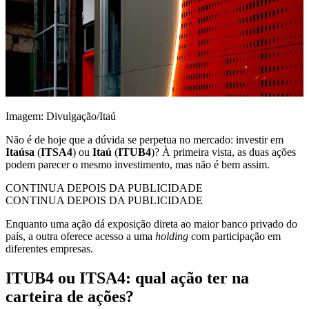
Imagem: Divulgação/Itaú
Não é de hoje que a dúvida se perpetua no mercado: investir em
Itaúsa
(
ITSA4
) ou
Itaú
(
ITUB4
)? À primeira vista, as duas ações
podem parecer o mesmo investimento, mas não é bem assim.
CONTINUA DEPOIS DA PUBLICIDADE
CONTINUA DEPOIS DA PUBLICIDADE
Enquanto uma ação dá exposição direta ao maior banco privado do
país, a outra oferece acesso a uma
holding
com participação em
diferentes empresas.
ITUB4 ou ITSA4: qual ação ter na
carteira de ações?