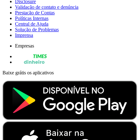
Disclosure
Validação de contato e denúncia
Prestação de Contas
Políticas Internas
Central de Ajuda
Solução de Problemas
Imprensa
Empresas
Baixe grátis os aplicativos