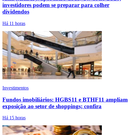
investidores podem se preparar para colher
dividendos
Há 11 horas
Investimentos
Fundos imobiliários: HGBS11 e BTHF11 ampliam
exposição ao setor de shoppings; confira
Há 15 horas