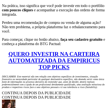
Na prática, isso significa que você pode investir em todo o portfólio
com poucos cliques
e acompanhar a execução das ordens de forma
integrada.
Perdeu uma recomendação de compra ou venda de alguma ação?
Não tem problema, a própria plataforma faz o rebalanceamento para
você.
Para começar, clique no botão abaixo,
faça seu cadastro gratuito
e
conheça a plataforma do BTG Pactual:
QUERO INVESTIR NA CARTEIRA
AUTOMATIZADA DA EMPIRICUS
TOP PICKS
DISCLAIMER: Este material não tem relação com objetivos específicos de investimentos, situação
financeira ou necessidade particular de qualquer destinatário específico, não devendo servir como única
fonte de informações no processo decisório do investidor que, antes de decidir, deverá realizar,
preferencialmente com a ajuda de um profissional devidamente qualificado, uma avaliação minuciosa do
produto e respectivos riscos face a seus objetivos pessoais e à sua tolerância a risco (Suitability).
CONTINUA DEPOIS DA PUBLICIDADE
CONTINUA DEPOIS DA PUBLICIDADE