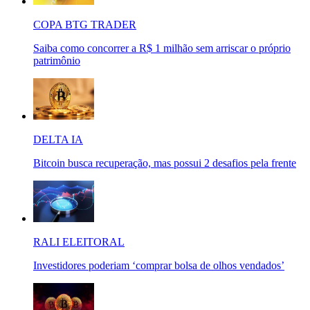
COPA BTG TRADER
Saiba como concorrer a R$ 1 milhão sem arriscar o próprio
patrimônio
DELTA IA
Bitcoin busca recuperação, mas possui 2 desafios pela frente
RALI ELEITORAL
Investidores poderiam ‘comprar bolsa de olhos vendados’