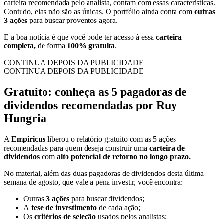
carteira recomendada pelo analista, contam com essas características.
Contudo, elas não são as únicas. O portfólio ainda conta com
outras
3 ações
para buscar proventos agora.
E a boa notícia é que você pode ter acesso à essa
carteira
completa,
de forma
100% gratuita
.
CONTINUA DEPOIS DA PUBLICIDADE
CONTINUA DEPOIS DA PUBLICIDADE
Gratuito: conheça as 5 pagadoras de
dividendos recomendadas por Ruy
Hungria
A
Empiricus
liberou o relatório gratuito com as 5 ações
recomendadas para quem deseja construir uma
carteira de
dividendos
com
alto potencial de retorno no longo prazo.
No material, além das duas pagadoras de dividendos desta última
semana de agosto, que vale a pena investir, você encontra:
Outras
3 ações
para buscar dividendos;
A
tese de investimento
de cada ação;
Os
critérios de seleção
usados pelos analistas;