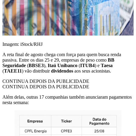
Imagem: iStock/RHJ
A reta final de agosto chega com força para quem busca renda
passiva. Entre os dias 25 e 29, empresas de peso como
BB
Seguridade
(
BBSE3
),
Itaú Unibanco
(
ITUB4
) e
Taesa
(
TAEE11
) vão distribuir
dividendos
aos seus acionistas.
CONTINUA DEPOIS DA PUBLICIDADE
CONTINUA DEPOIS DA PUBLICIDADE
Além delas, outras 17 companhias também anunciaram pagamentos
nesta semana: