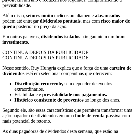
previsibilidade.
Além disso,
setores muito cíclicos
ou altamente
alavancados
podem até entregar
dividendos pontuais,
mas com
risco maior de
queda
posterior
no preço da ação.
Em outras palavras,
dividendos isolados
não garantem um
bom
investimento.
CONTINUA DEPOIS DA PUBLICIDADE
CONTINUA DEPOIS DA PUBLICIDADE
Nesse sentido, Ruy Hungria explica que a força de uma
carteira de
dividendos
está em selecionar companhias que oferecem:
Distribuição recorrente,
sem depender de eventos
extraordinários.
Estabilidade e
previsibilidade nos pagamentos.
Histórico consistente de proventos
ao longo dos anos.
Segundo ele, são essas características que permitem transformar uma
ação pagadora de dividendos em uma
fonte de renda passiva
com
mais potencial de retorno.
As duas pagadoras de dividendos desta semana, que estão na