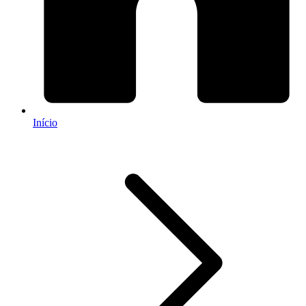
Início