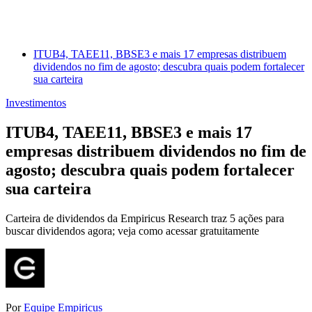
ITUB4, TAEE11, BBSE3 e mais 17 empresas distribuem
dividendos no fim de agosto; descubra quais podem fortalecer
sua carteira
Investimentos
ITUB4, TAEE11, BBSE3 e mais 17
empresas distribuem dividendos no fim de
agosto; descubra quais podem fortalecer
sua carteira
Carteira de dividendos da Empiricus Research traz 5 ações para
buscar dividendos agora; veja como acessar gratuitamente
Por
Equipe Empiricus