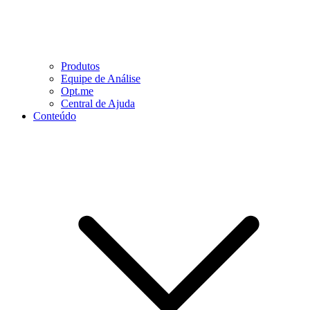
Produtos
Equipe de Análise
Opt.me
Central de Ajuda
Conteúdo