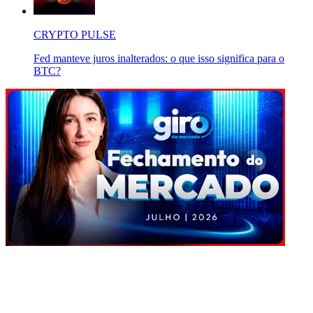
CRYPTO PULSE
Fed manteve juros inalterados: o que isso significa para o
BTC?