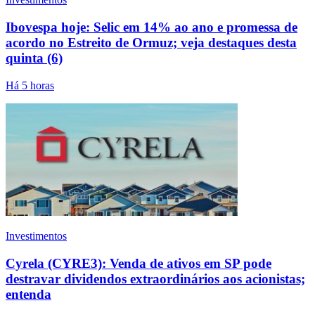
Ibovespa hoje: Selic em 14% ao ano e promessa de
acordo no Estreito de Ormuz; veja destaques desta
quinta (6)
Há 5 horas
Investimentos
Cyrela (CYRE3): Venda de ativos em SP pode
destravar dividendos extraordinários aos acionistas;
entenda