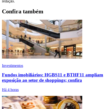
redação.
Confira também
Investimentos
Fundos imobiliários: HGBS11 e BTHF11 ampliam
exposição ao setor de shoppings; confira
Há 4 horas