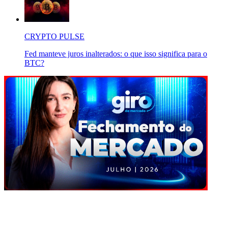
CRYPTO PULSE
Fed manteve juros inalterados: o que isso significa para o
BTC?