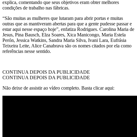
explica, comentando que seus objetivos eram obter melhores
condições de trabalho nas fábricas.
“São muitas as mulheres que lutaram para abrir portas e muitas
outras que as mantiveram abertas para que a gente pudesse passar e
estar aqui nesse espaço hoje”, enfatiza Rodrigues. Carolina Maria de
Jesus, Pina Bausch, Elza Soares, Xica Manicongo, Maria Estela
Perón, Jessica Watkins, Sandra Maria Silva, Ivani Lara, Eufrásia
Teixeira Leite, Alice Canabrava são os nomes citados por ela como
referências nesse sentido.
CONTINUA DEPOIS DA PUBLICIDADE
CONTINUA DEPOIS DA PUBLICIDADE
Não deixe de assistir ao vídeo completo. Basta clicar aqui: