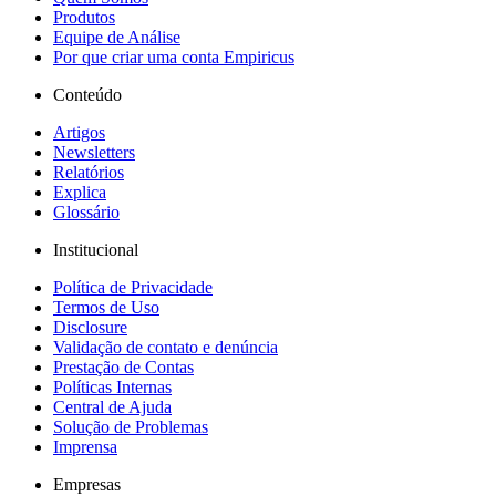
Produtos
Equipe de Análise
Por que criar uma conta Empiricus
Conteúdo
Artigos
Newsletters
Relatórios
Explica
Glossário
Institucional
Política de Privacidade
Termos de Uso
Disclosure
Validação de contato e denúncia
Prestação de Contas
Políticas Internas
Central de Ajuda
Solução de Problemas
Imprensa
Empresas