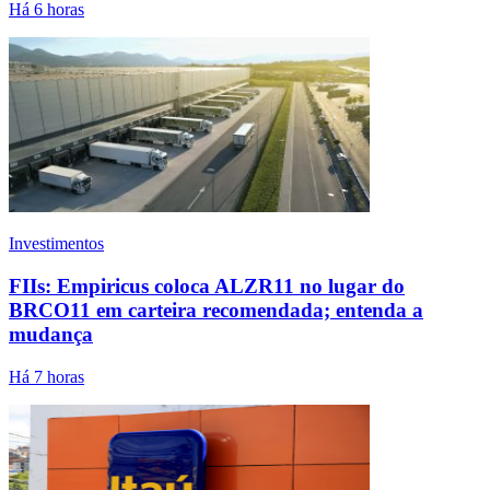
Há 6 horas
Investimentos
FIIs: Empiricus coloca ALZR11 no lugar do
BRCO11 em carteira recomendada; entenda a
mudança
Há 7 horas