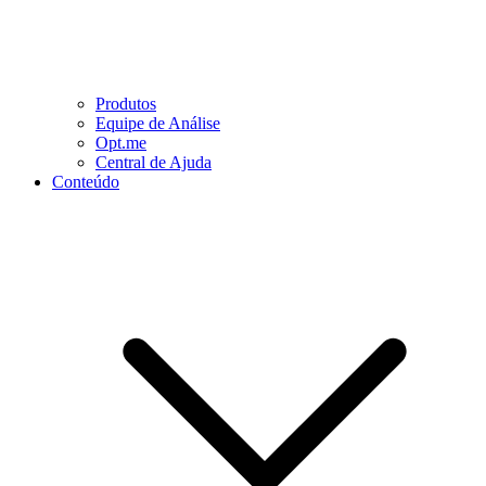
Produtos
Equipe de Análise
Opt.me
Central de Ajuda
Conteúdo