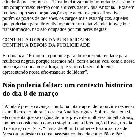
e inclusão nas empresas. “Uma iniciativa muito importante é assumir
um compromisso efetivo com a diversidade”, fala Antonia, “Existem
muitas empresas e organizações que adotam ações afirmativas,
porém os postos de decisões, os cargos mais estratégicos, aqueles
que poderiam garantir efetivamente representatividade, inovação e
transformação, não são ocupados por mulheres negras”.
CONTINUA DEPOIS DA PUBLICIDADE
CONTINUA DEPOIS DA PUBLICIDADE
Ela finaliza: “É muito importante garantir representatividade para
mulheres negras, porque seremos nós, com a nossa voz, com a nossa
presença e com a nossa força, que vamos fazer a diferença
apresentando nossa afro-maneira de liderar”.
Não poderia faltar: um contexto histórico
do dia 8 de março
“Ainda é preciso avançar muito na luta e aprender a ouvir e respeitar
as mulheres no plural”, destaca Ana Rodrigues. Sobre a data em si,
ela comenta que se origina de uma greve de mulheres trabalhadoras,
também considerada como estopim para a Revolução Russa, no dia
8 de março de 1917. “Cerca de 90 mil mulheres foram às ruas de
Moscou protestar em uma passeata conhecida como Pão e Paz”,