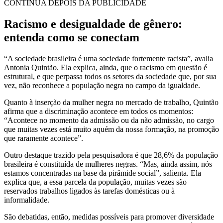
CONTINUA DEPOIS DA PUBLICIDADE
Racismo e desigualdade de gênero:
entenda como se conectam
“A sociedade brasileira é uma sociedade fortemente racista”, avalia
Antonia Quintão. Ela explica, ainda, que o racismo em questão é
estrutural, e que perpassa todos os setores da sociedade que, por sua
vez, não reconhece a população negra no campo da igualdade.
Quanto à inserção da mulher negra no mercado de trabalho, Quintão
afirma que a discriminação acontece em todos os momentos:
“Acontece no momento da admissão ou da não admissão, no cargo
que muitas vezes está muito aquém da nossa formação, na promoção
que raramente acontece”.
Outro destaque trazido pela pesquisadora é que 28,6% da população
brasileira é constituída de mulheres negras. “Mas, ainda assim, nós
estamos concentradas na base da pirâmide social”, salienta. Ela
explica que, a essa parcela da população, muitas vezes são
reservados trabalhos ligados às tarefas domésticas ou à
informalidade.
São debatidas, então, medidas possíveis para promover diversidade