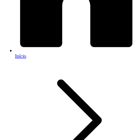
Início