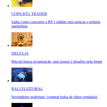
COPA BTG TRADER
Saiba como concorrer a R$ 1 milhão sem arriscar o próprio
patrimônio
DELTA IA
Bitcoin busca recuperação, mas possui 2 desafios pela frente
RALI ELEITORAL
Investidores poderiam ‘comprar bolsa de olhos vendados’