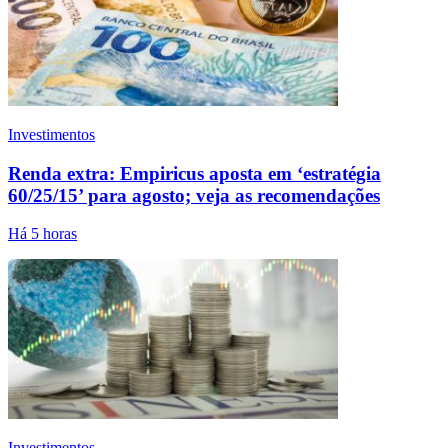
Investimentos
Renda extra: Empiricus aposta em ‘estratégia
60/25/15’ para agosto; veja as recomendações
Há 5 horas
Investimentos