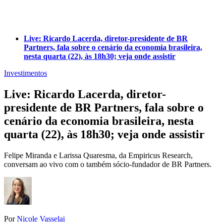
Live: Ricardo Lacerda, diretor-presidente de BR
Partners, fala sobre o cenário da economia brasileira,
nesta quarta (22), às 18h30; veja onde assistir
Investimentos
Live: Ricardo Lacerda, diretor-
presidente de BR Partners, fala sobre o
cenário da economia brasileira, nesta
quarta (22), às 18h30; veja onde assistir
Felipe Miranda e Larissa Quaresma, da Empiricus Research,
conversam ao vivo com o também sócio-fundador de BR Partners.
Por
Nicole Vasselai