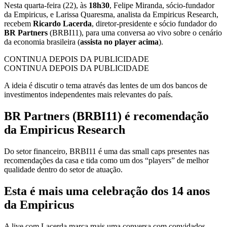
Nesta quarta-feira (22), às
18h30
, Felipe Miranda, sócio-fundador
da Empiricus, e Larissa Quaresma, analista da Empiricus Research,
recebem
Ricardo Lacerda
, diretor-presidente e sócio fundador do
BR Partners
(BRBI11), para uma conversa ao vivo sobre o cenário
da economia brasileira (
assista no player acima
).
CONTINUA DEPOIS DA PUBLICIDADE
CONTINUA DEPOIS DA PUBLICIDADE
A ideia é discutir o tema através das lentes de um dos bancos de
investimentos independentes mais relevantes do país.
BR Partners (BRBI11) é recomendação
da Empiricus Research
Do setor financeiro, BRBI11 é uma das small caps presentes nas
recomendações da casa e tida como um dos “players” de melhor
qualidade dentro do setor de atuação.
Esta é mais uma celebração dos 14 anos
da Empiricus
A live com Lacerda marca mais uma conversa com convidados