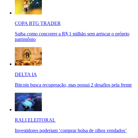
COPA BTG TRADER
Saiba como concorrer a R$ 1 milhão sem arriscar o próprio
patrimônio
DELTA IA
Bitcoin busca recuperação, mas possui 2 desafios pela frente
RALI ELEITORAL
Investidores poderiam ‘comprar bolsa de olhos vendados’