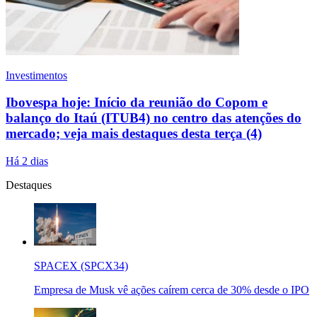
Investimentos
Ibovespa hoje: Início da reunião do Copom e
balanço do Itaú (ITUB4) no centro das atenções do
mercado; veja mais destaques desta terça (4)
Há 2 dias
Destaques
SPACEX (SPCX34)
Empresa de Musk vê ações caírem cerca de 30% desde o IPO