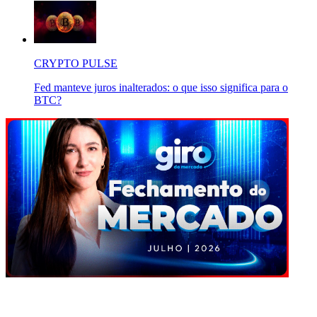
CRYPTO PULSE
Fed manteve juros inalterados: o que isso significa para o
BTC?