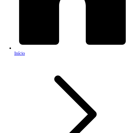
Início