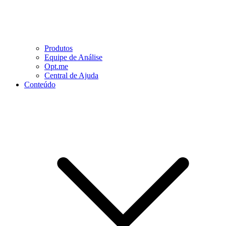
Produtos
Equipe de Análise
Opt.me
Central de Ajuda
Conteúdo