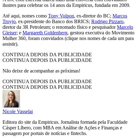
ilustres para celebrar os 14 anos da Empiricus, fundada em 2009.
Até aqui, nomes como
Tony Volpon
, ex-diretor do BC;
Marcos
Troyjo
, ex-presidente do Banco dos BRICS;
Rodrigo Pizzaro
,
diretor da 3R Petroleum; o renomado físico e pesquisador
Marcelo
Gleiser
; e
Margareth Goldenberg
, gestora executiva do Movimento
Mulher 360, foram convidados (clique nos nomes de cada um para
assistir).
CONTINUA DEPOIS DA PUBLICIDADE
CONTINUA DEPOIS DA PUBLICIDADE
Não deixe de acompanhar as próximas!
CONTINUA DEPOIS DA PUBLICIDADE
CONTINUA DEPOIS DA PUBLICIDADE
Nicole Vasselai
Editora do site da Empiricus. Jornalista formada pela Faculdade
Cásper Líbero, com MBA em Análise de Ações e Finanças e
passagem por portais de notícias e fintechs.