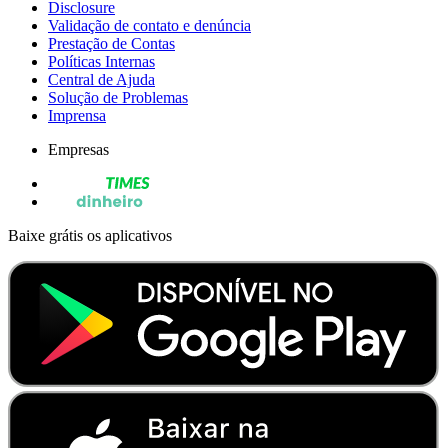
Disclosure
Validação de contato e denúncia
Prestação de Contas
Políticas Internas
Central de Ajuda
Solução de Problemas
Imprensa
Empresas
Baixe grátis os aplicativos