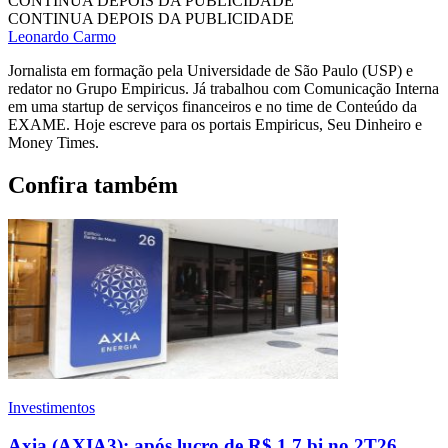
CONTINUA DEPOIS DA PUBLICIDADE
CONTINUA DEPOIS DA PUBLICIDADE
Leonardo Carmo
Jornalista em formação pela Universidade de São Paulo (USP) e
redator no Grupo Empiricus. Já trabalhou com Comunicação Interna
em uma startup de serviços financeiros e no time de Conteúdo da
EXAME. Hoje escreve para os portais Empiricus, Seu Dinheiro e
Money Times.
Confira também
Investimentos
Axia (AXIA3): após lucro de R$ 1,7 bi no 2T26,