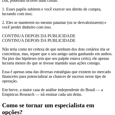
Daí, poderiam ocorrer duas coisas:
1. Esses papéis subirem e você exercer seu direito de compra,
lucrando com isso;
2. Eles se manterem no mesmo patamar (ou se desvalorizarem) e
você perder dinheiro com isso.
CONTINUA DEPOIS DA PUBLICIDADE
CONTINUA DEPOIS DA PUBLICIDADE
Não teria como ter certeza de que nenhum dos dois cenários iria se
concretizar, mas, repare que o seu amigo sairia ganhando em ambos.
Na pior das hipóteses (em que seu palpite estava certo), ele apenas
lucraria menos do que se tivesse mantido suas ações consigo.
Essa é apenas uma das diversas estratégias que existem no mercado
financeiro para potencializar as chances de sucesso nesse tipo de
operação.
Em breve, a maior casa de análise independente do Brasil — a
Empiricus Research — irá ensinar cada um delas.
Como se tornar um especialista em
opções?