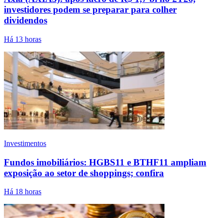
investidores podem se preparar para colher
dividendos
Há 13 horas
Investimentos
Fundos imobiliários: HGBS11 e BTHF11 ampliam
exposição ao setor de shoppings; confira
Há 18 horas