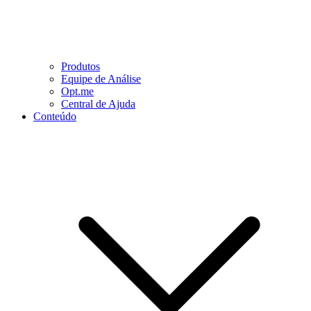
Produtos
Equipe de Análise
Opt.me
Central de Ajuda
Conteúdo