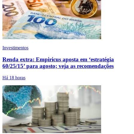
Investimentos
Renda extra: Empiricus aposta em ‘estratégia
60/25/15’ para agosto; veja as recomendações
Há 18 horas