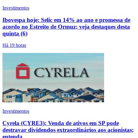
Investimentos
Ibovespa hoje: Selic em 14% ao ano e promessa de
acordo no Estreito de Ormuz; veja destaques desta
quinta (6)
Há 19 horas
Investimentos
Cyrela (CYRE3): Venda de ativos em SP pode
destravar dividendos extraordinários aos acionistas;
entenda