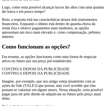
Logo, como seria possível alcançar lucros tão altos com uma quantia
tão baixa e em pouco tempo?
Bom, a resposta está nas características desses dois instrumentos
financeiros. Enquanto o último está dentro do guarda-chuva da
renda fixa e oferece pagamentos mais modestos, as opções
apresentam um risco mais elevado e, como compensação, prêmios
maiores.
Como funcionam as opções?
Em resumo, as opções funcionam como uma forma de negociar
ativos no futuro por um preço pré-estabelecido.
CONTINUA DEPOIS DA PUBLICIDADE
CONTINUA DEPOIS DA PUBLICIDADE
Imagine, por exemplo, que seu amigo esteja insatisfeito com as
ações da Vale (VALE3) que possui, mas você acredite que elas
possam se valorizar em alguns meses. Nessa situação, seria possível
pagar para ele pelo direito de adquiri-las no futuro pelo preço atual
delas.