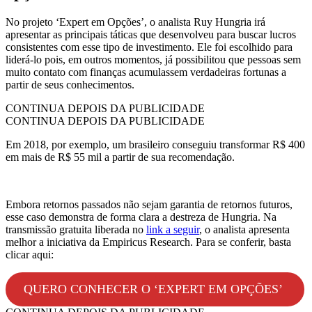
No projeto ‘Expert em Opções’, o analista Ruy Hungria irá
apresentar as principais táticas que desenvolveu para buscar lucros
consistentes com esse tipo de investimento. Ele foi escolhido para
liderá-lo pois, em outros momentos, já possibilitou que pessoas sem
muito contato com finanças acumulassem verdadeiras fortunas a
partir de seus conhecimentos.
CONTINUA DEPOIS DA PUBLICIDADE
CONTINUA DEPOIS DA PUBLICIDADE
Em 2018, por exemplo, um brasileiro conseguiu transformar R$ 400
em mais de R$ 55 mil a partir de sua recomendação.
Embora retornos passados não sejam garantia de retornos futuros,
esse caso demonstra de forma clara a destreza de Hungria. Na
transmissão gratuita liberada no
link a seguir
, o analista apresenta
melhor a iniciativa da Empiricus Research. Para se conferir, basta
clicar aqui:
QUERO CONHECER O ‘EXPERT EM OPÇÕES’