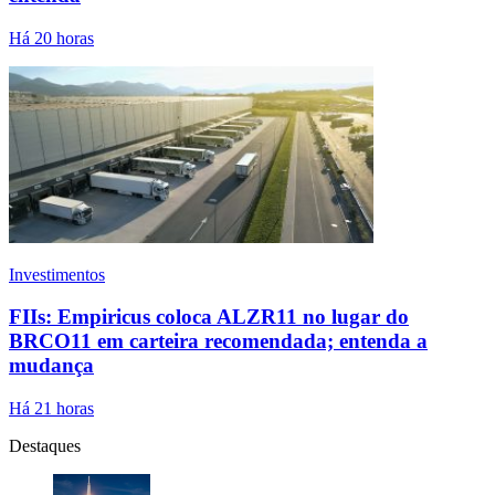
Há 20 horas
Investimentos
FIIs: Empiricus coloca ALZR11 no lugar do
BRCO11 em carteira recomendada; entenda a
mudança
Há 21 horas
Destaques