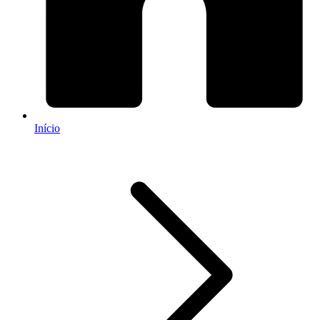
Início