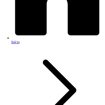
Início