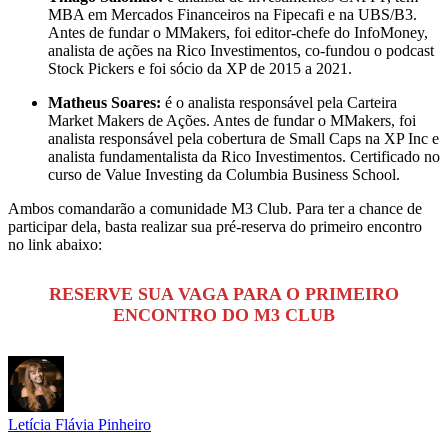
MBA em Mercados Financeiros na Fipecafi e na UBS/B3.
Antes de fundar o MMakers, foi editor-chefe do InfoMoney,
analista de ações na Rico Investimentos, co-fundou o podcast
Stock Pickers e foi sócio da XP de 2015 a 2021.
Matheus Soares:
é o analista responsável pela Carteira
Market Makers de Ações. Antes de fundar o MMakers, foi
analista responsável pela cobertura de Small Caps na XP Inc e
analista fundamentalista da Rico Investimentos. Certificado no
curso de Value Investing da Columbia Business School.
Ambos comandarão a comunidade M3 Club. Para ter a chance de
participar dela, basta realizar sua pré-reserva do primeiro encontro
no link abaixo:
RESERVE SUA VAGA PARA O PRIMEIRO
ENCONTRO DO M3 CLUB
Letícia Flávia Pinheiro