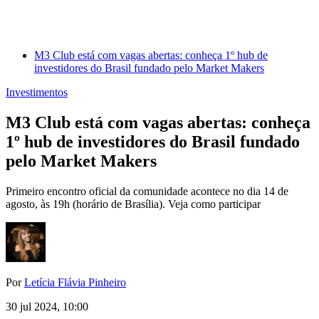
M3 Club está com vagas abertas: conheça 1º hub de
investidores do Brasil fundado pelo Market Makers
Investimentos
M3 Club está com vagas abertas: conheça
1º hub de investidores do Brasil fundado
pelo Market Makers
Primeiro encontro oficial da comunidade acontece no dia 14 de
agosto, às 19h (horário de Brasília). Veja como participar
Por
Letícia Flávia Pinheiro
30 jul 2024, 10:00