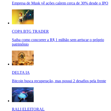
Empresa de Musk vê ações caírem cerca de 30% desde o IPO
COPA BTG TRADER
Saiba como concorrer a R$ 1 milhão sem arriscar o próprio
patrimônio
DELTA IA
Bitcoin busca recuperação, mas possui 2 desafios pela frente
RALI ELEITORAL