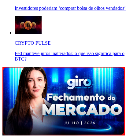
Investidores poderiam ‘comprar bolsa de olhos vendados’
CRYPTO PULSE
Fed manteve juros inalterados: o que isso significa para o
BTC?