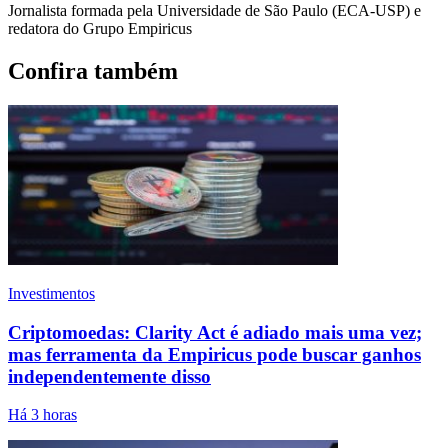
Jornalista formada pela Universidade de São Paulo (ECA-USP) e
redatora do Grupo Empiricus
Confira também
Investimentos
Criptomoedas: Clarity Act é adiado mais uma vez;
mas ferramenta da Empiricus pode buscar ganhos
independentemente disso
Há 3 horas