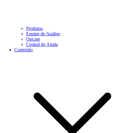
Produtos
Equipe de Análise
Opt.me
Central de Ajuda
Conteúdo