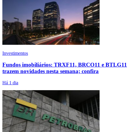
Investimentos
Fundos imobiliários: TRXF11, BRCO11 e BTLG11
trazem novidades nesta semana; confira
Há 1 dia