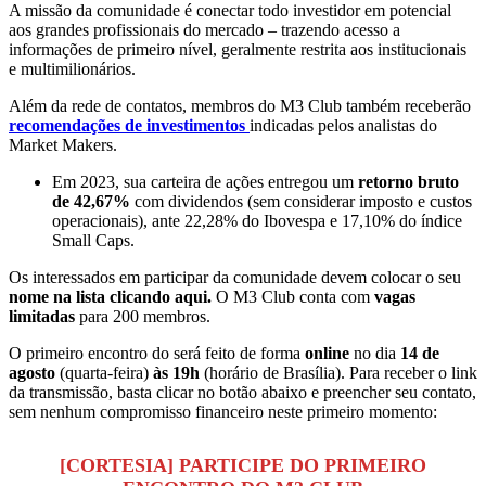
A missão da comunidade é conectar todo investidor em potencial
aos grandes profissionais do mercado – trazendo acesso a
informações de primeiro nível, geralmente restrita aos institucionais
e multimilionários.
Além da rede de contatos, membros do M3 Club também receberão
recomendações de investimentos
indicadas pelos analistas do
Market Makers.
Em 2023, sua carteira de ações entregou um
retorno bruto
de 42,67%
com dividendos (sem considerar imposto e custos
operacionais), ante 22,28% do Ibovespa e 17,10% do índice
Small Caps.
Os interessados em participar da comunidade devem colocar o seu
nome na lista
clicando aqui.
O M3 Club conta com
vagas
limitadas
para 200 membros.
O primeiro encontro do será feito de forma
online
no dia
14 de
agosto
(quarta-feira)
às 19h
(horário de Brasília). Para receber o link
da transmissão, basta clicar no botão abaixo e preencher seu contato,
sem nenhum compromisso financeiro neste primeiro momento:
[CORTESIA] PARTICIPE DO PRIMEIRO