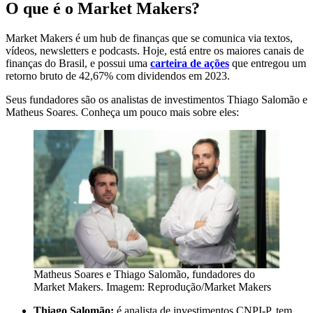
O que é o Market Makers?
Market Makers é um hub de finanças que se comunica via textos,
vídeos, newsletters e podcasts. Hoje, está entre os maiores canais de
finanças do Brasil, e possui uma
carteira de ações
que entregou um
retorno bruto de 42,67% com dividendos em 2023.
Seus fundadores são os analistas de investimentos Thiago Salomão e
Matheus Soares. Conheça um pouco mais sobre eles:
Matheus Soares e Thiago Salomão, fundadores do
Market Makers. Imagem: Reprodução/Market Makers
Thiago Salomão:
é analista de investimentos CNPI-P, tem