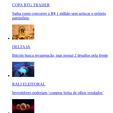
COPA BTG TRADER
Saiba como concorrer a R$ 1 milhão sem arriscar o próprio
patrimônio
DELTA IA
Bitcoin busca recuperação, mas possui 2 desafios pela frente
RALI ELEITORAL
Investidores poderiam ‘comprar bolsa de olhos vendados’