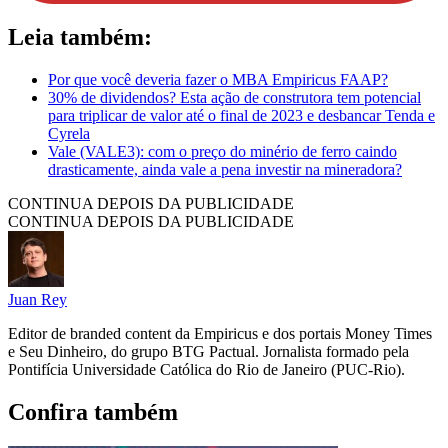
Leia também:
Por que você deveria fazer o MBA Empiricus FAAP?
30% de dividendos? Esta ação de construtora tem potencial
para triplicar de valor até o final de 2023 e desbancar Tenda e
Cyrela
Vale (VALE3): com o preço do minério de ferro caindo
drasticamente, ainda vale a pena investir na mineradora?
CONTINUA DEPOIS DA PUBLICIDADE
CONTINUA DEPOIS DA PUBLICIDADE
Juan Rey
Editor de branded content da Empiricus e dos portais Money Times
e Seu Dinheiro, do grupo BTG Pactual. Jornalista formado pela
Pontifícia Universidade Católica do Rio de Janeiro (PUC-Rio).
Confira também