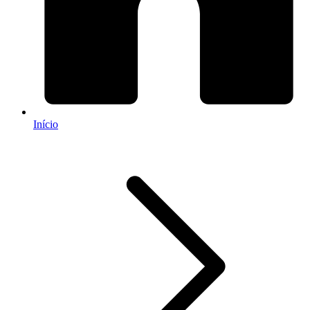
Início