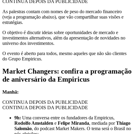
CONTINUA DEPOIS DA PUBLICIDADE
As palestras contam com nomes de peso do mercado financeiro
(veja a programação abaixo), que vão compartilhar suas visões e
estratégias.
O objetivo é discutir ideias sobre oportunidades de mercado e
investimentos alternativos, além da apresentação de novidades no
universo dos investimentos.
O evento é aberto para todos, mesmo aqueles que não são clientes
do Grupo Empiricus.
Market Changers: confira a programação
de aniversário da Empiricus
Manhã:
CONTINUA DEPOIS DA PUBLICIDADE
CONTINUA DEPOIS DA PUBLICIDADE
9h:
Uma conversa entre os fundadores da Empiricus,
Rodolfo Amstalden
e
Felipe Miranda
, mediada por
Thiago
Salomão
, do podcast Market Makers. O tema será o Brasil no
pós-eleições;