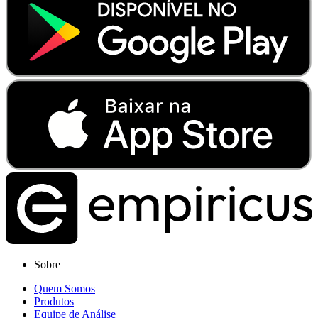
Sobre
Quem Somos
Produtos
Equipe de Análise