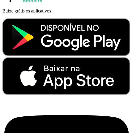
Baixe grátis os aplicativos