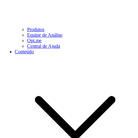
Produtos
Equipe de Análise
Opt.me
Central de Ajuda
Conteúdo