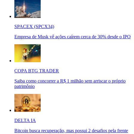
SPACEX (SPCX34)
Empresa de Musk vê ações caírem cerca de 30% desde o IPO
COPA BTG TRADER
Saiba como concorrer a R$ 1 milhão sem arriscar o próprio
patrimônio
DELTA IA
Bitcoin busca recuperação, mas possui 2 desafios pela frente