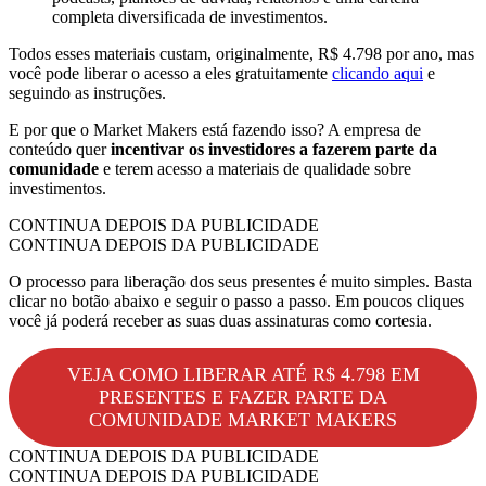
completa diversificada de investimentos.
Todos esses materiais custam, originalmente, R$ 4.798 por ano, mas
você pode liberar o acesso a eles gratuitamente
clicando aqui
e
seguindo as instruções.
E por que o Market Makers está fazendo isso? A empresa de
conteúdo quer
incentivar os investidores a fazerem parte da
comunidade
e terem acesso a materiais de qualidade sobre
investimentos.
CONTINUA DEPOIS DA PUBLICIDADE
CONTINUA DEPOIS DA PUBLICIDADE
O processo para liberação dos seus presentes é muito simples. Basta
clicar no botão abaixo e seguir o passo a passo. Em poucos cliques
você já poderá receber as suas duas assinaturas como cortesia.
VEJA COMO LIBERAR ATÉ R$ 4.798 EM
PRESENTES E FAZER PARTE DA
COMUNIDADE MARKET MAKERS
CONTINUA DEPOIS DA PUBLICIDADE
CONTINUA DEPOIS DA PUBLICIDADE