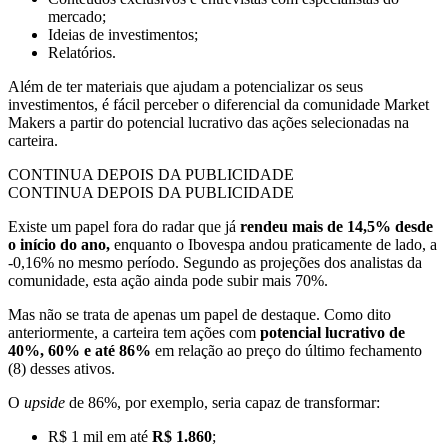
mercado;
Ideias de investimentos;
Relatórios.
Além de ter materiais que ajudam a potencializar os seus
investimentos, é fácil perceber o diferencial da comunidade Market
Makers a partir do potencial lucrativo das ações selecionadas na
carteira.
CONTINUA DEPOIS DA PUBLICIDADE
CONTINUA DEPOIS DA PUBLICIDADE
Existe um papel fora do radar que já
rendeu mais de 14,5% desde
o início do ano,
enquanto o Ibovespa andou praticamente de lado, a
-0,16% no mesmo período. Segundo as projeções dos analistas da
comunidade, esta ação ainda pode subir mais 70%.
Mas não se trata de apenas um papel de destaque. Como dito
anteriormente, a carteira tem ações com
potencial lucrativo de
40%, 60% e até 86%
em relação ao preço do último fechamento
(8) desses ativos.
O
upside
de 86%, por exemplo, seria capaz de transformar:
R$ 1 mil em até
R$ 1.860
;