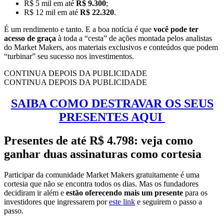
R$ 5 mil em até
R$ 9.300
;
R$ 12 mil em até
R$ 22.320
.
É um rendimento e tanto. E a boa notícia é que
você pode ter
acesso de graça
à toda a “cesta” de ações montada pelos analistas
do Market Makers, aos materiais exclusivos e conteúdos que podem
“turbinar” seu sucesso nos investimentos.
CONTINUA DEPOIS DA PUBLICIDADE
CONTINUA DEPOIS DA PUBLICIDADE
SAIBA COMO DESTRAVAR OS SEUS
PRESENTES AQUI
Presentes de até R$ 4.798: veja como
ganhar duas assinaturas como cortesia
Participar da comunidade Market Makers gratuitamente é uma
cortesia que não se encontra todos os dias. Mas os fundadores
decidiram ir além e
estão oferecendo mais um presente
para os
investidores que ingressarem por
este link
e seguirem o passo a
passo.