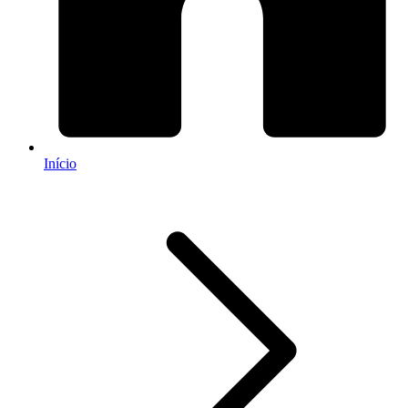
Início