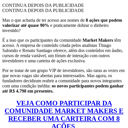
CONTINUA DEPOIS DA PUBLICIDADE
CONTINUA DEPOIS DA PUBLICIDADE
Mas o que acharia de ter acesso aos nomes de
8 ações que podem
valorizar até quase 90%
e praticamente dobrar o dinheiro
investido?
É a isso que os participantes da comunidade
Market Makers
têm
acesso. A empresa de conteúdo criada pelos analistas Thiago
Salomão e Renato Santiago oferece, além dos conteúdos em áudio,
cursos de renda variável, um fórum de interação com outros
investidores e uma carteira de ações exclusiva.
Por se tratar de um grupo VIP de investidores, são raras as vezes em
que novas vagas são abertas para interessados. Mas agora, os
fundadores decidiram reabrir a comunidade para novos integrantes
com uma condição inédita:
os novos participantes podem ganhar
até R$ 4.798 em presentes.
VEJA COMO PARTICIPAR DA
COMUNIDADE MARKET MAKERS E
RECEBER UMA CARTEIRA COM 8
AÇÕES