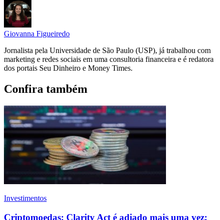
Giovanna Figueiredo
Jornalista pela Universidade de São Paulo (USP), já trabalhou com
marketing e redes sociais em uma consultoria financeira e é redatora
dos portais Seu Dinheiro e Money Times.
Confira também
Investimentos
Criptomoedas: Clarity Act é adiado mais uma vez;