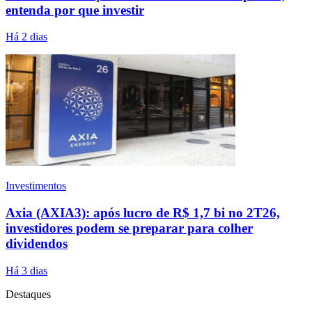
entenda por que investir
Há 2 dias
Investimentos
Axia (AXIA3): após lucro de R$ 1,7 bi no 2T26,
investidores podem se preparar para colher
dividendos
Há 3 dias
Destaques