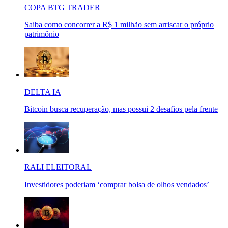
COPA BTG TRADER
Saiba como concorrer a R$ 1 milhão sem arriscar o próprio
patrimônio
DELTA IA
Bitcoin busca recuperação, mas possui 2 desafios pela frente
RALI ELEITORAL
Investidores poderiam ‘comprar bolsa de olhos vendados’