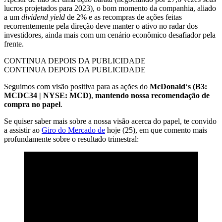
lucros projetados para 2023), o bom momento da companhia, aliado
a um
dividend yield
de 2% e as recompras de ações feitas
recorrentemente pela direção deve manter o ativo no radar dos
investidores, ainda mais com um cenário econômico desafiador pela
frente.
CONTINUA DEPOIS DA PUBLICIDADE
CONTINUA DEPOIS DA PUBLICIDADE
Seguimos com visão positiva para as ações do
McDonald
‘
s (B3:
MCDC34 | NYSE: MCD)
,
mantendo nossa recomendação de
compra no papel
.
Se quiser saber mais sobre a nossa visão acerca do papel, te convido
a assistir ao
Giro do Mercado de
hoje (25), em que comento mais
profundamente sobre o resultado trimestral: