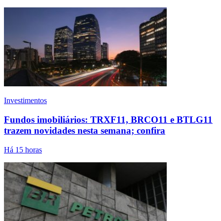
Investimentos
Fundos imobiliários: TRXF11, BRCO11 e BTLG11
trazem novidades nesta semana; confira
Há 15 horas