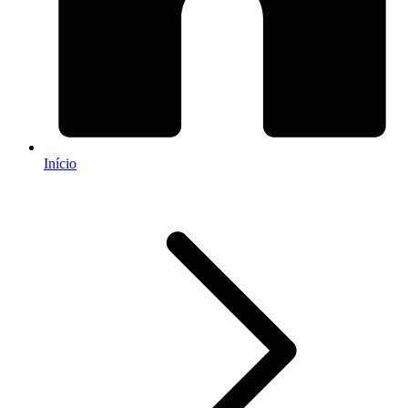
Início