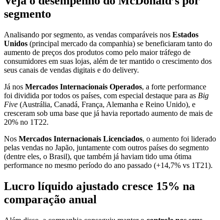
Veja o desempenho do McDonald’s por
segmento
Analisando por segmento, as vendas comparáveis nos
Estados
Unidos
(principal mercado da companhia) se beneficiaram tanto do
aumento de preços dos produtos como pelo maior tráfego de
consumidores em suas lojas, além de ter mantido o crescimento dos
seus canais de vendas digitais e do delivery.
Já nos
Mercados Internacionais Operados
, a forte performance
foi dividida por todos os países, com especial destaque para as
Big
Five
(Austrália, Canadá, França, Alemanha e Reino Unido), e
cresceram sob uma base que já havia reportado aumento de mais de
20% no 1T22.
Nos
Mercados Internacionais Licenciados
, o aumento foi liderado
pelas vendas no Japão, juntamente com outros países do segmento
(dentre eles, o Brasil), que também já haviam tido uma ótima
performance no mesmo período do ano passado (+14,7% vs 1T21).
Lucro líquido ajustado cresce 15% na
comparação anual