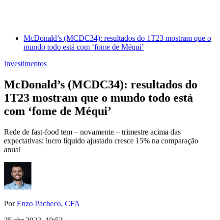
McDonald’s (MCDC34): resultados do 1T23 mostram que o
mundo todo está com ‘fome de Méqui’
Investimentos
McDonald’s (MCDC34): resultados do
1T23 mostram que o mundo todo está
com ‘fome de Méqui’
Rede de fast-food tem – novamente – trimestre acima das
expectativas; lucro líquido ajustado cresce 15% na comparação
anual
Por
Enzo Pacheco, CFA