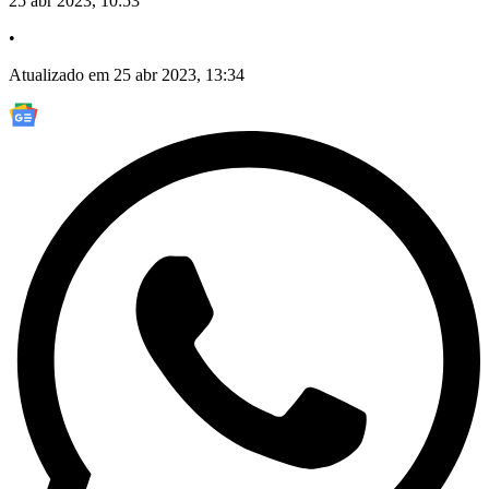
25 abr 2023, 10:53
•
Atualizado em 25 abr 2023, 13:34