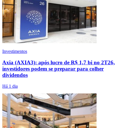
Investimentos
Axia (AXIA3): após lucro de R$ 1,7 bi no 2T26,
investidores podem se preparar para colher
dividendos
Há 1 dia