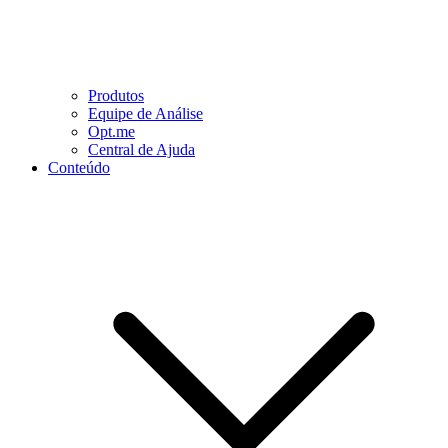
Produtos
Equipe de Análise
Opt.me
Central de Ajuda
Conteúdo