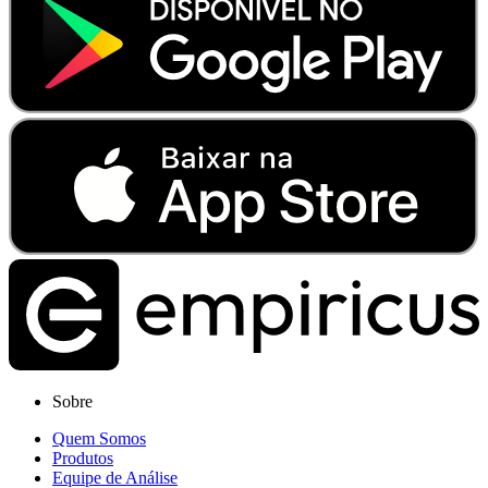
Sobre
Quem Somos
Produtos
Equipe de Análise