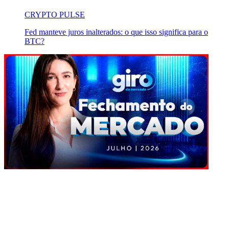
CRYPTO PULSE
Fed manteve juros inalterados: o que isso significa para o
BTC?