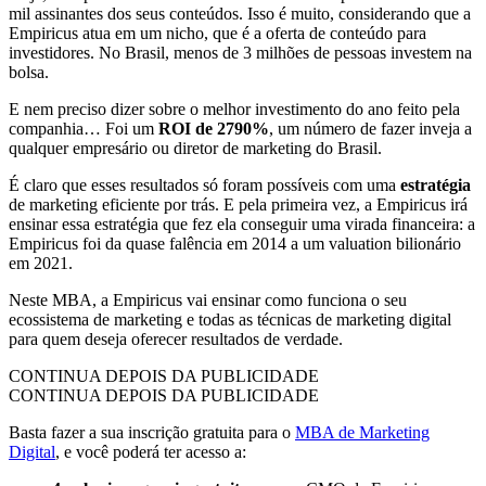
mil assinantes dos seus conteúdos. Isso é muito, considerando que a
Empiricus atua em um nicho, que é a oferta de conteúdo para
investidores. No Brasil, menos de 3 milhões de pessoas investem na
bolsa.
E nem preciso dizer sobre o melhor investimento do ano feito pela
companhia… Foi um
ROI de 2790%
, um número de fazer inveja a
qualquer empresário ou diretor de marketing do Brasil.
É claro que esses resultados só foram possíveis com uma
estratégia
de marketing eficiente por trás. E pela primeira vez, a Empiricus irá
ensinar essa estratégia que fez ela conseguir uma virada financeira: a
Empiricus foi da quase falência em 2014 a um valuation bilionário
em 2021.
Neste MBA, a Empiricus vai ensinar como funciona o seu
ecossistema de marketing e todas as técnicas de marketing digital
para quem deseja oferecer resultados de verdade.
CONTINUA DEPOIS DA PUBLICIDADE
CONTINUA DEPOIS DA PUBLICIDADE
Basta fazer a sua inscrição gratuita para o
MBA de Marketing
Digital
, e você poderá ter acesso a: