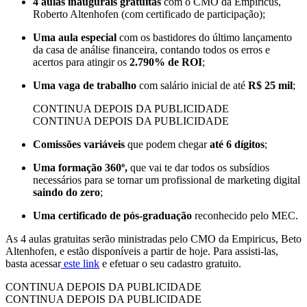
4 aulas inaugurais gratuitas
com o CMO da Empiricus,
Roberto Altenhofen (com certificado de participação);
Uma aula especial
com os bastidores do último lançamento
da casa de análise financeira, contando todos os erros e
acertos para atingir os
2.790% de ROI
;
Uma vaga de trabalho
com salário inicial de até
R$ 25 mil
;
CONTINUA DEPOIS DA PUBLICIDADE
CONTINUA DEPOIS DA PUBLICIDADE
Comissões variáveis
que podem chegar
até 6 dígitos
;
Uma formação 360º,
que vai te dar todos os subsídios
necessários para se tornar um profissional de marketing digital
saindo do zero
;
Uma certificado de pós-graduação
reconhecido pelo MEC.
As 4 aulas gratuitas serão ministradas pelo CMO da Empiricus, Beto
Altenhofen, e estão disponíveis a partir de hoje. Para assisti-las,
basta acessar
este link
e efetuar o seu cadastro gratuito.
CONTINUA DEPOIS DA PUBLICIDADE
CONTINUA DEPOIS DA PUBLICIDADE