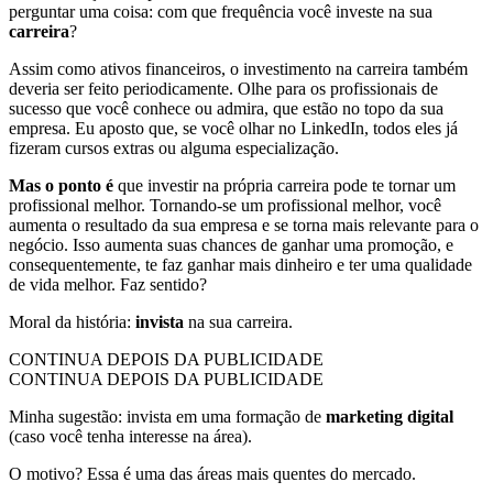
perguntar uma coisa: com que frequência você investe na sua
carreira
?
Assim como ativos financeiros, o investimento na carreira também
deveria ser feito periodicamente. Olhe para os profissionais de
sucesso que você conhece ou admira, que estão no topo da sua
empresa. Eu aposto que, se você olhar no LinkedIn, todos eles já
fizeram cursos extras ou alguma especialização.
Mas o ponto é
que investir na própria carreira pode te tornar um
profissional melhor. Tornando-se um profissional melhor, você
aumenta o resultado da sua empresa e se torna mais relevante para o
negócio. Isso aumenta suas chances de ganhar uma promoção, e
consequentemente, te faz ganhar mais dinheiro e ter uma qualidade
de vida melhor. Faz sentido?
Moral da história:
invista
na sua carreira.
CONTINUA DEPOIS DA PUBLICIDADE
CONTINUA DEPOIS DA PUBLICIDADE
Minha sugestão: invista em uma formação de
marketing digital
(caso você tenha interesse na área).
O motivo? Essa é uma das áreas mais quentes do mercado.