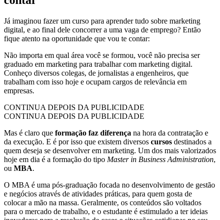
Já imaginou fazer um curso para aprender tudo sobre marketing
digital, e ao final dele concorrer a uma vaga de emprego? Então
fique atento na oportunidade que vou te contar:
Não importa em qual área você se formou, você não precisa ser
graduado em marketing para trabalhar com marketing digital.
Conheço diversos colegas, de jornalistas a engenheiros, que
trabalham com isso hoje e ocupam cargos de relevância em
empresas.
CONTINUA DEPOIS DA PUBLICIDADE
CONTINUA DEPOIS DA PUBLICIDADE
Mas é claro que
formação faz diferença
na hora da contratação e
da execução. E é por isso que existem diversos
cursos
destinados a
quem deseja se desenvolver em marketing. Um dos mais valorizados
hoje em dia é a formação do tipo
Master in Business Administration
,
ou
MBA
.
O MBA é uma pós-graduação focada no desenvolvimento de gestão
e negócios através de atividades práticas, para quem gosta de
colocar a mão na massa. Geralmente, os conteúdos são voltados
para o mercado de trabalho, e o estudante é estimulado a ter ideias