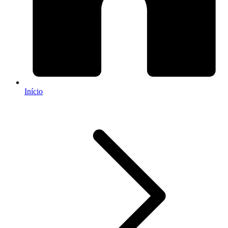
Início