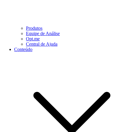
Produtos
Equipe de Análise
Opt.me
Central de Ajuda
Conteúdo