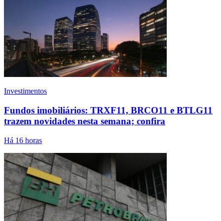
Investimentos
Fundos imobiliários: TRXF11, BRCO11 e BTLG11
trazem novidades nesta semana; confira
Há 16 horas