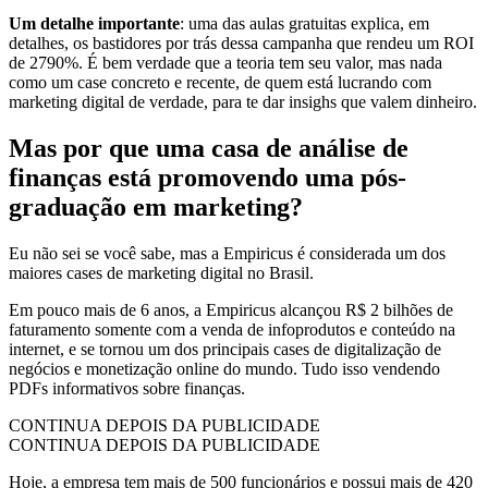
Um detalhe importante
: uma das aulas gratuitas explica, em
detalhes, os bastidores por trás dessa campanha que rendeu um ROI
de 2790%. É bem verdade que a teoria tem seu valor, mas nada
como um case concreto e recente, de quem está lucrando com
marketing digital de verdade, para te dar insighs que valem dinheiro.
Mas por que uma casa de análise de
finanças
está promovendo uma pós-
graduação em
marketing
?
Eu não sei se você sabe, mas a Empiricus é considerada um dos
maiores cases de marketing digital no Brasil.
Em pouco mais de 6 anos, a Empiricus alcançou R$ 2 bilhões de
faturamento somente com a venda de infoprodutos e conteúdo na
internet, e se tornou um dos principais cases de digitalização de
negócios e monetização online do mundo. Tudo isso vendendo
PDFs informativos sobre finanças.
CONTINUA DEPOIS DA PUBLICIDADE
CONTINUA DEPOIS DA PUBLICIDADE
Hoje, a empresa tem mais de 500 funcionários e possui mais de 420