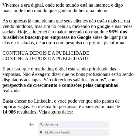
Vivemos a era digital, onde todo mundo está na internet, e digo
mais: onde todo mundo quer ganhar dinheiro na internet.
As empresas já entenderam que seus clientes não estão mais na rua
vendo outdoors, mas sim no celular, mexendo no google e nas redes
sociais. Hoje, a internet é o maior mercado do mundo e
96% dos
brasileiros buscam por empresas no Google
antes de ligar para
elas ou visitá-las, de acordo com pesquisa da própria plataforma.
CONTINUA DEPOIS DA PUBLICIDADE
CONTINUA DEPOIS DA PUBLICIDADE
É por isso que o marketing digital está sendo prioridade das
empresas. Não é exagero dizer que os bons profissionais estão sendo
disputados aos tapas. São oferecidos salários “gordos”, com
perspectiva de crescimento
e
comissões pelas campanhas
realizadas.
Basta checar no LinkedIn, e você pode ver que não param de
pipocar vagas. Eu mesma fui pesquisar, e apareceram mais de
14.986
resultados. Veja alguns deles: