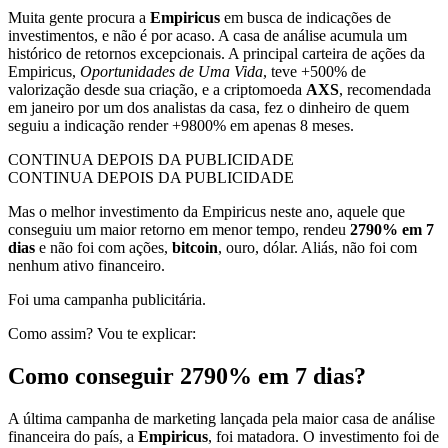
Muita gente procura a
Empiricus
em busca de indicações de
investimentos, e não é por acaso. A casa de análise acumula um
histórico de retornos excepcionais. A principal carteira de ações da
Empiricus,
Oportunidades de Uma Vida
, teve +500% de
valorização desde sua criação, e a criptomoeda
AXS
,
recomendada
em janeiro por um dos analistas da casa, fez o dinheiro de quem
seguiu a indicação render +9800% em apenas 8 meses.
CONTINUA DEPOIS DA PUBLICIDADE
CONTINUA DEPOIS DA PUBLICIDADE
Mas o melhor investimento da Empiricus neste ano, aquele que
conseguiu um maior retorno em menor tempo, rendeu
2790% em 7
dias
e não foi com ações,
bitcoin
, ouro, dólar. Aliás, não foi com
nenhum ativo financeiro.
Foi uma campanha publicitária.
Como assim? Vou te explicar:
Como conseguir 2790% em 7 dias?
A última campanha de marketing lançada pela maior casa de análise
financeira do país, a
Empiricus
, foi matadora. O investimento foi de