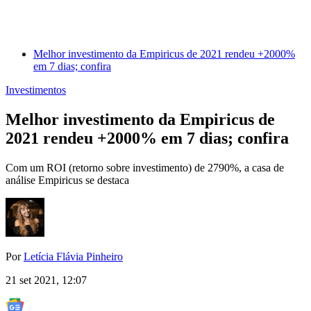
Melhor investimento da Empiricus de 2021 rendeu +2000%
em 7 dias; confira
Investimentos
Melhor investimento da Empiricus de
2021 rendeu +2000% em 7 dias; confira
Com um ROI (retorno sobre investimento) de 2790%, a casa de
análise Empiricus se destaca
Por
Letícia Flávia Pinheiro
21 set 2021, 12:07