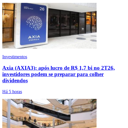
Investimentos
Axia (AXIA3): após lucro de R$ 1,7 bi no 2T26,
investidores podem se preparar para colher
dividendos
Há 5 horas