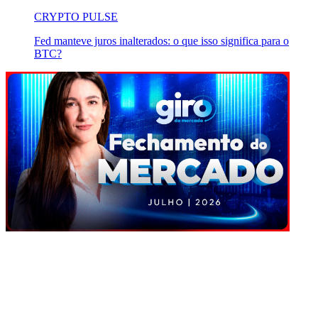
CRYPTO PULSE
Fed manteve juros inalterados: o que isso significa para o
BTC?