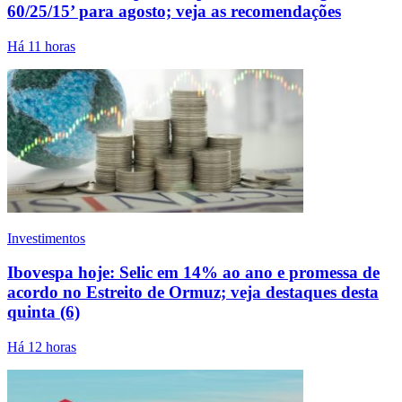
60/25/15’ para agosto; veja as recomendações
Há 11 horas
Investimentos
Ibovespa hoje: Selic em 14% ao ano e promessa de
acordo no Estreito de Ormuz; veja destaques desta
quinta (6)
Há 12 horas