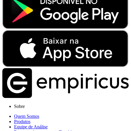
Sobre
Quem Somos
Produtos
Equipe de Análise