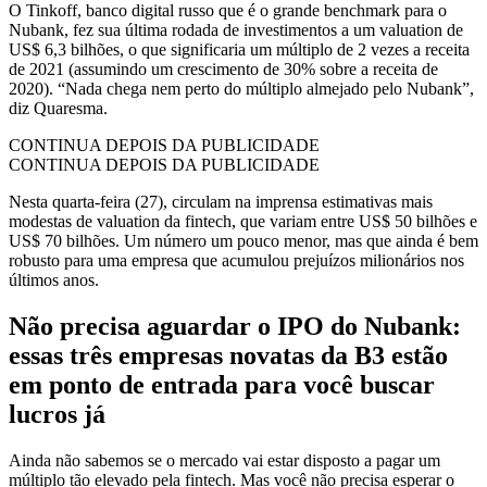
O Tinkoff, banco digital russo que é o grande benchmark para o
Nubank, fez sua última rodada de investimentos a um valuation de
US$ 6,3 bilhões, o que significaria um múltiplo de 2 vezes a receita
de 2021 (assumindo um crescimento de 30% sobre a receita de
2020). “Nada chega nem perto do múltiplo almejado pelo Nubank”,
diz Quaresma.
CONTINUA DEPOIS DA PUBLICIDADE
CONTINUA DEPOIS DA PUBLICIDADE
Nesta quarta-feira (27), circulam na imprensa estimativas mais
modestas de valuation da fintech, que variam entre US$ 50 bilhões e
US$ 70 bilhões. Um número um pouco menor, mas que ainda é bem
robusto para uma empresa que acumulou prejuízos milionários nos
últimos anos.
Não precisa aguardar o IPO do Nubank:
essas três empresas novatas da B3 estão
em ponto de entrada para você buscar
lucros já
Ainda não sabemos se o mercado vai estar disposto a pagar um
múltiplo tão elevado pela fintech. Mas você não precisa esperar o