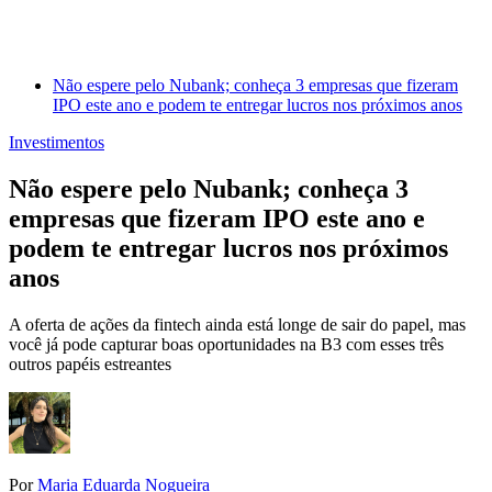
Não espere pelo Nubank; conheça 3 empresas que fizeram
IPO este ano e podem te entregar lucros nos próximos anos
Investimentos
Não espere pelo Nubank; conheça 3
empresas que fizeram IPO este ano e
podem te entregar lucros nos próximos
anos
A oferta de ações da fintech ainda está longe de sair do papel, mas
você já pode capturar boas oportunidades na B3 com esses três
outros papéis estreantes
Por
Maria Eduarda Nogueira