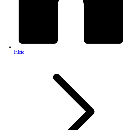
Início