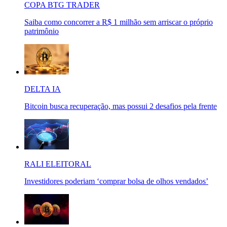
COPA BTG TRADER
Saiba como concorrer a R$ 1 milhão sem arriscar o próprio
patrimônio
DELTA IA
Bitcoin busca recuperação, mas possui 2 desafios pela frente
RALI ELEITORAL
Investidores poderiam ‘comprar bolsa de olhos vendados’