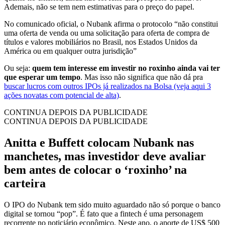
Ademais, não se tem nem estimativas para o preço do papel.
No comunicado oficial, o Nubank afirma o protocolo “não constitui
uma oferta de venda ou uma solicitação para oferta de compra de
títulos e valores mobiliários no Brasil, nos Estados Unidos da
América ou em qualquer outra jurisdição”
Ou seja:
quem tem interesse em investir no roxinho ainda vai ter
que esperar um tempo
. Mas isso não significa que não dá pra
buscar lucros com outros IPOs já realizados na Bolsa (veja aqui 3
ações novatas com potencial de alta)
.
CONTINUA DEPOIS DA PUBLICIDADE
CONTINUA DEPOIS DA PUBLICIDADE
Anitta e Buffett colocam Nubank nas
manchetes, mas investidor deve avaliar
bem antes de colocar o ‘roxinho’ na
carteira
O IPO do Nubank tem sido muito aguardado não só porque o banco
digital se tornou “pop”. É fato que a fintech é uma personagem
recorrente no noticiário econômico. Neste ano, o aporte de US$ 500