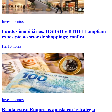
Investimentos
Fundos imobiliários: HGBS11 e BTHF11 ampliam
exposição ao setor de shoppings; confira
Há 10 horas
Investimentos
Renda extra: Empiricus aposta em ‘estratégia