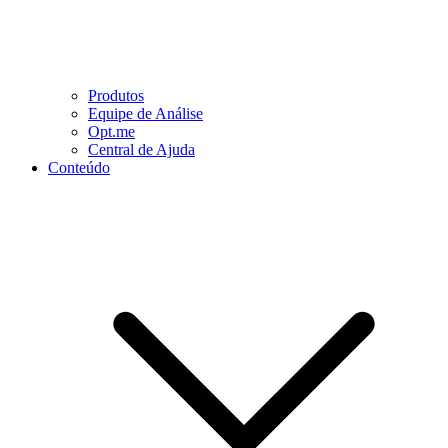
Produtos
Equipe de Análise
Opt.me
Central de Ajuda
Conteúdo