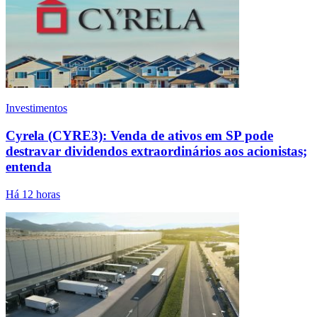
Investimentos
Cyrela (CYRE3): Venda de ativos em SP pode
destravar dividendos extraordinários aos acionistas;
entenda
Há 12 horas