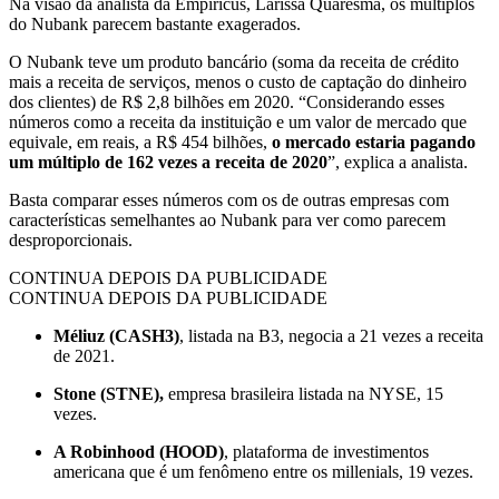
Na visão da analista da Empiricus, Larissa Quaresma, os múltiplos
do Nubank parecem bastante exagerados.
O Nubank teve um produto bancário (soma da receita de crédito
mais a receita de serviços, menos o custo de captação do dinheiro
dos clientes) de R$ 2,8 bilhões em 2020. “Considerando esses
números como a receita da instituição e um valor de mercado que
equivale, em reais, a R$ 454 bilhões,
o mercado estaria pagando
um múltiplo de 162 vezes a receita de 2020
”, explica a analista.
Basta comparar esses números com os de outras empresas com
características semelhantes ao Nubank para ver como parecem
desproporcionais.
CONTINUA DEPOIS DA PUBLICIDADE
CONTINUA DEPOIS DA PUBLICIDADE
Méliuz (CASH3)
, listada na B3, negocia a 21 vezes a receita
de 2021.
Stone (STNE),
empresa brasileira listada na NYSE, 15
vezes.
A Robinhood (HOOD)
, plataforma de investimentos
americana que é um fenômeno entre os millenials, 19 vezes.