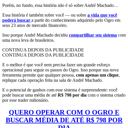
Porém, no fundo, essa história não é só sobre André Machado…
Essa história é também sobre você — ou sobre
a vida que você
poderá buscar
a partir do conhecimento adquirido pelo Ogro em
seus 23 anos de mercado financeiro.
Isso porque André Machado decidiu
compartilhar seu sistema
com
uma nova leva de brasileiros.
CONTINUA DEPOIS DA PUBLICIDADE
CONTINUA DEPOIS DA PUBLICIDADE
E o melhor é que você nem precisa fazer um grande esforço
operacional para seguir os passos do Ogro. Isso porque sua nova
ferramenta permite que qualquer pessoa,
com apenas um clique
,
replique cada operação feita na sala de André Machado.
E o potencial de ganhos com esse sistema é surpreendente: você
pode buscar uma média de até
R$ 798 por dia
com o sistema criado
por esse trader milionário.
QUERO OPERAR COM O OGRO E
BUSCAR MÉDIA DE ATÉ R$ 798 POR
DIA