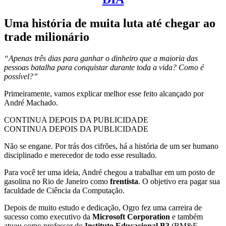
Uma história de muita luta até chegar ao
trade milionário
“Apenas três dias para ganhar o dinheiro que a maioria das
pessoas batalha para conquistar durante toda a vida? Como é
possível?”
Primeiramente, vamos explicar melhor esse feito alcançado por
André Machado.
CONTINUA DEPOIS DA PUBLICIDADE
CONTINUA DEPOIS DA PUBLICIDADE
Não se engane. Por trás dos cifrões, há a história de um ser humano
disciplinado e merecedor de todo esse resultado.
Para você ter uma ideia, André chegou a trabalhar em um posto de
gasolina no Rio de Janeiro como
frentista
. O objetivo era pagar sua
faculdade de Ciência da Computação.
Depois de muito estudo e dedicação, Ogro fez uma carreira de
sucesso como executivo da
Microsoft Corporation
e também
atuou como professor do
Instituto Educacional B3
(BM&F