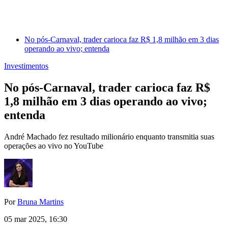
No pós-Carnaval, trader carioca faz R$ 1,8 milhão em 3 dias
operando ao vivo; entenda
Investimentos
No pós-Carnaval, trader carioca faz R$
1,8 milhão em 3 dias operando ao vivo;
entenda
André Machado fez resultado milionário enquanto transmitia suas
operações ao vivo no YouTube
Por
Bruna Martins
05 mar 2025, 16:30