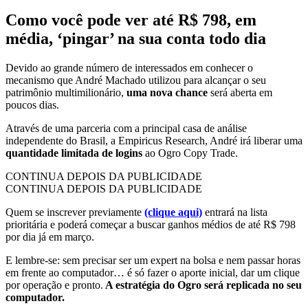
Como você pode ver até R$ 798, em
média, ‘pingar’ na sua conta todo dia
Devido ao grande número de interessados em conhecer o
mecanismo que André Machado utilizou para alcançar o seu
patrimônio multimilionário,
uma nova chance
será aberta em
poucos dias.
Através de uma parceria com a principal casa de análise
independente do Brasil, a Empiricus Research, André irá liberar uma
quantidade limitada de logins
ao Ogro Copy Trade.
CONTINUA DEPOIS DA PUBLICIDADE
CONTINUA DEPOIS DA PUBLICIDADE
Quem se inscrever previamente
(clique aqui)
entrará na lista
prioritária e poderá começar a buscar ganhos médios de até R$ 798
por dia já em março.
E lembre-se: sem precisar ser um expert na bolsa e nem passar horas
em frente ao computador… é só fazer o aporte inicial, dar um clique
por operação e pronto.
A estratégia do Ogro será replicada no seu
computador.