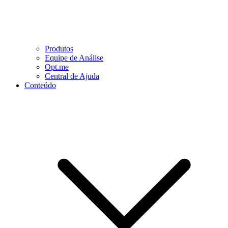
Produtos
Equipe de Análise
Opt.me
Central de Ajuda
Conteúdo