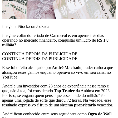
Imagem: iStock.com/cokada
Imagine voltar do feriado de
Carnaval
e, em apenas três dias
operando no mercado financeiro, conquistar um lucro de
R$ 1,8
milhão?
CONTINUA DEPOIS DA PUBLICIDADE
CONTINUA DEPOIS DA PUBLICIDADE
Esse foi o feito alcançado por
André Machado
, trader carioca que
alcançou esses ganhos enquanto operava ao vivo em seu canal no
YouTube.
André é um investidor com 23 anos de experiência nesse ramo e
que, não à toa, foi considerado
Top Trader
da Anbima em 2023.
Por isso, se engana quem pensa que esse “trade do milhão” foi
apenas uma jogada de sorte que durou 72 horas. Na verdade, esse
resultado expressivo é fruto de um
sistema proprietário
vencedor.
André ficou conhecido entre seus seguidores como
Ogro de Wall