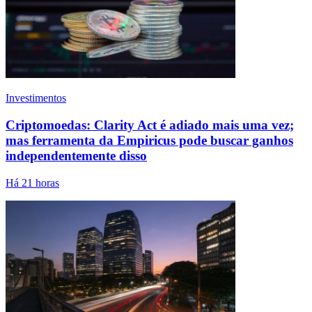
Investimentos
Criptomoedas: Clarity Act é adiado mais uma vez;
mas ferramenta da Empiricus pode buscar ganhos
independentemente disso
Há 21 horas