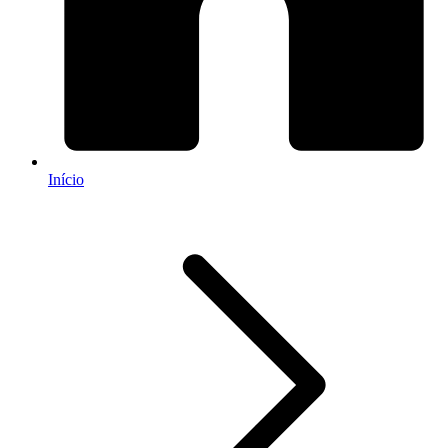
Início