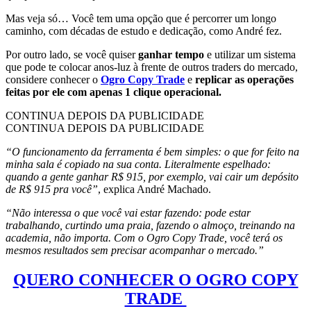
Mas veja só… Você tem uma opção que é percorrer um longo
caminho, com décadas de estudo e dedicação, como André fez.
Por outro lado, se você quiser
ganhar tempo
e utilizar um sistema
que pode te colocar anos-luz à frente de outros traders do mercado,
considere conhecer o
Ogro Copy Trade
e
replicar as operações
feitas por ele com apenas 1 clique operacional.
CONTINUA DEPOIS DA PUBLICIDADE
CONTINUA DEPOIS DA PUBLICIDADE
“O funcionamento da ferramenta é bem simples: o que for feito na
minha sala é copiado na sua conta. Literalmente espelhado:
quando a gente ganhar R$ 915, por exemplo, vai cair um depósito
de R$ 915 pra você”
, explica André Machado.
“Não interessa o que você vai estar fazendo: pode estar
trabalhando, curtindo uma praia, fazendo o almoço, treinando na
academia, não importa. Com o Ogro Copy Trade, você terá os
mesmos resultados sem precisar acompanhar o mercado.”
QUERO CONHECER O OGRO COPY
TRADE