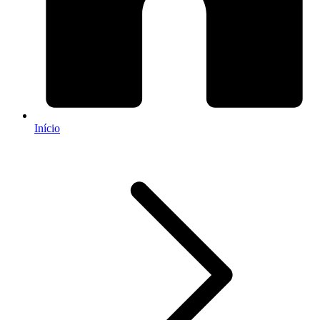
Início