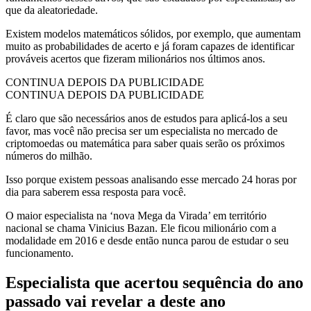
que da aleatoriedade.
Existem modelos matemáticos sólidos, por exemplo, que aumentam
muito as probabilidades de acerto e já foram capazes de identificar
prováveis acertos que fizeram milionários nos últimos anos.
CONTINUA DEPOIS DA PUBLICIDADE
CONTINUA DEPOIS DA PUBLICIDADE
É claro que são necessários anos de estudos para aplicá-los a seu
favor, mas você não precisa ser um especialista no mercado de
criptomoedas ou matemática para saber quais serão os próximos
números do milhão.
Isso porque existem pessoas analisando esse mercado 24 horas por
dia para saberem essa resposta para você.
O maior especialista na ‘nova Mega da Virada’ em território
nacional se chama Vinicius Bazan. Ele ficou milionário com a
modalidade em 2016 e desde então nunca parou de estudar o seu
funcionamento.
Especialista que acertou sequência do ano
passado vai revelar a deste ano