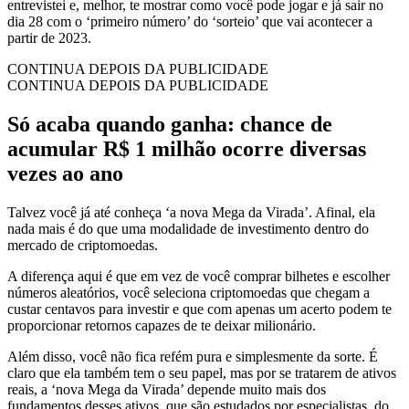
entrevistei e, melhor, te mostrar como você pode jogar e já sair no
dia 28 com o ‘primeiro número’ do ‘sorteio’ que vai acontecer a
partir de 2023.
CONTINUA DEPOIS DA PUBLICIDADE
CONTINUA DEPOIS DA PUBLICIDADE
Só acaba quando ganha: chance de
acumular R$ 1 milhão ocorre diversas
vezes ao ano
Talvez você já até conheça ‘a nova Mega da Virada’. Afinal, ela
nada mais é do que uma modalidade de investimento dentro do
mercado de criptomoedas.
A diferença aqui é que em vez de você comprar bilhetes e escolher
números aleatórios, você seleciona criptomoedas que chegam a
custar centavos para investir e que com apenas um acerto podem te
proporcionar retornos capazes de te deixar milionário.
Além disso, você não fica refém pura e simplesmente da sorte. É
claro que ela também tem o seu papel, mas por se tratarem de ativos
reais, a ‘nova Mega da Virada’ depende muito mais dos
fundamentos desses ativos, que são estudados por especialistas, do