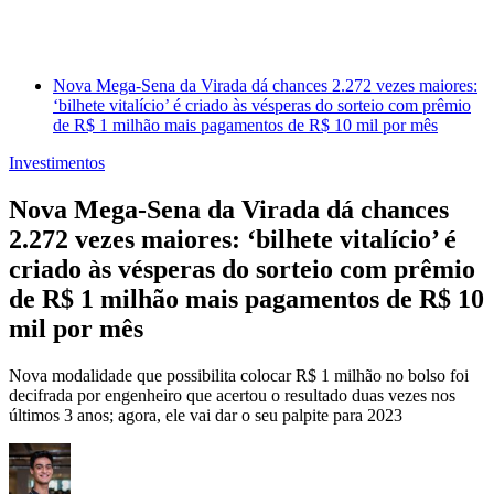
Nova Mega-Sena da Virada dá chances 2.272 vezes maiores:
‘bilhete vitalício’ é criado às vésperas do sorteio com prêmio
de R$ 1 milhão mais pagamentos de R$ 10 mil por mês
Investimentos
Nova Mega-Sena da Virada dá chances
2.272 vezes maiores: ‘bilhete vitalício’ é
criado às vésperas do sorteio com prêmio
de R$ 1 milhão mais pagamentos de R$ 10
mil por mês
Nova modalidade que possibilita colocar R$ 1 milhão no bolso foi
decifrada por engenheiro que acertou o resultado duas vezes nos
últimos 3 anos; agora, ele vai dar o seu palpite para 2023