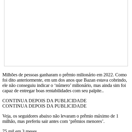
Milhões de pessoas ganharam o prêmio milionário em 2022. Como
foi dito anteriormente, em um dos anos que Bazan estava cobrindo,
ele não conseguiu indicar o ‘número’ milionário, mas ainda sim foi
capaz de entregar boas rentabilidades com seu palpite..
CONTINUA DEPOIS DA PUBLICIDADE
CONTINUA DEPOIS DA PUBLICIDADE
Veja, os seguidores abaixo não levaram o prêmio máximo de 1
milhão, mas preferiu sair antes com ‘prêmios menores’.
75 mil em 3 meses…