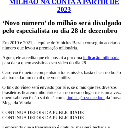
MILHÃO NA CONTA A PARTIR DE
2023
‘Novo número’ do milhão será divulgado
pelo especialista no dia 28 de dezembro
Em 2019 e 2021, a equipe de Vinicius Bazan conseguiu acertar o
número que levou a premiação milionária.
Agora, ele acredita que ele possui a próxima
indicação milionária
para dar a quem assistir ao seu vídeo do dia 28.
Caso você queira acompanhar a transmissão, basta clicar no botão
abaixo e dar um email que você utiliza.
O link do vídeo será enviado por lá e, se o raio que fez diversos
brasileiros ficarem milionários cair no mesmo lugar mais uma vez,
quem sabe você não sai de lá com a
indicação vencedora
da ‘nova
Mega da Virada’.
CONTINUA DEPOIS DA PUBLICIDADE
CONTINUA DEPOIS DA PUBLICIDADE
Lembrando que a transmissão é gratuita, mas será fechada e