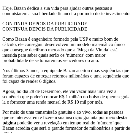
Hoje, Bazan dedica a sua vida para ajudar outras pessoas a
conquistarem a sua liberdade financeira por meio deste investimento.
CONTINUA DEPOIS DA PUBLICIDADE
CONTINUA DEPOIS DA PUBLICIDADE
Como Bazan é engenheiro formado pela USP e muito bom de
cálculo, ele conseguiu desenvolveu um modelo matemático único
que consegue decifrar o mercado que a ‘Mega da Virada’ está
inserida para saber quais serão os ‘números’ com maior
probabilidade de se tornarem os vencedores do ano.
Nos últimos 3 anos, a equipe de Bazan acertou duas sequências que
foram capazes de entregar retornos milionárias e uma sequência que
foi capaz de render 6 dígitos.
Agora, no dia 28 de Dezembro, ele vai vazar mais uma vez a
sequência que poderá colocar R$ 1 milhão no bolso de quem segui-
la e fornecer uma renda mensal de R$ 10 mil por mês.
Por meio de uma transmissão gratuita e ao vivo, todas as pessoas
que se interessarem e fizerem sua inscrição gratuita por meio
desta
página
poderão ver a revelação em tempo real do ‘número’ que
Bazan acredita que será o grande formador de milionários a partir de