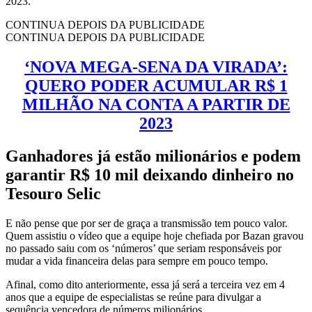
2023.
CONTINUA DEPOIS DA PUBLICIDADE
CONTINUA DEPOIS DA PUBLICIDADE
‘NOVA MEGA-SENA DA VIRADA’:
QUERO PODER ACUMULAR R$ 1
MILHÃO NA CONTA A PARTIR DE
2023
Ganhadores já estão milionários e podem
garantir R$ 10 mil deixando dinheiro no
Tesouro Selic
E não pense que por ser de graça a transmissão tem pouco valor.
Quem assistiu o vídeo que a equipe hoje chefiada por Bazan gravou
no passado saiu com os ‘números’ que seriam responsáveis por
mudar a vida financeira delas para sempre em pouco tempo.
Afinal, como dito anteriormente, essa já será a terceira vez em 4
anos que a equipe de especialistas se reúne para divulgar a
sequência vencedora de números milionários.