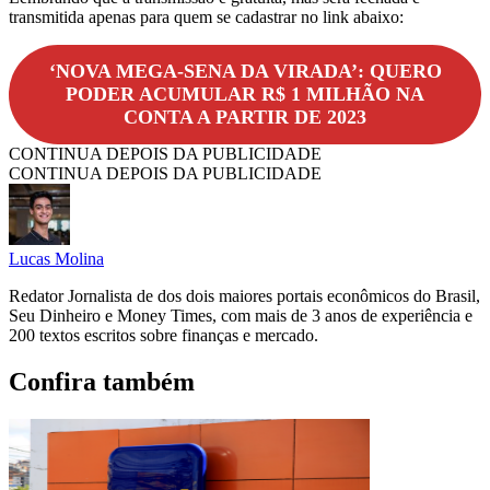
transmitida apenas para quem se cadastrar no link abaixo:
‘NOVA MEGA-SENA DA VIRADA’: QUERO
PODER ACUMULAR R$ 1 MILHÃO NA
CONTA A PARTIR DE 2023
CONTINUA DEPOIS DA PUBLICIDADE
CONTINUA DEPOIS DA PUBLICIDADE
Lucas Molina
Redator Jornalista de dos dois maiores portais econômicos do Brasil,
Seu Dinheiro e Money Times, com mais de 3 anos de experiência e
200 textos escritos sobre finanças e mercado.
Confira também