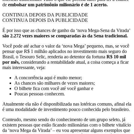
de
embolsar um patrimônio milionário é de 1 acerto.
CONTINUA DEPOIS DA PUBLICIDADE
CONTINUA DEPOIS DA PUBLICIDADE
É por isso que as chances de ganho da ‘nova Mega-Sena da Virada’
são 2.272 vezes maiores se comparadas às da Sena tradicional.
Você pode até achar o valor da ‘nova Mega’ pequeno, mas, se você
pensar que R$ 1 milhão aplicados no investimento mais seguro do
Brasil, o Tesouro Selic, renderia ao detentor da fortuna
R$ 10 mil
por mês,
considerando a rentabilidade atual, a coisa começa a ficar
mais interessante, veja:
A concorrência aqui é muito menor;
As chances são milhares de vezes maiores;
O bilhete fica com você até você ganhar e
Poucas pessoas conhecem.
Atualmente ela não é disponibilizada nas lotéricas comuns, afinal ela
é uma modalidade de investimento pouco conhecida pelo brasileiro.
Conteudo, mesmo sendo do conhecimento de um grupo seleto, já
existem pessoas que estão ficando milionárias com o bilhete vitalício
da ‘nova Mega da Virada’ – eu vou apresentar alguns exemplos que