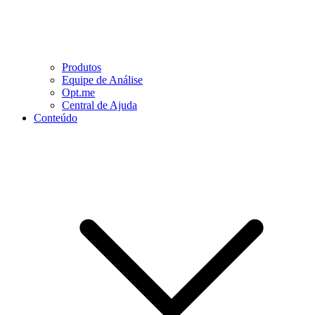
Produtos
Equipe de Análise
Opt.me
Central de Ajuda
Conteúdo