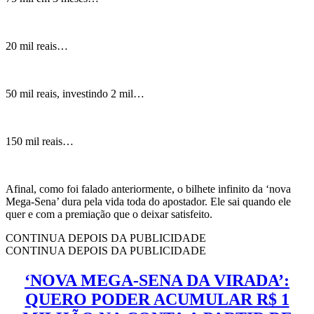
20 mil reais…
50 mil reais, investindo 2 mil…
150 mil reais…
Afinal, como foi falado anteriormente, o bilhete infinito da ‘nova
Mega-Sena’ dura pela vida toda do apostador. Ele sai quando ele
quer e com a premiação que o deixar satisfeito.
CONTINUA DEPOIS DA PUBLICIDADE
CONTINUA DEPOIS DA PUBLICIDADE
‘NOVA MEGA-SENA DA VIRADA’:
QUERO PODER ACUMULAR R$ 1