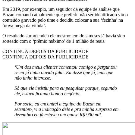
Em 2019, por exemplo, um seguidor da equipe de análise que
Bazan comanda atualmente que preferiu não ser identificado viu o
conteúdo gravado pelo time e decidiu colocar a sua ‘fezinha’ na
‘nova mega da virada’.
O resultado surpreendeu ele mesmo: em dois meses já havia sido
sorteado com o ‘prêmio máximo’ de 1 milhão de reais.
CONTINUA DEPOIS DA PUBLICIDADE
CONTINUA DEPOIS DA PUBLICIDADE
‘Um dos meus clientes comentou comigo e perguntou
se eu já tinha ouvido falar. Eu disse que já, mas que
não tinha interesse.
Só que ele insistiu para eu pesquisar porque, segundo
ele, estava ficando bom o negócio.
Por sorte, eu encontrei a equipe do Bazan em
setembro, vi a indicação dele e pra minha surpresa em
dezembro eu já estava com quase R$ 900 mil.