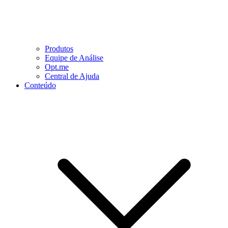
Produtos
Equipe de Análise
Opt.me
Central de Ajuda
Conteúdo