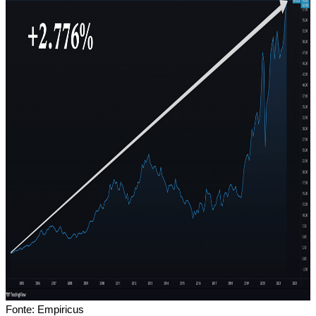
Fonte: Empiricus