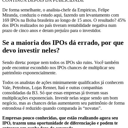
CONTINUA DEPOIS DA PUBLICIDADE
De forma semelhante, o analista-chefe da Empiricus, Felipe
Miranda, conduziu o estudo aqui, fazendo um levantamento com
169 IPOs na Bolsa brasileira ao longo de 15 anos. O resultado? 45%
dos IPOs realizados no país tiveram rentabilidade negativa num
prazo de cinco anos e deram prejuízo para o investidor.
Se a maioria dos IPOs dá errado, por que
devo investir neles?
Sendo direta: porque nem todos os IPOs são ruins. Você também
pode encontrar escondido nos IPOs chances de multiplicar seu
patrimônio exponencialmente.
Todos os analistas de ações minimamente qualificados já conhecem
Vale, Petrobras, Lojas Renner, Itaú e outras companhias
consolidadas da B3. Só que essas empresas já tiveram suas
multiplicações exponenciais. Investir nelas segue sendo um bom
negócio, mas as chances delas aumentarem seu patrimônio de forma
estrondosa é reduzido quando comparada às “novatas”.
Empresas pouco conhecidas, que estão realizando agora seu
IPO, trazem uma oportunidade de diferenciação e podem te