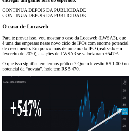
entregar um ganho fora do esperado.
CONTINUA DEPOIS DA PUBLICIDADE
CONTINUA DEPOIS DA PUBLICIDADE
O caso de Locaweb
Para te provar isso, vou mostrar o caso da Locaweb (LWSA3), que
é uma das empresas nesse novo ciclo de IPOs com enorme potencial
de crescimento. Em pouco mais de um ano do IPO (realizado em
fevereiro de 2020), as ações de LWSA3 se valorizaram +547%.
O que isso significa em termos práticos? Quem investiu R$ 1.000 no
potencial da “novata”, hoje tem R$ 5.470.