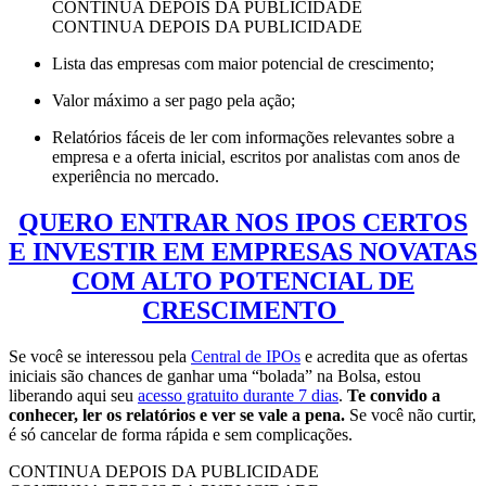
CONTINUA DEPOIS DA PUBLICIDADE
CONTINUA DEPOIS DA PUBLICIDADE
Lista das empresas com maior potencial de crescimento;
Valor máximo a ser pago pela ação;
Relatórios fáceis de ler com informações relevantes sobre a
empresa e a oferta inicial, escritos por analistas com anos de
experiência no mercado.
QUERO ENTRAR NOS IPOS CERTOS
E INVESTIR EM EMPRESAS NOVATAS
COM ALTO POTENCIAL DE
CRESCIMENTO
Se você se interessou pela
Central de IPOs
e acredita que as ofertas
iniciais são chances de ganhar uma “bolada” na Bolsa, estou
liberando aqui seu
acesso gratuito durante 7 dias
.
Te convido a
conhecer, ler os relatórios e ver se vale a pena.
Se você não curtir,
é só cancelar de forma rápida e sem complicações.
CONTINUA DEPOIS DA PUBLICIDADE