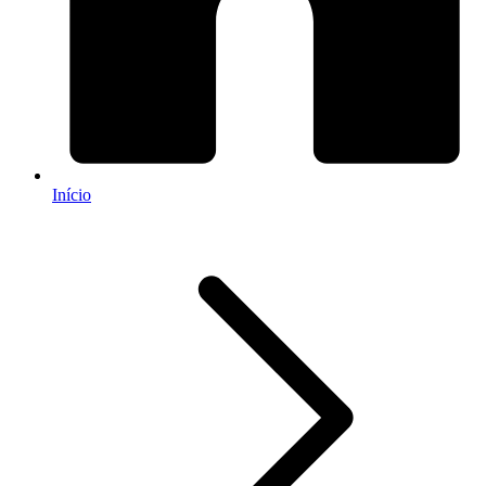
Início