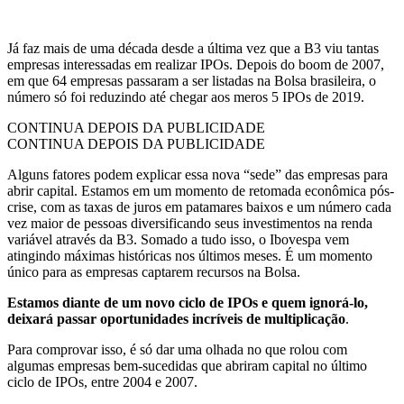
Já faz mais de uma década desde a última vez que a B3 viu tantas
empresas interessadas em realizar IPOs. Depois do boom de 2007,
em que 64 empresas passaram a ser listadas na Bolsa brasileira, o
número só foi reduzindo até chegar aos meros 5 IPOs de 2019.
CONTINUA DEPOIS DA PUBLICIDADE
CONTINUA DEPOIS DA PUBLICIDADE
Alguns fatores podem explicar essa nova “sede” das empresas para
abrir capital. Estamos em um momento de retomada econômica pós-
crise, com as taxas de juros em patamares baixos e um número cada
vez maior de pessoas diversificando seus investimentos na renda
variável através da B3. Somado a tudo isso, o Ibovespa vem
atingindo máximas históricas nos últimos meses. É um momento
único para as empresas captarem recursos na Bolsa.
Estamos diante de um novo ciclo de IPOs e quem ignorá-lo,
deixará passar oportunidades incríveis de multiplicação
.
Para comprovar isso, é só dar uma olhada no que rolou com
algumas empresas bem-sucedidas que abriram capital no último
ciclo de IPOs, entre 2004 e 2007.