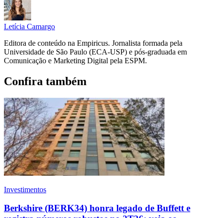
Letícia Camargo
Editora de conteúdo na Empiricus. Jornalista formada pela
Universidade de São Paulo (ECA-USP) e pós-graduada em
Comunicação e Marketing Digital pela ESPM.
Confira também
Investimentos
Berkshire (BERK34) honra legado de Buffett e