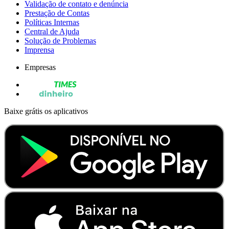
Validação de contato e denúncia
Prestação de Contas
Políticas Internas
Central de Ajuda
Solução de Problemas
Imprensa
Empresas
Baixe grátis os aplicativos