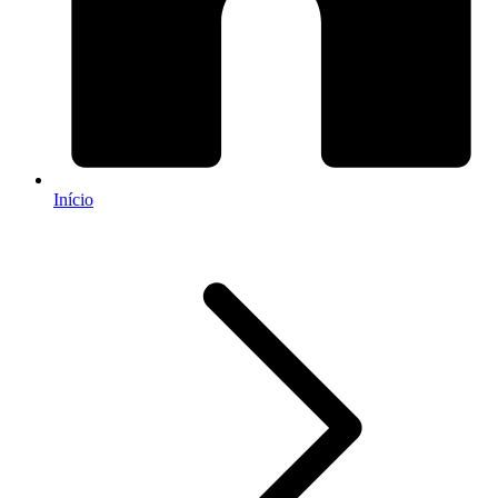
Início