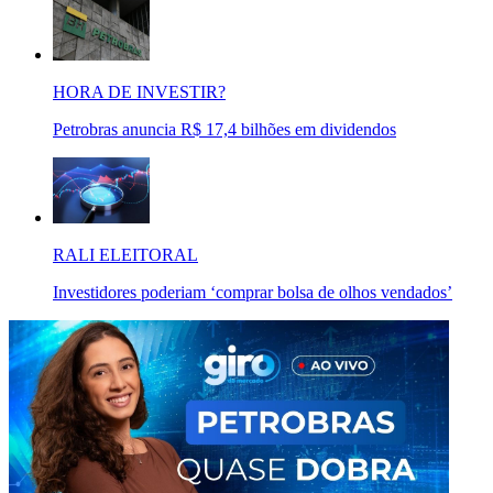
HORA DE INVESTIR?
Petrobras anuncia R$ 17,4 bilhões em dividendos
RALI ELEITORAL
Investidores poderiam ‘comprar bolsa de olhos vendados’