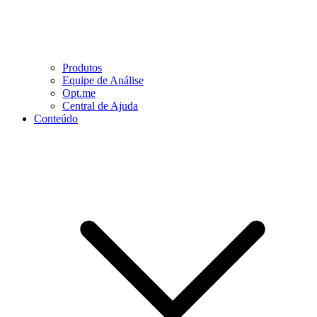
Produtos
Equipe de Análise
Opt.me
Central de Ajuda
Conteúdo