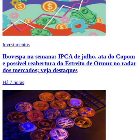
Investimentos
Ibovespa na semana: IPCA de julho, ata do Copom
e possível reabertura do Estreito de Ormuz no radar
dos mercados; veja destaques
Há 7 horas