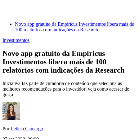
Novo app gratuito da Empiricus Investimentos libera mais de
100 relatórios com indicações da Research
Investimentos
Novo app gratuito da Empiricus
Investimentos libera mais de 100
relatórios com indicações da Research
Iniciativa faz parte de curadoria de conteúdo que seleciona as
melhores recomendações para o investidor; veja como acessar de
graça
Por
Letícia Camargo