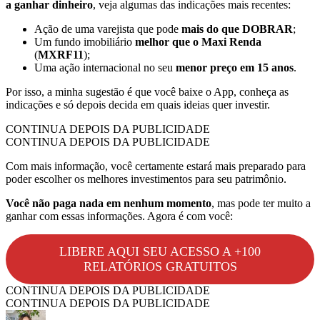
a ganhar dinheiro
, veja algumas das indicações mais recentes:
Ação de uma varejista que pode
mais do que
DOBRAR
;
Um fundo imobiliário
melhor que o Maxi Renda
(
MXRF11
);
Uma ação internacional no seu
menor preço em 15 anos
.
Por isso, a minha sugestão é que você baixe o App, conheça as
indicações e só depois decida em quais ideias quer investir.
CONTINUA DEPOIS DA PUBLICIDADE
CONTINUA DEPOIS DA PUBLICIDADE
Com mais informação, você certamente estará mais preparado para
poder escolher os melhores investimentos para seu patrimônio.
Você não paga nada em nenhum momento
, mas pode ter muito a
ganhar com essas informações. Agora é com você:
LIBERE AQUI SEU ACESSO A +100
RELATÓRIOS GRATUITOS
CONTINUA DEPOIS DA PUBLICIDADE
CONTINUA DEPOIS DA PUBLICIDADE