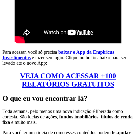
Para acessar, você só precisa
baixar o App da Empiricus
Investimentos
e fazer seu login. Clique no botão abaixo para ser
levado até o novo App:
VEJA COMO ACESSAR +100
RELATÓRIOS GRATUITOS
O que eu vou encontrar lá?
Toda semana, pelo menos uma nova indicação é liberada como
cortesia. São ideias de
ações
,
fundos imobiliários
,
títulos de renda
fixa
e muito mais.
Para você ter uma ideia de como esses conteúdos podem
te ajudar