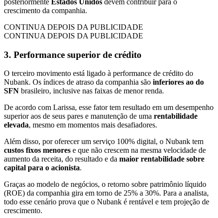
posteriormente
Estados Unidos
devem contribuir para o
crescimento da companhia.
CONTINUA DEPOIS DA PUBLICIDADE
CONTINUA DEPOIS DA PUBLICIDADE
3. Performance superior de crédito
O terceiro movimento está ligado à performance de crédito do
Nubank. Os índices de atraso da companhia são
inferiores ao do
SFN
brasileiro, inclusive nas faixas de menor renda.
De acordo com Larissa, esse fator tem resultado em um desempenho
superior aos de seus pares e manutenção de uma
rentabilidade
elevada
, mesmo em momentos mais desafiadores.
Além disso, por oferecer um serviço 100% digital, o Nubank tem
custos fixos menores
e que não crescem na mesma velocidade de
aumento da receita, do resultado e da
maior rentabilidade sobre
capital para o acionista
.
Graças ao modelo de negócios, o retorno sobre patrimônio líquido
(ROE) da companhia gira em torno de 25% a 30%. Para a analista,
todo esse cenário prova que o Nubank é rentável e tem projeção de
crescimento.