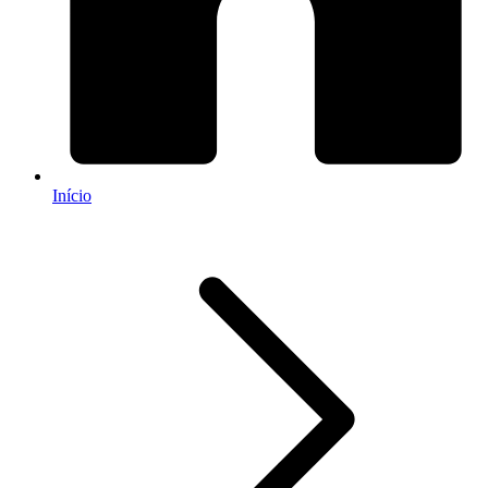
Início