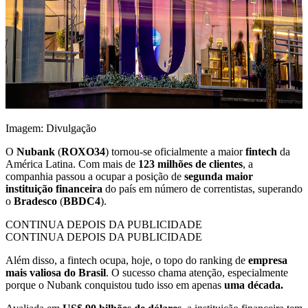
Imagem: Divulgação
O
Nubank
(
ROXO34
) tornou-se oficialmente a maior
fintech
da
América Latina. Com mais de
123 milhões de clientes
, a
companhia passou a ocupar a posição de
segunda maior
instituição financeira
do país em número de correntistas, superando
o
Bradesco
(
BBDC4
).
CONTINUA DEPOIS DA PUBLICIDADE
CONTINUA DEPOIS DA PUBLICIDADE
Além disso, a fintech ocupa, hoje, o topo do ranking de
empresa
mais valiosa do Brasil
. O sucesso chama atenção, especialmente
porque o Nubank conquistou tudo isso em apenas
uma década.