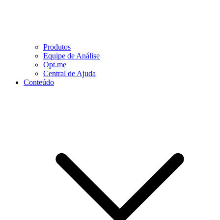
Produtos
Equipe de Análise
Opt.me
Central de Ajuda
Conteúdo