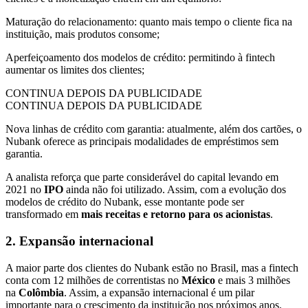
Maturação do relacionamento: quanto mais tempo o cliente fica na
instituição, mais produtos consome;
Aperfeiçoamento dos modelos de crédito: permitindo à fintech
aumentar os limites dos clientes;
CONTINUA DEPOIS DA PUBLICIDADE
CONTINUA DEPOIS DA PUBLICIDADE
Nova linhas de crédito com garantia: atualmente, além dos cartões, o
Nubank oferece as principais modalidades de empréstimos sem
garantia.
A analista reforça que parte considerável do capital levando em
2021 no
IPO
ainda não foi utilizado. Assim, com a evolução dos
modelos de crédito do Nubank, esse montante pode ser
transformado em
mais receitas e retorno para os acionistas
.
2. Expansão internacional
A maior parte dos clientes do Nubank estão no Brasil, mas a fintech
conta com 12 milhões de correntistas no
México
e mais 3 milhões
na
Colômbia
. Assim, a expansão internacional é um pilar
importante para o crescimento da instituição nos próximos anos.