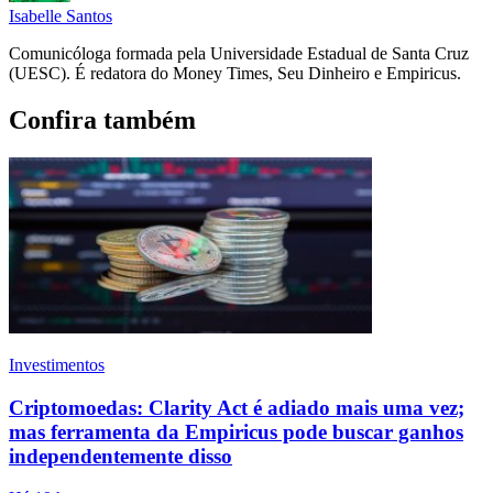
Isabelle Santos
Comunicóloga formada pela Universidade Estadual de Santa Cruz
(UESC). É redatora do Money Times, Seu Dinheiro e Empiricus.
Confira também
Investimentos
Criptomoedas: Clarity Act é adiado mais uma vez;
mas ferramenta da Empiricus pode buscar ganhos
independentemente disso