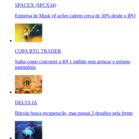
SPACEX (SPCX34)
Empresa de Musk vê ações caírem cerca de 30% desde o IPO
COPA BTG TRADER
Saiba como concorrer a R$ 1 milhão sem arriscar o próprio
patrimônio
DELTA IA
Bitcoin busca recuperação, mas possui 2 desafios pela frente