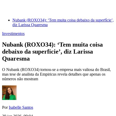
Nubank (ROXO34): ‘Tem muita coisa debaixo da superfície’,
diz Larissa Quaresma
Investimentos
Nubank (ROXO34): ‘Tem muita coisa
debaixo da superfície’, diz Larissa
Quaresma
O Nubank (ROXO34) tornou-se a empresa mais valiosa do Brasil,
mas tese de analista da Empiricus revela detalhes que apenas os
números não mostram
Por
Isabelle Santos