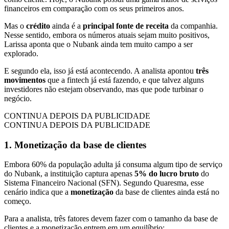
financeiros em comparação com os seus primeiros anos.
Mas o
crédito
ainda é a
principal fonte de receita
da companhia.
Nesse sentido, embora os números atuais sejam muito positivos,
Larissa aponta que o Nubank ainda tem muito campo a ser
explorado.
E segundo ela, isso já está acontecendo. A analista apontou
três
movimentos
que a fintech já está fazendo, e que talvez alguns
investidores não estejam observando, mas que pode turbinar o
negócio.
CONTINUA DEPOIS DA PUBLICIDADE
CONTINUA DEPOIS DA PUBLICIDADE
1. Monetização da base de clientes
Embora 60% da população adulta já consuma algum tipo de serviço
do Nubank, a instituição captura apenas
5% do lucro bruto
do
Sistema Financeiro Nacional (SFN). Segundo Quaresma, esse
cenário indica que a
monetização
da base de clientes ainda está no
começo.
Para a analista, três fatores devem fazer com o tamanho da base de
clientes e a monetização entrem em um equilíbrio: