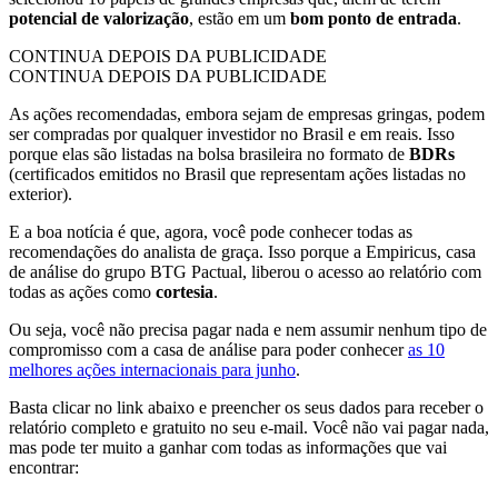
potencial de valorização
, estão em um
bom ponto de entrada
.
CONTINUA DEPOIS DA PUBLICIDADE
CONTINUA DEPOIS DA PUBLICIDADE
As ações recomendadas, embora sejam de empresas gringas, podem
ser compradas por qualquer investidor no Brasil e em reais. Isso
porque elas são listadas na bolsa brasileira no formato de
BDRs
(certificados emitidos no Brasil que representam ações listadas no
exterior).
E a boa notícia é que, agora, você pode conhecer todas as
recomendações do analista de graça. Isso porque a Empiricus, casa
de análise do grupo BTG Pactual, liberou o acesso ao relatório com
todas as ações como
cortesia
.
Ou seja, você não precisa pagar nada e nem assumir nenhum tipo de
compromisso com a casa de análise para poder conhecer
as 10
melhores ações internacionais para junho
.
Basta clicar no link abaixo e preencher os seus dados para receber o
relatório completo e gratuito no seu e-mail. Você não vai pagar nada,
mas pode ter muito a ganhar com todas as informações que vai
encontrar: