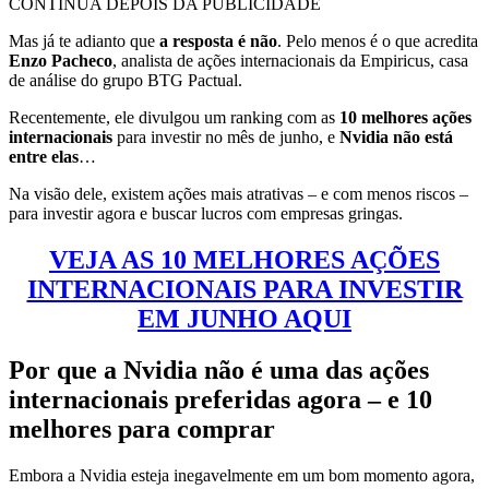
CONTINUA DEPOIS DA PUBLICIDADE
Mas já te adianto que
a resposta é não
. Pelo menos é o que acredita
Enzo Pacheco
, analista de ações internacionais da Empiricus, casa
de análise do grupo BTG Pactual.
Recentemente, ele divulgou um ranking com as
10 melhores ações
internacionais
para investir no mês de junho, e
Nvidia não está
entre elas
…
Na visão dele, existem ações mais atrativas – e com menos riscos –
para investir agora e buscar lucros com empresas gringas.
VEJA AS 10 MELHORES AÇÕES
INTERNACIONAIS PARA INVESTIR
EM JUNHO AQUI
Por que a Nvidia não é uma das ações
internacionais preferidas agora – e 10
melhores para comprar
Embora a Nvidia esteja inegavelmente em um bom momento agora,