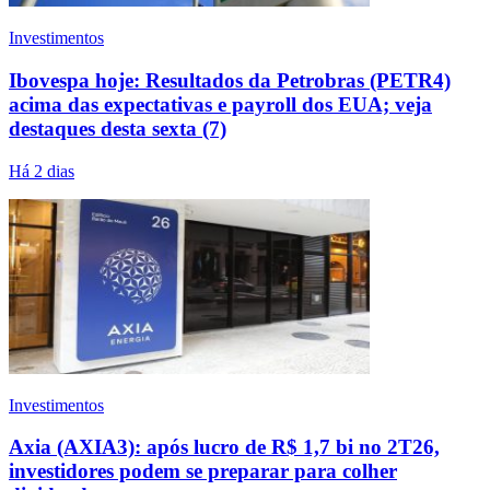
Investimentos
Ibovespa hoje: Resultados da Petrobras (PETR4)
acima das expectativas e payroll dos EUA; veja
destaques desta sexta (7)
Há 2 dias
Investimentos
Axia (AXIA3): após lucro de R$ 1,7 bi no 2T26,
investidores podem se preparar para colher