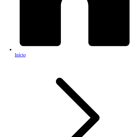
Início