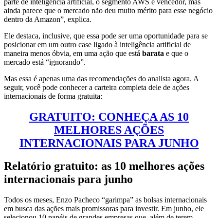
parte de inteligência artificial, o segmento AWS é vencedor, mas
ainda parece que o mercado não deu muito mérito para esse negócio
dentro da Amazon”, explica.
Ele destaca, inclusive, que essa pode ser uma oportunidade para se
posicionar em um outro case ligado à inteligência artificial de
maneira menos óbvia, em uma ação que está
barata
e que o
mercado está “ignorando”.
Mas essa é apenas uma das recomendações do analista agora. A
seguir, você pode conhecer a carteira completa dele de ações
internacionais de forma gratuita:
GRATUITO: CONHEÇA AS 10
MELHORES AÇÕES
INTERNACIONAIS PARA JUNHO
Relatório gratuito: as 10 melhores ações
internacionais para junho
Todos os meses, Enzo Pacheco “garimpa” as bolsas internacionais
em busca das ações mais promissoras para investir. Em junho, ele
selecionou 10 papéis de grandes empresas que, além de terem