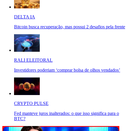
DELTA IA
Bitcoin busca recuperação, mas possui 2 desafios pela frente
RALI ELEITORAL
Investidores poderiam ‘comprar bolsa de olhos vendados’
CRYPTO PULSE
Fed manteve juros inalterados: o que isso significa para o
BTC?