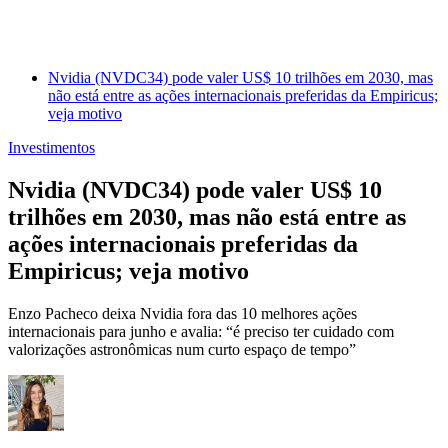
Nvidia (NVDC34) pode valer US$ 10 trilhões em 2030, mas
não está entre as ações internacionais preferidas da Empiricus;
veja motivo
Investimentos
Nvidia (NVDC34) pode valer US$ 10
trilhões em 2030, mas não está entre as
ações internacionais preferidas da
Empiricus; veja motivo
Enzo Pacheco deixa Nvidia fora das 10 melhores ações
internacionais para junho e avalia: “é preciso ter cuidado com
valorizações astronômicas num curto espaço de tempo”