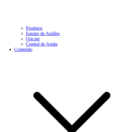
Produtos
Equipe de Análise
Opt.me
Central de Ajuda
Conteúdo