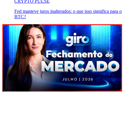
CRYPTO PULSE
Fed manteve juros inalterados: o que isso significa para o
BTC?