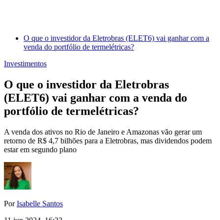
O que o investidor da Eletrobras (ELET6) vai ganhar com a
venda do portfólio de termelétricas?
Investimentos
O que o investidor da Eletrobras
(ELET6) vai ganhar com a venda do
portfólio de termelétricas?
A venda dos ativos no Rio de Janeiro e Amazonas vão gerar um
retorno de R$ 4,7 bilhões para a Eletrobras, mas dividendos podem
estar em segundo plano
Por
Isabelle Santos