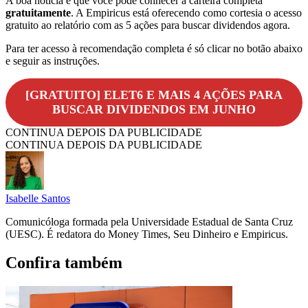
A boa notícia é que você pode conhecer a carteira completa
gratuitamente
. A Empiricus está oferecendo como cortesia o acesso
gratuito ao relatório com as 5 ações para buscar dividendos agora.
Para ter acesso à recomendação completa é só clicar no botão abaixo
e seguir as instruções.
[GRATUITO] ELET6 E MAIS 4 AÇÕES PARA
BUSCAR DIVIDENDOS EM JUNHO
CONTINUA DEPOIS DA PUBLICIDADE
CONTINUA DEPOIS DA PUBLICIDADE
Isabelle Santos
Comunicóloga formada pela Universidade Estadual de Santa Cruz
(UESC). É redatora do Money Times, Seu Dinheiro e Empiricus.
Confira também