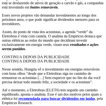
está se desfazendo de ativos de geração a carvão e gás, a companhia
está investindo em
fontes renováveis
.
Esses novos projetos vão demandar investimentos ao longo dos
próximos anos, o que pode significar dividendos menores para os
investidores.
Assim, do ponto de vista dos acionistas, a agenda “verde” da
Eletrobras é vista com cautela. O analista da Empiricus destaca que
outras elétricas ao redor do mundo que decidiram investir
exclusivamente em energia verde, viram seus
resultados e ações
serem punidos
.
CONTINUA DEPOIS DA PUBLICIDADE
CONTINUA DEPOIS DA PUBLICIDADE
Nesse sentido, Hungria vê o investimento em energias renováveis
com bons olhos “desde que a Eletrobras siga no caminho de
remunerar os acionistas […] Sem esquecer que no fim do dia você
precisa deixar todo mundo feliz, a sociedade e os acionistas”.
Até o momento, a Eletrobras (ELET6) tem seguido um caminho
equilibrado, aponta o analista. Esse é um dos motivos pelos quais a
elétrica foi
recomendada para buscar dividendos em junho
, pela
Empiricus Research.