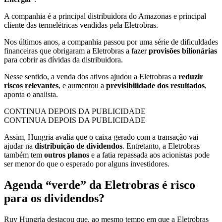
A companhia é a principal distribuidora do Amazonas e principal
cliente das termelétricas vendidas pela Eletrobras.
Nos últimos anos, a companhia passou por uma série de dificuldades
financeiras que obrigaram a Eletrobras a fazer
provisões bilionárias
para cobrir as dívidas da distribuidora.
Nesse sentido, a venda dos ativos ajudou a Eletrobras a
reduzir
riscos relevantes
, e aumentou a
previsibilidade dos resultados
,
aponta o analista.
CONTINUA DEPOIS DA PUBLICIDADE
CONTINUA DEPOIS DA PUBLICIDADE
Assim, Hungria avalia que o caixa gerado com a transação vai
ajudar na
distribuição de dividendos
. Entretanto, a Eletrobras
também tem
outros planos
e a fatia repassada aos acionistas pode
ser menor do que o esperado por alguns investidores.
Agenda “verde” da Eletrobras é risco
para os dividendos?
Ruy Hungria destacou que, ao mesmo tempo em que a Eletrobras