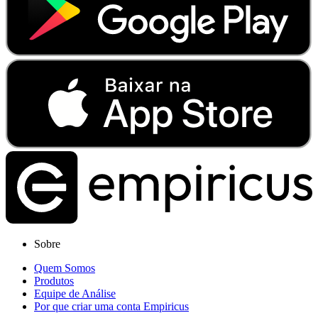
Sobre
Quem Somos
Produtos
Equipe de Análise
Por que criar uma conta Empiricus