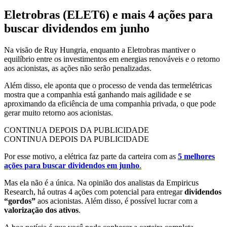
Eletrobras (ELET6) e mais 4 ações para
buscar dividendos em junho
Na visão de Ruy Hungria, enquanto a Eletrobras mantiver o
equilíbrio entre os investimentos em energias renováveis e o retorno
aos acionistas, as ações não serão penalizadas.
Além disso, ele aponta que o processo de venda das termelétricas
mostra que a companhia está ganhando mais agilidade e se
aproximando da eficiência de uma companhia privada, o que pode
gerar muito retorno aos acionistas.
CONTINUA DEPOIS DA PUBLICIDADE
CONTINUA DEPOIS DA PUBLICIDADE
Por esse motivo, a elétrica faz parte da carteira com as
5 melhores
ações para buscar dividendos em junho
.
Mas ela não é a única. Na opinião dos analistas da Empiricus
Research, há outras 4 ações com potencial para entregar
dividendos
“gordos”
aos acionistas. Além disso, é possível lucrar com a
valorização dos ativos
.