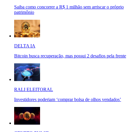
Saiba como concorrer a R$ 1 milhão sem arriscar o próprio
patrimônio
DELTA IA
Bitcoin busca recuperação, mas possui 2 desafios pela frente
RALI ELEITORAL
Investidores poderiam ‘comprar bolsa de olhos vendados’