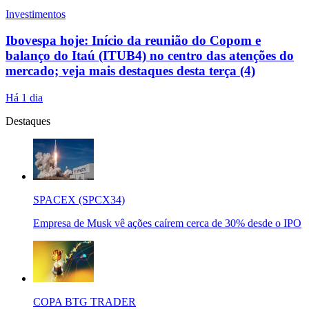
Investimentos
Ibovespa hoje: Início da reunião do Copom e
balanço do Itaú (ITUB4) no centro das atenções do
mercado; veja mais destaques desta terça (4)
Há 1 dia
Destaques
SPACEX (SPCX34)
Empresa de Musk vê ações caírem cerca de 30% desde o IPO
COPA BTG TRADER