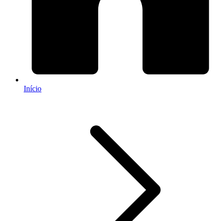
Início