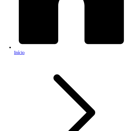
Início