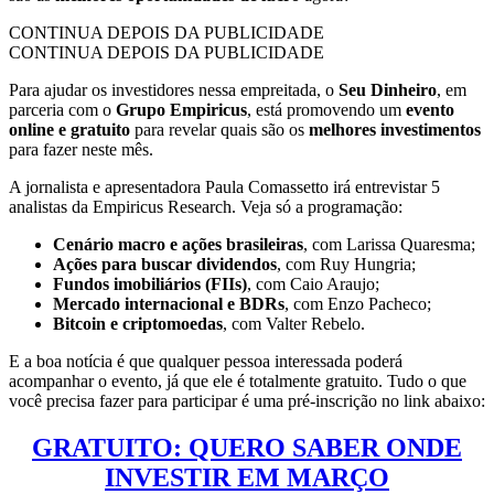
CONTINUA DEPOIS DA PUBLICIDADE
CONTINUA DEPOIS DA PUBLICIDADE
Para ajudar os investidores nessa empreitada, o
Seu Dinheiro
, em
parceria com o
Grupo Empiricus
, está promovendo um
evento
online e gratuito
para revelar quais são os
melhores investimentos
para fazer neste mês.
A jornalista e apresentadora Paula Comassetto irá entrevistar 5
analistas da Empiricus Research. Veja só a programação:
Cenário macro e ações brasileiras
, com Larissa Quaresma;
Ações para buscar dividendos
, com Ruy Hungria;
Fundos imobiliários (FIIs)
, com Caio Araujo;
Mercado internacional e BDRs
, com Enzo Pacheco;
Bitcoin e criptomoedas
, com Valter Rebelo.
E a boa notícia é que qualquer pessoa interessada poderá
acompanhar o evento, já que ele é totalmente gratuito. Tudo o que
você precisa fazer para participar é uma pré-inscrição no link abaixo:
GRATUITO: QUERO SABER ONDE
INVESTIR EM MARÇO