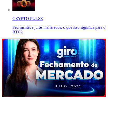
CRYPTO PULSE
Fed manteve juros inalterados: o que isso significa para o
BTC?