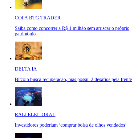
COPA BTG TRADER
Saiba como concorrer a R$ 1 milhão sem arriscar o próprio
patrimônio
DELTA IA
Bitcoin busca recuperação, mas possui 2 desafios pela frente
RALI ELEITORAL
Investidores poderiam ‘comprar bolsa de olhos vendados’