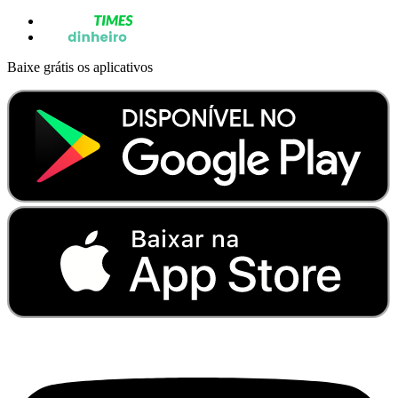
Baixe grátis os aplicativos