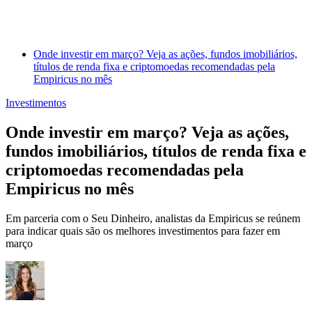
Onde investir em março? Veja as ações, fundos imobiliários,
títulos de renda fixa e criptomoedas recomendadas pela
Empiricus no mês
Investimentos
Onde investir em março? Veja as ações,
fundos imobiliários, títulos de renda fixa e
criptomoedas recomendadas pela
Empiricus no mês
Em parceria com o Seu Dinheiro, analistas da Empiricus se reúnem
para indicar quais são os melhores investimentos para fazer em
março