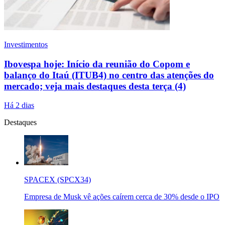
Investimentos
Ibovespa hoje: Início da reunião do Copom e
balanço do Itaú (ITUB4) no centro das atenções do
mercado; veja mais destaques desta terça (4)
Há 2 dias
Destaques
SPACEX (SPCX34)
Empresa de Musk vê ações caírem cerca de 30% desde o IPO