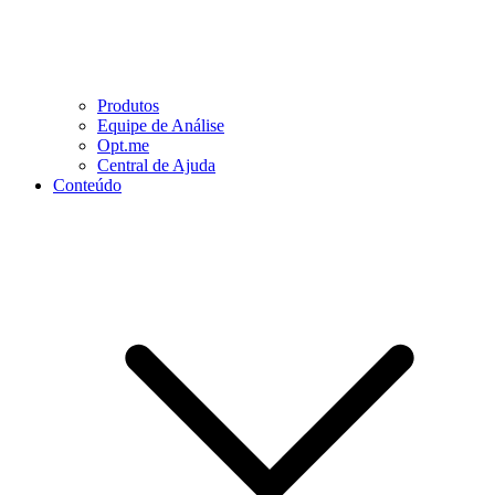
Produtos
Equipe de Análise
Opt.me
Central de Ajuda
Conteúdo