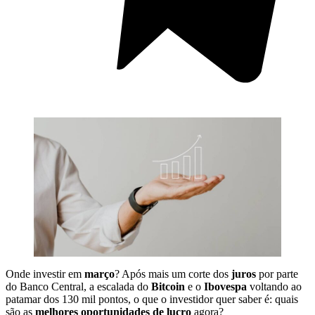
Onde investir em
março
? Após mais um corte dos
juros
por parte
do Banco Central, a escalada do
Bitcoin
e o
Ibovespa
voltando ao
patamar dos 130 mil pontos, o que o investidor quer saber é: quais
são as
melhores oportunidades de lucro
agora?