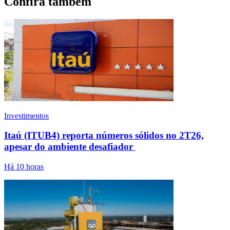
Confira também
Investimentos
Itaú (ITUB4) reporta números sólidos no 2T26,
apesar do ambiente desafiador
Há 10 horas