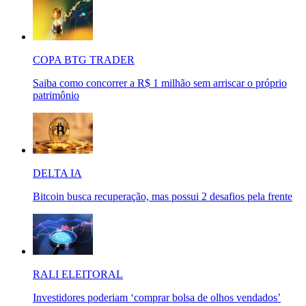
COPA BTG TRADER
Saiba como concorrer a R$ 1 milhão sem arriscar o próprio
patrimônio
DELTA IA
Bitcoin busca recuperação, mas possui 2 desafios pela frente
RALI ELEITORAL
Investidores poderiam ‘comprar bolsa de olhos vendados’