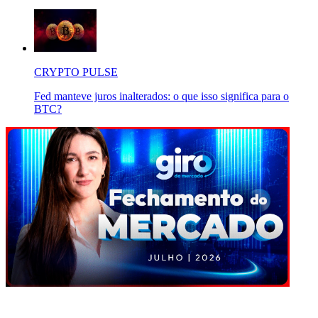
CRYPTO PULSE
Fed manteve juros inalterados: o que isso significa para o
BTC?