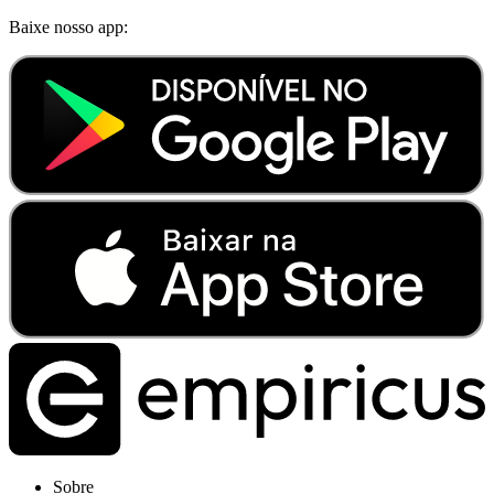
Baixe nosso app:
Sobre