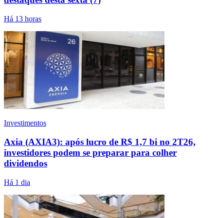
Há 13 horas
Investimentos
Axia (AXIA3): após lucro de R$ 1,7 bi no 2T26,
investidores podem se preparar para colher
dividendos
Há 1 dia