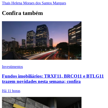
Thais Helena Moraes dos Santos Marques
Confira também
Investimentos
Fundos imobiliários: TRXF11, BRCO11 e BTLG11
trazem novidades nesta semana; confira
Há 11 horas