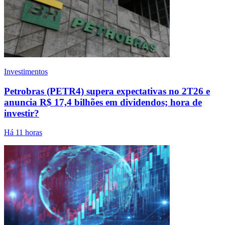
Investimentos
Petrobras (PETR4) supera expectativas no 2T26 e
anuncia R$ 17,4 bilhões em dividendos; hora de
investir?
Há 11 horas