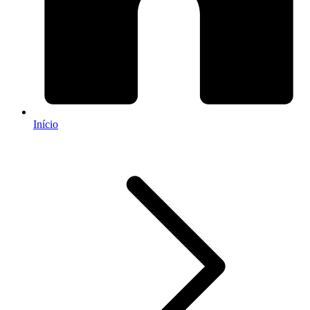
Início