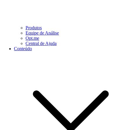
Produtos
Equipe de Análise
Opt.me
Central de Ajuda
Conteúdo