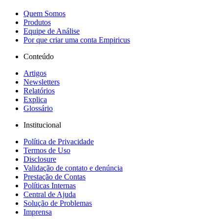
Quem Somos
Produtos
Equipe de Análise
Por que criar uma conta Empiricus
Conteúdo
Artigos
Newsletters
Relatórios
Explica
Glossário
Institucional
Política de Privacidade
Termos de Uso
Disclosure
Validação de contato e denúncia
Prestação de Contas
Políticas Internas
Central de Ajuda
Solução de Problemas
Imprensa