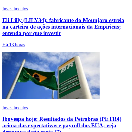
Investimentos
Eli Lilly (LILY34): fabricante do Mounjaro estreia
na carteira de ações internacionais da Empiricus;
entenda por que investir
Há 13 horas
Investimentos
Ibovespa hoje: Resultados da Petrobras (PETR4)
acima das expectativas e payroll dos EUA; veja
destaques desta sexta (7)