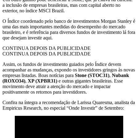
a inclusão de empresas brasileiras, mas com capital aberto no
exterior, no índice MSCI Brazil.
O Índice coordenado pelo banco de investimentos Morgan Stanley é
uma das mais importantes medidas do desempenho do mercado
brasileiro, e é referência para diversos fundos de investimento lá fora
que desejam investir aqui.
CONTINUA DEPOIS DA PUBLICIDADE
CONTINUA DEPOIS DA PUBLICIDADE
Assim, os fundos de investimento guiados pelo Índice devem
acompanhar as mudanças, expondo os investidores gringos às novas
empresas listadas. Boas notícias para
Stone (STOC31)
,
Nubank
(ROXO34)
,
XP (XPBR31)
e outras gigantes brasileiras. Esse
movimento deve atrair a atenção do mercado e impactar
positivamente os retornos para investidores.
Confira na íntegra a recomendação de Larissa Quaresma, analista da
Empiricus Research, no especial “Onde Investir” de Setembro: