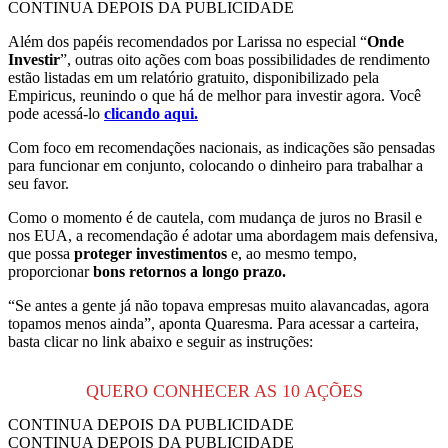
CONTINUA DEPOIS DA PUBLICIDADE
Além dos papéis recomendados por Larissa no especial “
Onde
Investir
”, outras oito ações com boas possibilidades de rendimento
estão listadas em um relatório gratuito, disponibilizado pela
Empiricus, reunindo o que há de melhor para investir agora. Você
pode acessá-lo
clicando aqui.
Com foco em recomendações nacionais, as indicações são pensadas
para funcionar em conjunto, colocando o dinheiro para trabalhar a
seu favor.
Como o momento é de cautela, com mudança de juros no Brasil e
nos EUA, a recomendação é adotar uma abordagem mais defensiva,
que possa
proteger investimentos
e, ao mesmo tempo,
proporcionar
bons retornos a longo prazo.
“Se antes a gente já não topava empresas muito alavancadas, agora
topamos menos ainda”, aponta Quaresma. Para acessar a carteira,
basta clicar no link abaixo e seguir as instruções:
QUERO CONHECER AS 10 AÇÕES
CONTINUA DEPOIS DA PUBLICIDADE
CONTINUA DEPOIS DA PUBLICIDADE