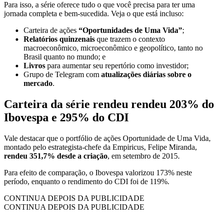
Para isso, a série oferece tudo o que você precisa para ter uma
jornada completa e bem-sucedida. Veja o que está incluso:
Carteira de ações
“Oportunidades de Uma Vida”
;
Relatórios quinzenais
que trazem o contexto
macroeconômico, microeconômico e geopolítico, tanto no
Brasil quanto no mundo; e
Livros
para aumentar seu repertório como investidor;
Grupo de Telegram com
atualizações diárias sobre o
mercado
.
Carteira da série rendeu rendeu 203% do
Ibovespa e 295% do CDI
Vale destacar que o portfólio de ações Oportunidade de Uma Vida,
montado pelo estrategista-chefe da Empiricus, Felipe Miranda,
rendeu 351,7% desde a criação
, em setembro de 2015.
Para efeito de comparação, o Ibovespa valorizou 173% neste
período, enquanto o rendimento do CDI foi de 119%.
CONTINUA DEPOIS DA PUBLICIDADE
CONTINUA DEPOIS DA PUBLICIDADE