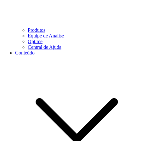
Produtos
Equipe de Análise
Opt.me
Central de Ajuda
Conteúdo