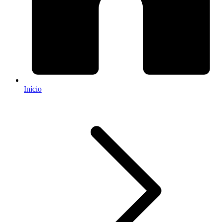
Início