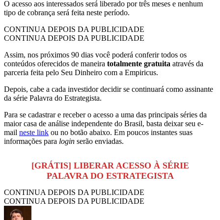
O acesso aos interessados será liberado por três meses e nenhum
tipo de cobrança será feita neste período.
CONTINUA DEPOIS DA PUBLICIDADE
CONTINUA DEPOIS DA PUBLICIDADE
Assim, nos próximos 90 dias você poderá conferir todos os
conteúdos oferecidos de maneira
totalmente gratuita
através da
parceria feita pelo Seu Dinheiro com a Empiricus.
Depois, cabe a cada investidor decidir se continuará como assinante
da série Palavra do Estrategista.
Para se cadastrar e receber o acesso a uma das principais séries da
maior casa de análise independente do Brasil, basta deixar seu e-
mail
neste link
ou no botão abaixo. Em poucos instantes suas
informações para
login
serão enviadas.
[GRÁTIS] LIBERAR ACESSO À SÉRIE
PALAVRA DO ESTRATEGISTA
CONTINUA DEPOIS DA PUBLICIDADE
CONTINUA DEPOIS DA PUBLICIDADE