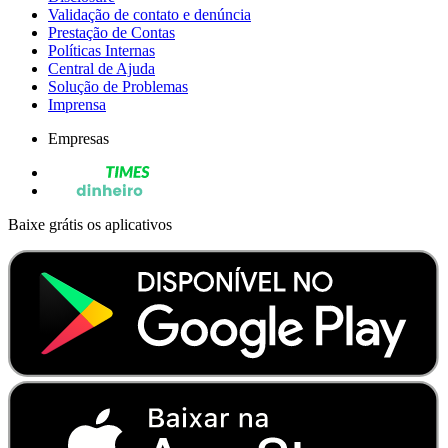
Validação de contato e denúncia
Prestação de Contas
Políticas Internas
Central de Ajuda
Solução de Problemas
Imprensa
Empresas
Baixe grátis os aplicativos