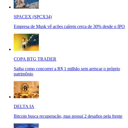
SPACEX (SPCX34)
Empresa de Musk vê ações caírem cerca de 30% desde o IPO
COPA BTG TRADER
Saiba como concorrer a R$ 1 milhão sem arriscar o próprio
patrimônio
DELTA IA
Bitcoin busca recuperação, mas possui 2 desafios pela frente