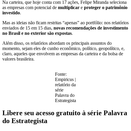
Na carteira, que hoje conta com 17 ações, Felipe Miranda seleciona
as empresas com potencial de
multiplicar
e
proteger o patrimônio
investido
.
Mas as ideias não ficam restritas “apenas” ao portfólio: nos relatórios
enviados de 15 em 15 dias,
novas recomendações de investimento
no Brasil e no exterior são expostas
.
Além disso, os relatórios abordam os principais assuntos do
momento, sejam eles de cunho econômico, político, geopolítico, e,
claro, aqueles que envolvem as empresas da carteira e da bolsa de
valores brasileira.
Fonte:
Empiricus |
relatório da
série
Palavra do
Estrategista
Libere seu acesso gratuito à série Palavra
do Estrategista