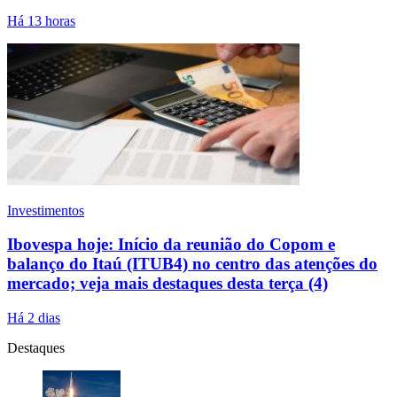
Há 13 horas
Investimentos
Ibovespa hoje: Início da reunião do Copom e
balanço do Itaú (ITUB4) no centro das atenções do
mercado; veja mais destaques desta terça (4)
Há 2 dias
Destaques