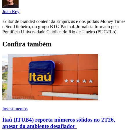
Juan Rey
Editor de branded content da Empiricus e dos portais Money Times
e Seu Dinheiro, do grupo BTG Pactual. Jornalista formado pela
Pontifícia Universidade Católica do Rio de Janeiro (PUC-Rio).
Confira também
Investimentos
Itaú (ITUB4) reporta números sólidos no 2T26,
apesar do ambiente desafiador