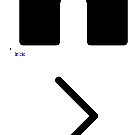
Início