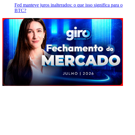
Fed manteve juros inalterados: o que isso significa para o
BTC?