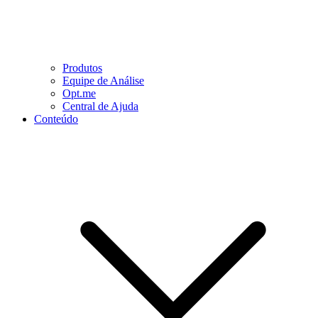
Produtos
Equipe de Análise
Opt.me
Central de Ajuda
Conteúdo