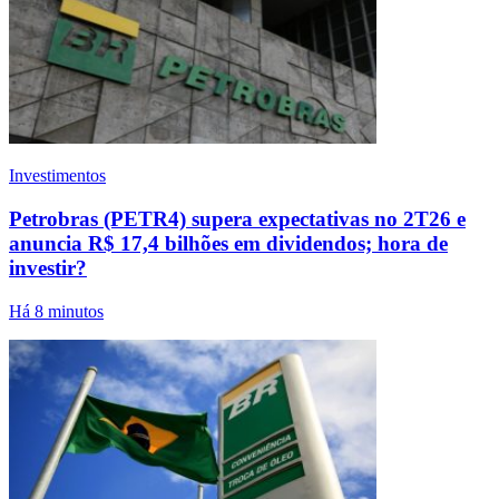
Investimentos
Petrobras (PETR4) supera expectativas no 2T26 e
anuncia R$ 17,4 bilhões em dividendos; hora de
investir?
Há 8 minutos