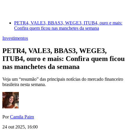
PETR4, VALE3, BBAS3, WEGE3, ITUB4, ouro e mais:
Confira quem ficou nas manchetes da semana
Investimentos
PETR4, VALE3, BBAS3, WEGE3,
ITUB4, ouro e mais: Confira quem ficou
nas manchetes da semana
Veja um “resumão” das principais notícias do mercado financeiro
brasileira nesta semana.
Por
Camila Paim
24 out 2025, 16:00