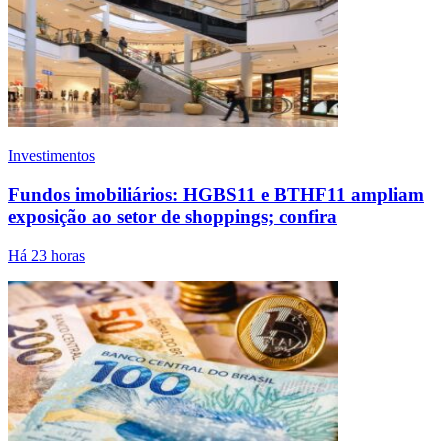
Investimentos
Fundos imobiliários: HGBS11 e BTHF11 ampliam
exposição ao setor de shoppings; confira
Há 23 horas