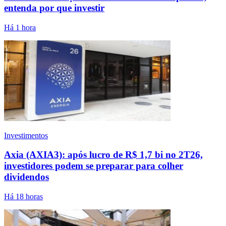
entenda por que investir
Há 1 hora
Investimentos
Axia (AXIA3): após lucro de R$ 1,7 bi no 2T26,
investidores podem se preparar para colher
dividendos
Há 18 horas