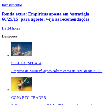
Investimentos
Renda extra: Empiricus aposta em ‘estratégia
60/25/15’ para agosto; veja as recomendações
Há 24 horas
Destaques
SPACEX (SPCX34)
Empresa de Musk vê ações caírem cerca de 30% desde o IPO
COPA BTG TRADER