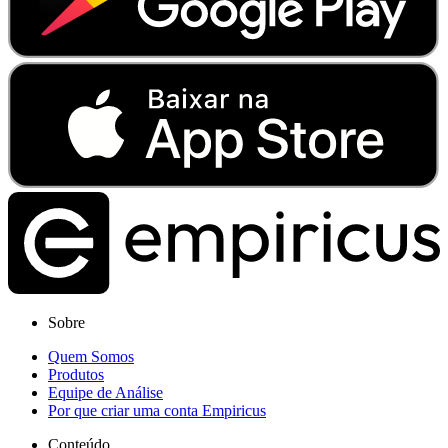
Sobre
Quem Somos
Produtos
Equipe de Análise
Por que criar uma conta Empiricus
Conteúdo