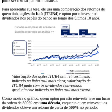
pode ser brutal
”, afirma o analista.
Para apresentar sua tese, ele usa uma comparação dos retornos de
quem tinha
ações do Itaú
(
ITUB4
) e optou por reinvestir os
dividendos nos papéis do banco ao longo dos últimos 10 anos.
Valorização das ações ITUB4 sem reinvestimento
indicado na linha azul mais clara; valorização de
ITUB4 junto com os dividendos reinvestidos
gradualmente indicado na linha azul mais escura.
Como mostra o gráfico, quem optou por não reinvestir teve um lucro
da ordem de
300% em uma década
, enquanto quem reinvestiu os
dividendos obteve um retorno de cerca de
500%
no período.