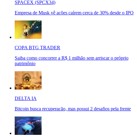
SPACEX (SPCX34)
Empresa de Musk vê ações caírem cerca de 30% desde o IPO
COPA BTG TRADER
Saiba como concorrer a R$ 1 milhão sem arriscar o próprio
patrimônio
DELTA IA
Bitcoin busca recuperação, mas possui 2 desafios pela frente