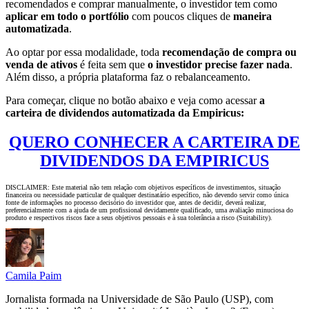
recomendados e comprar manualmente, o investidor tem como
aplicar em todo o portfólio
com poucos cliques de
maneira
automatizada
.
Ao optar por essa modalidade, toda
recomendação de compra ou
venda de ativos
é feita sem que
o investidor precise fazer nada
.
Além disso, a própria plataforma faz o rebalanceamento.
Para começar, clique no botão abaixo e veja como acessar
a
carteira de dividendos automatizada da Empiricus:
QUERO CONHECER A CARTEIRA DE
DIVIDENDOS DA EMPIRICUS
DISCLAIMER: Este material não tem relação com objetivos específicos de investimentos, situação
financeira ou necessidade particular de qualquer destinatário específico, não devendo servir como única
fonte de informações no processo decisório do investidor que, antes de decidir, deverá realizar,
preferencialmente com a ajuda de um profissional devidamente qualificado, uma avaliação minuciosa do
produto e respectivos riscos face a seus objetivos pessoais e à sua tolerância a risco (Suitability).
Camila Paim
Jornalista formada na Universidade de São Paulo (USP), com