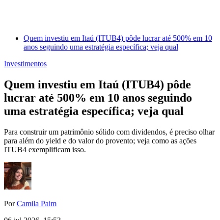
Quem investiu em Itaú (ITUB4) pôde lucrar até 500% em 10
anos seguindo uma estratégia específica; veja qual
Investimentos
Quem investiu em Itaú (ITUB4) pôde
lucrar até 500% em 10 anos seguindo
uma estratégia específica; veja qual
Para construir um patrimônio sólido com dividendos, é preciso olhar
para além do yield e do valor do provento; veja como as ações
ITUB4 exemplificam isso.
Por
Camila Paim