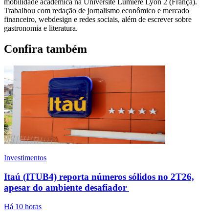
mobilidade acadêmica na Université Lumière Lyon 2 (França).
Trabalhou com redação de jornalismo econômico e mercado
financeiro, webdesign e redes sociais, além de escrever sobre
gastronomia e literatura.
Confira também
Investimentos
Itaú (ITUB4) reporta números sólidos no 2T26,
apesar do ambiente desafiador
Há 10 horas