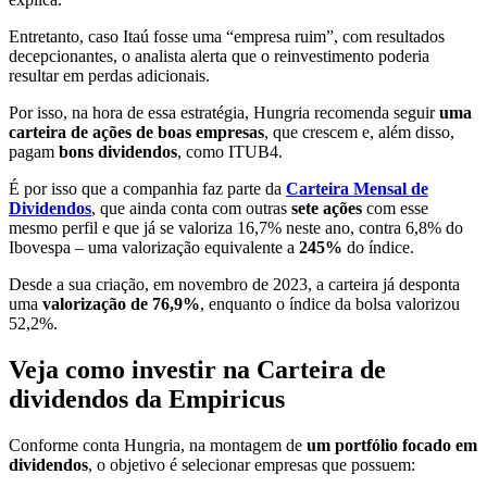
Entretanto, caso Itaú fosse uma “empresa ruim”, com resultados
decepcionantes, o analista alerta que o reinvestimento poderia
resultar em perdas adicionais.
Por isso, na hora de essa estratégia, Hungria recomenda seguir
uma
carteira de ações de boas empresas
, que crescem e, além disso,
pagam
bons dividendos
, como ITUB4.
É por isso que a companhia faz parte da
Carteira Mensal de
Dividendos
, que ainda conta com outras
sete ações
com esse
mesmo perfil e que já se valoriza 16,7% neste ano, contra 6,8% do
Ibovespa – uma valorização equivalente a
245%
do índice.
Desde a sua criação, em novembro de 2023, a carteira já desponta
uma
valorização de 76,9%
, enquanto o índice da bolsa valorizou
52,2%.
Veja como investir na Carteira de
dividendos da Empiricus
Conforme conta Hungria, na montagem de
um portfólio focado em
dividendos
, o objetivo é selecionar empresas que possuem: