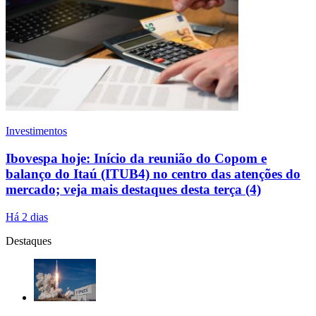
Investimentos
Ibovespa hoje: Início da reunião do Copom e
balanço do Itaú (ITUB4) no centro das atenções do
mercado; veja mais destaques desta terça (4)
Há 2 dias
Destaques