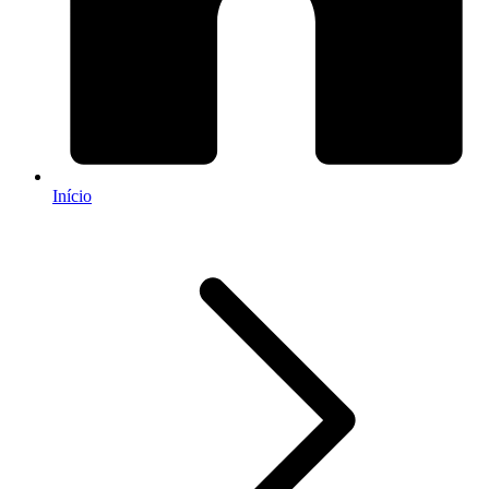
Início