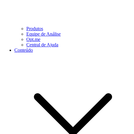
Produtos
Equipe de Análise
Opt.me
Central de Ajuda
Conteúdo