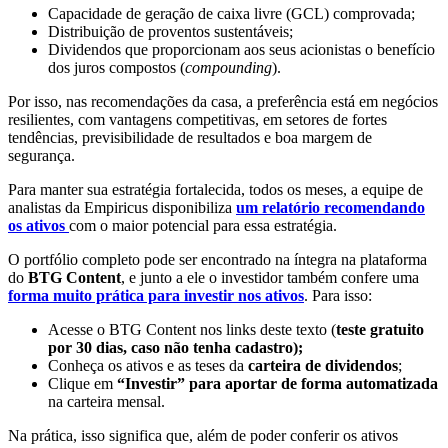
Capacidade de geração de caixa livre (GCL) comprovada;
Distribuição de proventos sustentáveis;
Dividendos que proporcionam aos seus acionistas o benefício
dos juros compostos (
compounding
).
Por isso, nas recomendações da casa, a preferência está em negócios
resilientes, com vantagens competitivas, em setores de fortes
tendências, previsibilidade de resultados e boa margem de
segurança.
Para manter sua estratégia fortalecida, todos os meses, a equipe de
analistas da Empiricus disponibiliza
um relatório recomendando
os ativos
com o maior potencial para essa estratégia.
O portfólio completo pode ser encontrado na íntegra na plataforma
do
BTG Content
, e junto a ele o investidor também confere uma
forma muito prática para investir nos ativos
. Para isso:
Acesse o BTG Content nos links deste texto (
teste gratuito
por 30 dias, caso não tenha cadastro);
Conheça os ativos e as teses da
carteira de dividendos
;
Clique em
“Investir” para aportar de forma automatizada
na carteira mensal.
Na prática, isso significa que, além de poder conferir os ativos