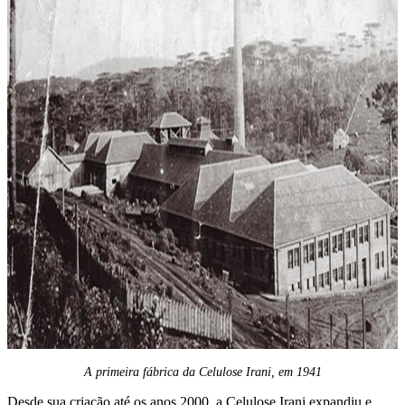
A primeira fábrica da Celulose Irani, em 1941
Desde sua criação até os anos 2000, a Celulose Irani expandiu e