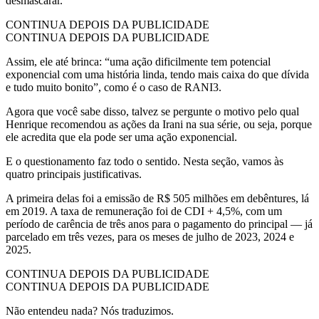
desmascarar.
CONTINUA DEPOIS DA PUBLICIDADE
CONTINUA DEPOIS DA PUBLICIDADE
Assim, ele até brinca: “uma ação dificilmente tem potencial
exponencial com uma história linda, tendo mais caixa do que dívida
e tudo muito bonito”, como é o caso de RANI3.
Agora que você sabe disso, talvez se pergunte o motivo pelo qual
Henrique recomendou as ações da Irani na sua série, ou seja, porque
ele acredita que ela pode ser uma ação exponencial.
E o questionamento faz todo o sentido. Nesta seção, vamos às
quatro principais justificativas.
A primeira delas foi a emissão de R$ 505 milhões em debêntures, lá
em 2019. A taxa de remuneração foi de CDI + 4,5%, com um
período de carência de três anos para o pagamento do principal — já
parcelado em três vezes, para os meses de julho de 2023, 2024 e
2025.
CONTINUA DEPOIS DA PUBLICIDADE
CONTINUA DEPOIS DA PUBLICIDADE
Não entendeu nada? Nós traduzimos.