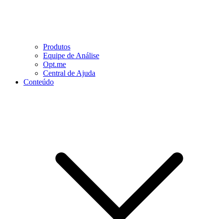
Produtos
Equipe de Análise
Opt.me
Central de Ajuda
Conteúdo