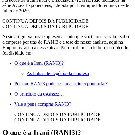
série Ações Exponenciais, liderada por Henrique Florentino, desde
julho de 2020.
CONTINUA DEPOIS DA PUBLICIDADE
CONTINUA DEPOIS DA PUBLICIDADE
Neste artigo, vamos te apresentar tudo que você precisa saber sobre
a empresa por trás de RANI3 e a tese do nosso analista, aqui na
Empiricus, acerca desse ativo. Para facilitar sua leitura, o conteúdo
foi dividido em:
O que é a Irani (RANI3)?
As linhas de negócio da empresa
Por que RANI3 pode ser uma ação exponencial?
O princípio da escassez…
Vale a pena comprar RANI3?
CONTINUA DEPOIS DA PUBLICIDADE
CONTINUA DEPOIS DA PUBLICIDADE
O que é a Irani (RANI3)?