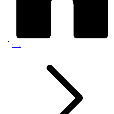
Início