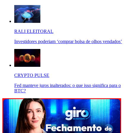
RALI ELEITORAL
Investidores poderiam ‘comprar bolsa de olhos vendados’
CRYPTO PULSE
Fed manteve juros inalterados: o que isso significa para o
BTC?