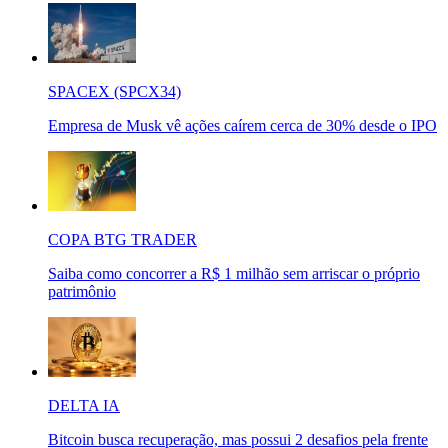
SPACEX (SPCX34)
Empresa de Musk vê ações caírem cerca de 30% desde o IPO
COPA BTG TRADER
Saiba como concorrer a R$ 1 milhão sem arriscar o próprio
patrimônio
DELTA IA
Bitcoin busca recuperação, mas possui 2 desafios pela frente