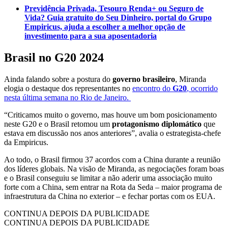
Previdência Privada, Tesouro Renda+ ou Seguro de
Vida? Guia gratuito do Seu Dinheiro, portal do Grupo
Empiricus, ajuda a escolher a melhor opção de
investimento para a sua aposentadoria
Brasil no G20 2024
Ainda falando sobre a postura do
governo brasileiro
, Miranda
elogia o destaque dos representantes no
encontro do
G20
, ocorrido
nesta última semana no Rio de Janeiro.
“Criticamos muito o governo, mas houve um bom posicionamento
neste G20 e o Brasil retomou um
protagonismo diplomático
que
estava em discussão nos anos anteriores”, avalia o estrategista-chefe
da Empiricus.
Ao todo, o Brasil firmou 37 acordos com a China durante a reunião
dos líderes globais. Na visão de Miranda, as negociações foram boas
e o Brasil conseguiu se limitar a não aderir uma associação muito
forte com a China, sem entrar na Rota da Seda – maior programa de
infraestrutura da China no exterior – e fechar portas com os EUA.
CONTINUA DEPOIS DA PUBLICIDADE
CONTINUA DEPOIS DA PUBLICIDADE