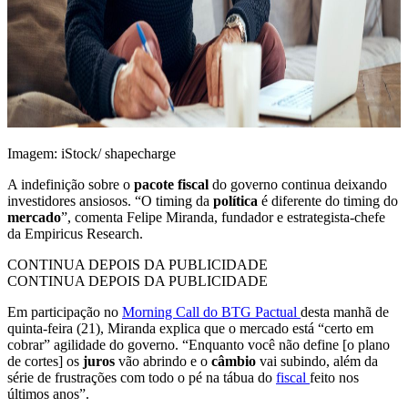
Imagem: iStock/ shapecharge
A indefinição sobre o
pacote fiscal
do governo continua deixando
investidores ansiosos. “O timing da
política
é diferente do timing do
mercado
”, comenta Felipe Miranda, fundador e estrategista-chefe
da Empiricus Research.
CONTINUA DEPOIS DA PUBLICIDADE
CONTINUA DEPOIS DA PUBLICIDADE
Em participação no
Morning Call do BTG Pactual
desta manhã de
quinta-feira (21), Miranda explica que o mercado está “certo em
cobrar” agilidade do governo. “Enquanto você não define [o plano
de cortes] os
juros
vão abrindo e o
câmbio
vai subindo, além da
série de frustrações com todo o pé na tábua do
fiscal
feito nos
últimos anos”.