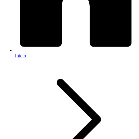
Início