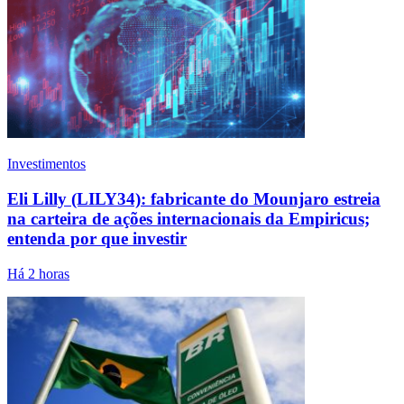
Investimentos
Eli Lilly (LILY34): fabricante do Mounjaro estreia
na carteira de ações internacionais da Empiricus;
entenda por que investir
Há 2 horas