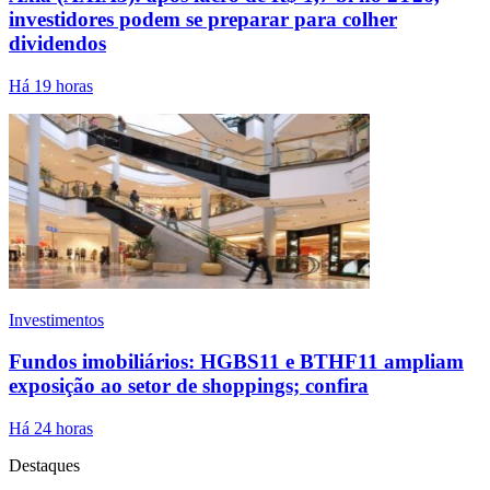
investidores podem se preparar para colher
dividendos
Há 19 horas
Investimentos
Fundos imobiliários: HGBS11 e BTHF11 ampliam
exposição ao setor de shoppings; confira
Há 24 horas
Destaques