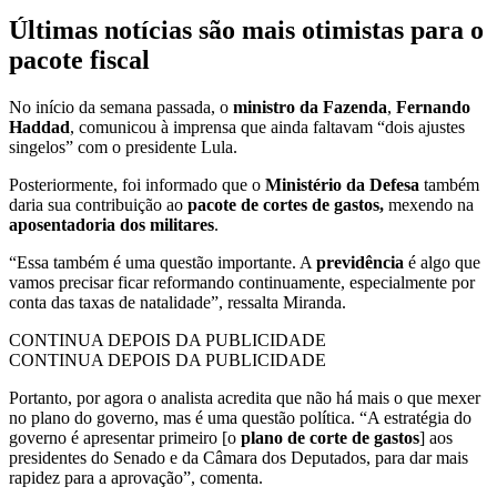
Últimas notícias são mais otimistas para o
pacote fiscal
No início da semana passada, o
ministro da Fazenda
,
Fernando
Haddad
, comunicou à imprensa que ainda faltavam “dois ajustes
singelos” com o presidente Lula.
Posteriormente, foi informado que o
Ministério da Defesa
também
daria sua contribuição ao
pacote de cortes de gastos,
mexendo na
aposentadoria dos militares
.
“Essa também é uma questão importante. A
previdência
é algo que
vamos precisar ficar reformando continuamente, especialmente por
conta das taxas de natalidade”, ressalta Miranda.
CONTINUA DEPOIS DA PUBLICIDADE
CONTINUA DEPOIS DA PUBLICIDADE
Portanto, por agora o analista acredita que não há mais o que mexer
no plano do governo, mas é uma questão política. “A estratégia do
governo é apresentar primeiro [o
plano de corte de gastos
] aos
presidentes do Senado e da Câmara dos Deputados, para dar mais
rapidez para a aprovação”, comenta.