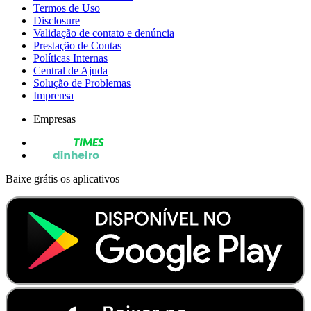
Termos de Uso
Disclosure
Validação de contato e denúncia
Prestação de Contas
Políticas Internas
Central de Ajuda
Solução de Problemas
Imprensa
Empresas
Baixe grátis os aplicativos