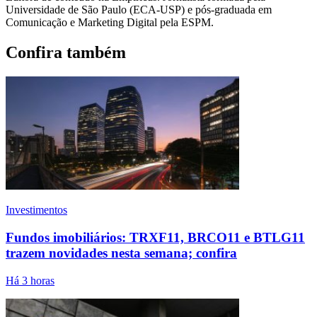
Universidade de São Paulo (ECA-USP) e pós-graduada em
Comunicação e Marketing Digital pela ESPM.
Confira também
Investimentos
Fundos imobiliários: TRXF11, BRCO11 e BTLG11
trazem novidades nesta semana; confira
Há 3 horas