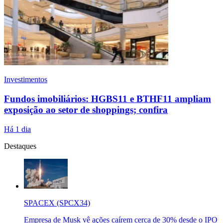
Investimentos
Fundos imobiliários: HGBS11 e BTHF11 ampliam
exposição ao setor de shoppings; confira
Há 1 dia
Destaques
SPACEX (SPCX34)
Empresa de Musk vê ações caírem cerca de 30% desde o IPO