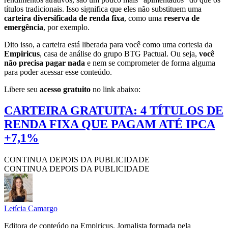
títulos tradicionais. Isso significa que eles não substituem uma
carteira diversificada de renda fixa
, como uma
reserva de
emergência
, por exemplo.
Dito isso, a carteira está liberada para você como uma cortesia da
Empiricus
, casa de análise do grupo BTG Pactual. Ou seja,
você
não precisa pagar nada
e nem se comprometer de forma alguma
para poder acessar esse conteúdo.
Libere seu
acesso gratuito
no link abaixo:
CARTEIRA GRATUITA: 4 TÍTULOS DE
RENDA FIXA QUE PAGAM ATÉ IPCA
+7,1%
CONTINUA DEPOIS DA PUBLICIDADE
CONTINUA DEPOIS DA PUBLICIDADE
Letícia Camargo
Editora de conteúdo na Empiricus. Jornalista formada pela