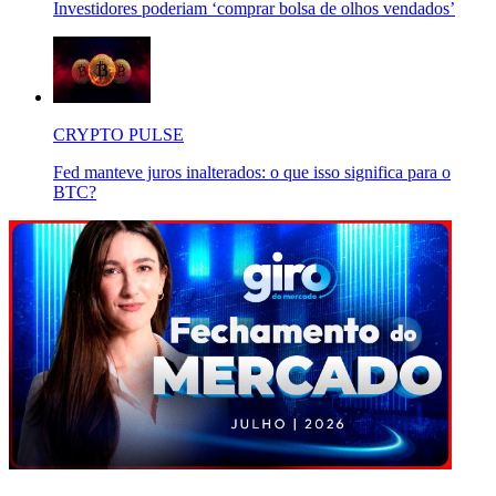
Investidores poderiam ‘comprar bolsa de olhos vendados’
CRYPTO PULSE
Fed manteve juros inalterados: o que isso significa para o
BTC?