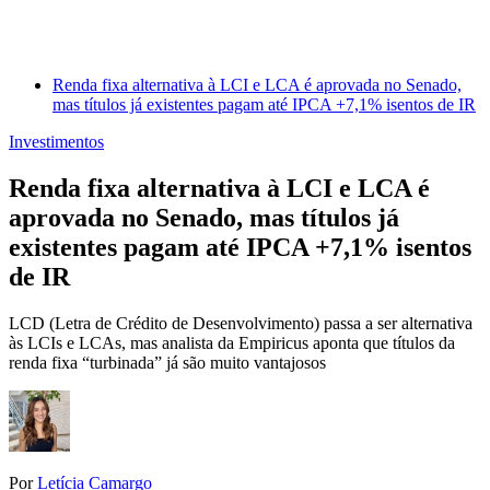
Renda fixa alternativa à LCI e LCA é aprovada no Senado,
mas títulos já existentes pagam até IPCA +7,1% isentos de IR
Investimentos
Renda fixa alternativa à LCI e LCA é
aprovada no Senado, mas títulos já
existentes pagam até IPCA +7,1% isentos
de IR
LCD (Letra de Crédito de Desenvolvimento) passa a ser alternativa
às LCIs e LCAs, mas analista da Empiricus aponta que títulos da
renda fixa “turbinada” já são muito vantajosos
Por
Letícia Camargo