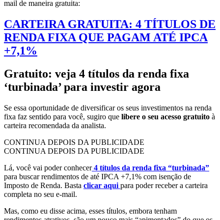
mail de maneira gratuita:
CARTEIRA GRATUITA: 4 TÍTULOS DE
RENDA FIXA QUE PAGAM ATÉ IPCA
+7,1%
Gratuito: veja 4 títulos da renda fixa
‘turbinada’ para investir agora
Se essa oportunidade de diversificar os seus investimentos na renda
fixa faz sentido para você, sugiro que
libere o seu acesso gratuito
à
carteira recomendada da analista.
CONTINUA DEPOIS DA PUBLICIDADE
CONTINUA DEPOIS DA PUBLICIDADE
Lá, você vai poder conhecer
4 títulos da renda fixa “turbinada”
para buscar rendimentos de até IPCA +7,1% com isenção de
Imposto de Renda. Basta
clicar aqui
para poder receber a carteira
completa no seu e-mail.
Mas, como eu disse acima, esses títulos, embora tenham
rendimentos atrativos, são um pouco mais “apimentados” do que os