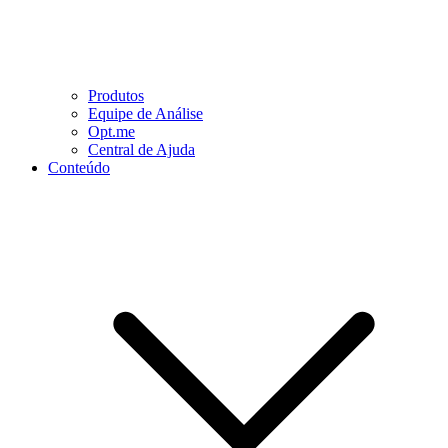
Produtos
Equipe de Análise
Opt.me
Central de Ajuda
Conteúdo