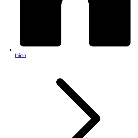
Início