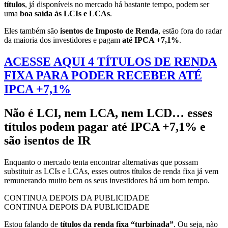
títulos
, já disponíveis no mercado há bastante tempo, podem ser
uma
boa saída às LCIs e LCAs
.
Eles também são
isentos de Imposto de Renda
, estão fora do radar
da maioria dos investidores e pagam
até IPCA +7,1%
.
ACESSE AQUI 4 TÍTULOS DE RENDA
FIXA PARA PODER RECEBER ATÉ
IPCA +7,1%
Não é LCI, nem LCA, nem LCD… esses
títulos podem pagar até IPCA +7,1% e
são isentos de IR
Enquanto o mercado tenta encontrar alternativas que possam
substituir as LCIs e LCAs, esses outros títulos de renda fixa já vem
remunerando muito bem os seus investidores há um bom tempo.
CONTINUA DEPOIS DA PUBLICIDADE
CONTINUA DEPOIS DA PUBLICIDADE
Estou falando de
títulos da renda fixa “turbinada”
. Ou seja, não