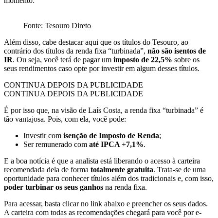
momento:
Fonte: Tesouro Direto
Além disso, cabe destacar aqui que os títulos do Tesouro, ao
contrário dos títulos da renda fixa “turbinada”,
não são isentos de
IR
. Ou seja, você terá de pagar um
imposto de 22,5%
sobre os
seus rendimentos caso opte por investir em algum desses títulos.
CONTINUA DEPOIS DA PUBLICIDADE
CONTINUA DEPOIS DA PUBLICIDADE
É por isso que, na visão de Laís Costa, a renda fixa “turbinada” é
tão vantajosa. Pois, com ela, você pode:
Investir com
isenção de Imposto de Renda
;
Ser remunerado com
até IPCA +7,1%
.
E a boa notícia é que a analista está liberando o acesso à carteira
recomendada dela de forma
totalmente gratuita
. Trata-se de uma
oportunidade para conhecer títulos além dos tradicionais e, com isso,
poder turbinar os seus ganhos
na renda fixa.
Para acessar, basta clicar no link abaixo e preencher os seus dados.
A carteira com todas as recomendações chegará para você por e-