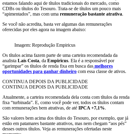
estamos falando aqui de títulos tradicionais do mercado, como
CDBs ou títulos do Tesouro. Trata-se de títulos um pouco mais
“apimentados”, mas com uma
remuneração bastante atrativa
.
Se você não acredita, basta ver algumas das remunerações
oferecidas por eles agora na imagem abaixo:
Imagem: Reprodução Empiricus
Os títulos acima fazem parte de uma carteira recomendada da
analista
Laís Costa
, da
Empiricus
. Ela é a responsável por
“garimpar” os títulos de renda fixa em busca das
melhores
oportunidades para ganhar dinheiro
com essa classe de ativos.
CONTINUA DEPOIS DA PUBLICIDADE
CONTINUA DEPOIS DA PUBLICIDADE
Atualmente, a carteira recomendada dela conta com títulos da renda
fixa “turbinada”. E, como você pode ver, todos os títulos contam
com remunerações bem atrativas, de até
IPCA +7,1%
.
São valores bem acima dos títulos do Tesouro, por exemplo, que já
estão em patamares bastante atrativos, mas nem chegam “aos pés”
desses outros títulos. Veja as remunerações ofertadas neste