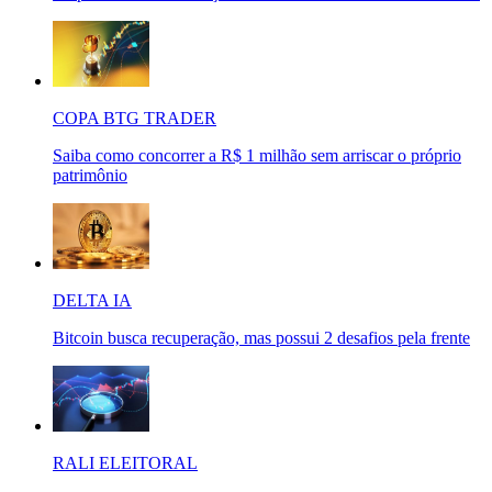
COPA BTG TRADER
Saiba como concorrer a R$ 1 milhão sem arriscar o próprio
patrimônio
DELTA IA
Bitcoin busca recuperação, mas possui 2 desafios pela frente
RALI ELEITORAL