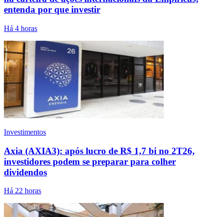
entenda por que investir
Há 4 horas
Investimentos
Axia (AXIA3): após lucro de R$ 1,7 bi no 2T26,
investidores podem se preparar para colher
dividendos
Há 22 horas