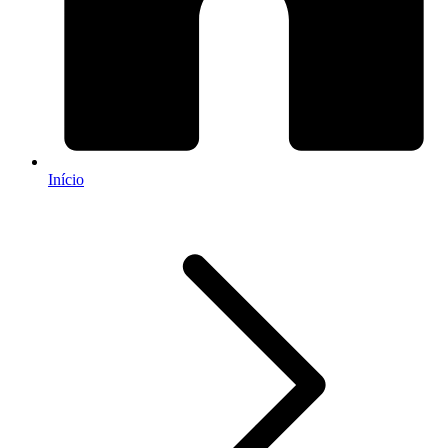
Início