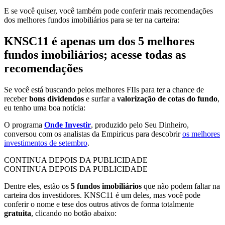
E se você quiser, você também pode conferir mais recomendações
dos melhores fundos imobiliários para se ter na carteira:
KNSC11 é apenas um dos 5 melhores
fundos imobiliários; acesse todas as
recomendações
Se você está buscando pelos melhores FIIs para ter a chance de
receber
bons dividendos
e surfar a
valorização de cotas do fundo
,
eu tenho uma boa notícia:
O programa
Onde Investir
, produzido pelo Seu Dinheiro,
conversou com os analistas da Empiricus para descobrir
os melhores
investimentos de setembro
.
CONTINUA DEPOIS DA PUBLICIDADE
CONTINUA DEPOIS DA PUBLICIDADE
Dentre eles, estão os
5 fundos imobiliários
que não podem faltar na
carteira dos investidores. KNSC11 é um deles, mas você pode
conferir o nome e tese dos outros ativos de forma totalmente
gratuita
, clicando no botão abaixo: