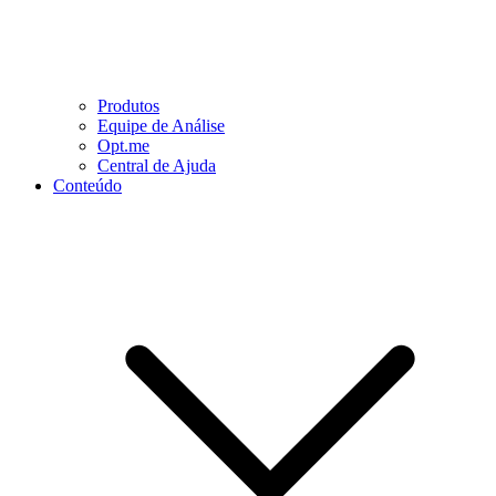
Produtos
Equipe de Análise
Opt.me
Central de Ajuda
Conteúdo