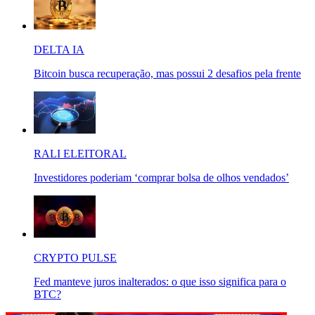
DELTA IA
Bitcoin busca recuperação, mas possui 2 desafios pela frente
RALI ELEITORAL
Investidores poderiam ‘comprar bolsa de olhos vendados’
CRYPTO PULSE
Fed manteve juros inalterados: o que isso significa para o
BTC?