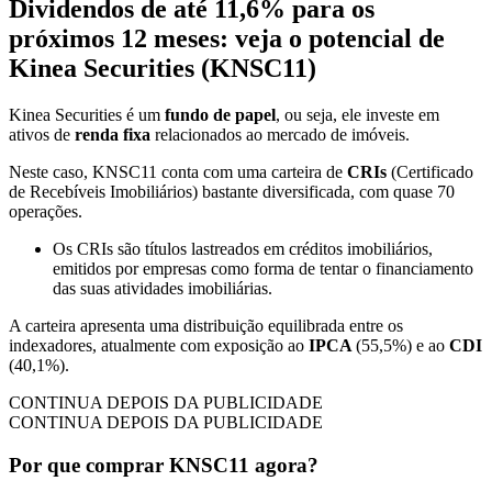
Dividendos de até 11,6% para os
próximos 12 meses: veja o potencial de
Kinea Securities (KNSC11)
Kinea Securities é um
fundo de papel
, ou seja, ele investe em
ativos de
renda fixa
relacionados ao mercado de imóveis.
Neste caso, KNSC11 conta com uma carteira de
CRIs
(Certificado
de Recebíveis Imobiliários) bastante diversificada, com quase 70
operações.
Os CRIs são títulos lastreados em créditos imobiliários,
emitidos por empresas como forma de tentar o financiamento
das suas atividades imobiliárias.
A carteira apresenta uma distribuição equilibrada entre os
indexadores, atualmente com exposição ao
IPCA
(55,5%) e ao
CDI
(40,1%).
CONTINUA DEPOIS DA PUBLICIDADE
CONTINUA DEPOIS DA PUBLICIDADE
Por que comprar KNSC11 agora?