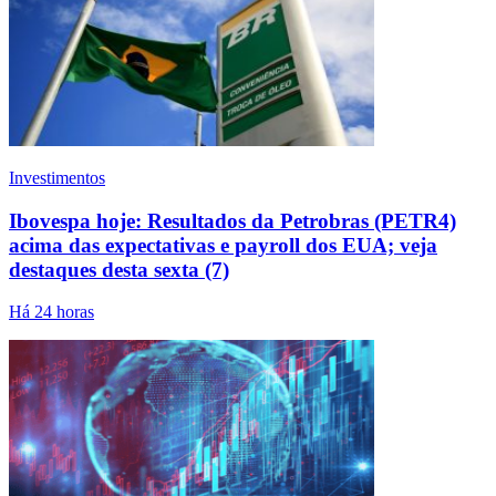
Investimentos
Ibovespa hoje: Resultados da Petrobras (PETR4)
acima das expectativas e payroll dos EUA; veja
destaques desta sexta (7)
Há 24 horas