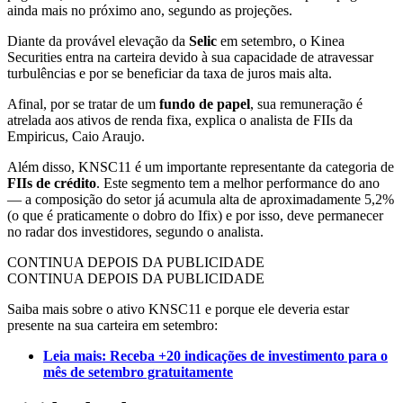
ainda mais no próximo ano, segundo as projeções.
Diante da provável elevação da
Selic
em setembro, o Kinea
Securities entra na carteira devido à sua capacidade de atravessar
turbulências e por se beneficiar da taxa de juros mais alta.
Afinal, por se tratar de um
fundo de papel
, sua remuneração é
atrelada aos ativos de renda fixa, explica o analista de FIIs da
Empiricus, Caio Araujo.
Além disso, KNSC11 é um importante representante da categoria de
FIIs de crédito
. Este segmento tem a melhor performance do ano
— a composição do setor já acumula alta de aproximadamente 5,2%
(o que é praticamente o dobro do Ifix) e por isso, deve permanecer
no radar dos investidores, segundo o analista.
CONTINUA DEPOIS DA PUBLICIDADE
CONTINUA DEPOIS DA PUBLICIDADE
Saiba mais sobre o ativo KNSC11 e porque ele deveria estar
presente na sua carteira em setembro:
Leia mais: Receba +20 indicações de investimento para o
mês de setembro gratuitamente