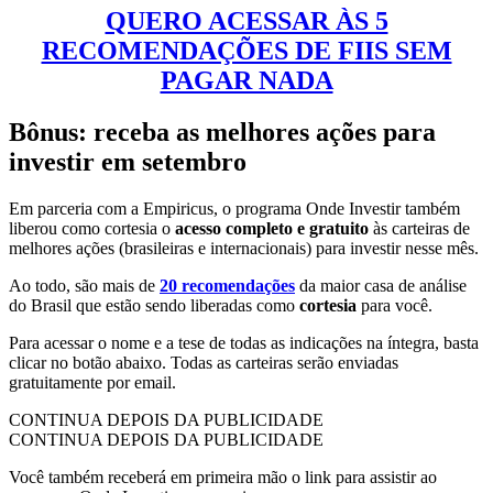
QUERO ACESSAR ÀS 5
RECOMENDAÇÕES DE FIIS SEM
PAGAR NADA
Bônus: receba as melhores ações para
investir em setembro
Em parceria com a Empiricus, o programa Onde Investir também
liberou como cortesia o
acesso completo e gratuito
às carteiras de
melhores ações (brasileiras e internacionais) para investir nesse mês.
Ao todo, são mais de
20 recomendações
da maior casa de análise
do Brasil que estão sendo liberadas como
cortesia
para você.
Para acessar o nome e a tese de todas as indicações na íntegra, basta
clicar no botão abaixo. Todas as carteiras serão enviadas
gratuitamente por email.
CONTINUA DEPOIS DA PUBLICIDADE
CONTINUA DEPOIS DA PUBLICIDADE
Você também receberá em primeira mão o link para assistir ao