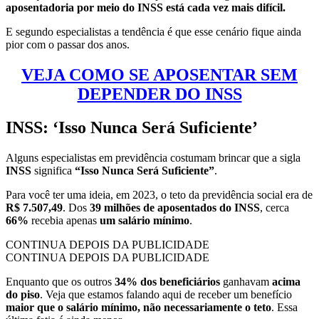
aposentadoria por meio do INSS está cada vez mais difícil.
E segundo especialistas a tendência é que esse cenário fique ainda
pior com o passar dos anos.
VEJA COMO SE APOSENTAR SEM
DEPENDER DO INSS
INSS: ‘Isso Nunca Será Suficiente’
Alguns especialistas em previdência costumam brincar que a sigla
INSS
significa
“Isso Nunca Será Suficiente”
.
Para você ter uma ideia, em 2023, o teto da previdência social era de
R$ 7.507,49
. Dos
39 milhões de aposentados do INSS
, cerca
66%
recebia apenas
um salário mínimo
.
CONTINUA DEPOIS DA PUBLICIDADE
CONTINUA DEPOIS DA PUBLICIDADE
Enquanto que os outros
34% dos beneficiários
ganhavam
acima
do piso
. Veja que estamos falando aqui de receber um benefício
maior que o salário mínimo, não necessariamente o teto
. Essa