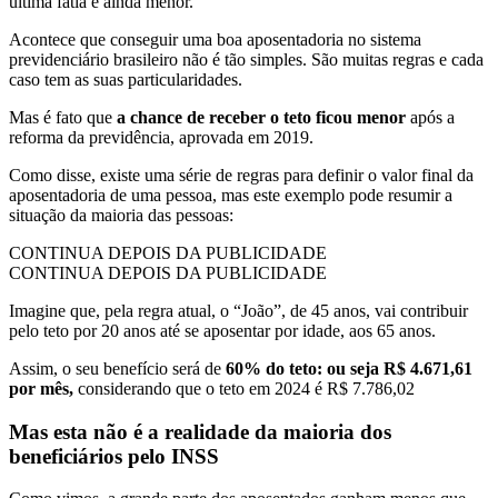
última fatia é ainda menor.
Acontece que conseguir uma boa aposentadoria no sistema
previdenciário brasileiro não é tão simples. São muitas regras e cada
caso tem as suas particularidades.
Mas é fato que
a chance de receber o teto ficou menor
após a
reforma da previdência, aprovada em 2019.
Como disse, existe uma série de regras para definir o valor final da
aposentadoria de uma pessoa, mas este exemplo pode resumir a
situação da maioria das pessoas:
CONTINUA DEPOIS DA PUBLICIDADE
CONTINUA DEPOIS DA PUBLICIDADE
Imagine que, pela regra atual, o “João”, de 45 anos, vai contribuir
pelo teto por 20 anos até se aposentar por idade, aos 65 anos.
Assim, o seu benefício será de
60% do teto: ou seja R$ 4.671,61
por mês,
considerando que o teto em 2024 é R$ 7.786,02
Mas esta não é a realidade da maioria dos
beneficiários pelo INSS