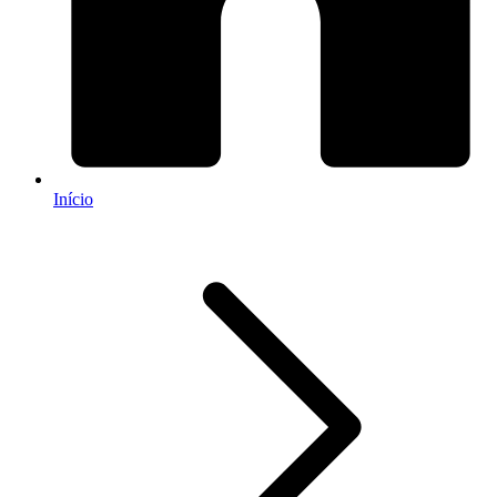
Início