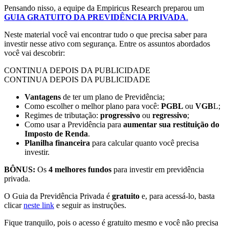
Pensando nisso, a equipe da Empiricus Research preparou um
GUIA GRATUITO DA PREVIDÊNCIA PRIVADA
.
Neste material você vai encontrar tudo o que precisa saber para
investir nesse ativo com segurança. Entre os assuntos abordados
você vai descobrir:
CONTINUA DEPOIS DA PUBLICIDADE
CONTINUA DEPOIS DA PUBLICIDADE
Vantagens
de ter um plano de Previdência;
Como escolher o melhor plano para você:
PGBL
ou
VGB
L;
Regimes de tributação:
progressivo
ou
regressivo
;
Como usar a Previdência para
aumentar sua restituição do
Imposto de Renda
.
Planilha financeira
para calcular quanto você precisa
investir.
BÔNUS:
Os
4 melhores fundos
para investir em previdência
privada.
O Guia da Previdência Privada é
gratuito
e, para acessá-lo, basta
clicar
neste link
e seguir as instruções.
Fique tranquilo, pois o acesso é gratuito mesmo e você não precisa