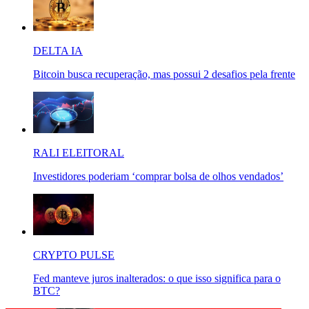
DELTA IA
Bitcoin busca recuperação, mas possui 2 desafios pela frente
RALI ELEITORAL
Investidores poderiam ‘comprar bolsa de olhos vendados’
CRYPTO PULSE
Fed manteve juros inalterados: o que isso significa para o
BTC?