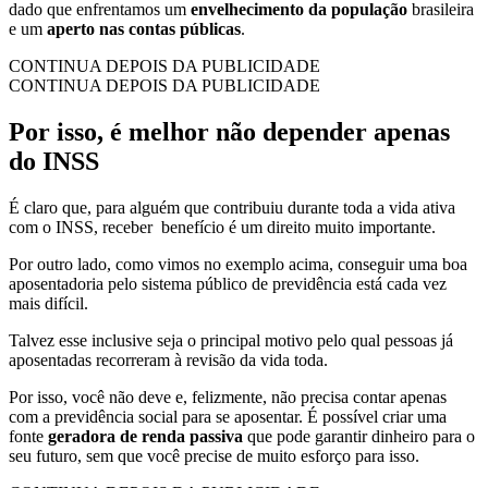
dado que enfrentamos um
envelhecimento da população
brasileira
e um
aperto nas contas públicas
.
CONTINUA DEPOIS DA PUBLICIDADE
CONTINUA DEPOIS DA PUBLICIDADE
Por isso, é melhor não depender apenas
do INSS
É claro que, para alguém que contribuiu durante toda a vida ativa
com o INSS, receber benefício é um direito muito importante.
Por outro lado, como vimos no exemplo acima, conseguir uma boa
aposentadoria pelo sistema público de previdência está cada vez
mais difícil.
Talvez esse inclusive seja o principal motivo pelo qual pessoas já
aposentadas recorreram à revisão da vida toda.
Por isso, você não deve e, felizmente, não precisa contar apenas
com a previdência social para se aposentar. É possível criar uma
fonte
geradora de renda passiva
que pode garantir dinheiro para o
seu futuro, sem que você precise de muito esforço para isso.