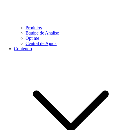
Produtos
Equipe de Análise
Opt.me
Central de Ajuda
Conteúdo