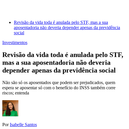
Revisão da vida toda é anulada pelo STF, mas a sua
aposentadoria não deveria depender apenas da previdência
social
Investimentos
Revisão da vida toda é anulada pelo STF,
mas a sua aposentadoria não deveria
depender apenas da previdência social
Não são só os aposentados que podem ser prejudicados, quem
espera se aposentar só com o benefício do INSS também corre
riscos; entenda
Por
Isabelle Santos