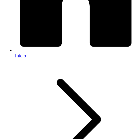
Início