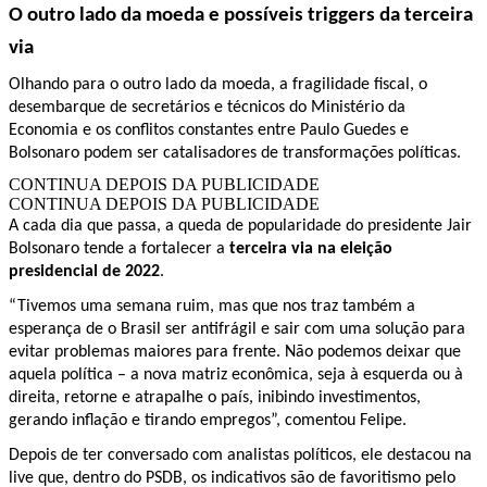
O outro lado da moeda e possíveis triggers da terceira
via
Olhando para o outro lado da moeda, a fragilidade fiscal, o
desembarque de secretários e técnicos do Ministério da
Economia e os conflitos constantes entre Paulo Guedes e
Bolsonaro podem ser catalisadores de transformações políticas.
CONTINUA DEPOIS DA PUBLICIDADE
CONTINUA DEPOIS DA PUBLICIDADE
A cada dia que passa, a queda de popularidade do presidente Jair
Bolsonaro tende a fortalecer a
terceira via na eleição
presidencial de 2022
.
“Tivemos uma semana ruim, mas que nos traz também a
esperança de o Brasil ser antifrágil e sair com uma solução para
evitar problemas maiores para frente. Não podemos deixar que
aquela política – a nova matriz econômica, seja à esquerda ou à
direita, retorne e atrapalhe o país, inibindo investimentos,
gerando inflação e tirando empregos”, comentou Felipe.
Depois de ter conversado com analistas políticos, ele destacou na
live que, dentro do PSDB, os indicativos são de favoritismo pelo