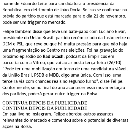
nome de Eduardo Leite para candidatura à presidência da
República, em detrimento de João Doria. Se isso se confirmar na
prévia do partido que está marcada para o dia 21 de novembro,
pode ser um trigger no mercado.
Felipe também disse que teve um bate-papo com Luciano Bivar,
presidente do União Brasil, partido recém criado da fusão entre o
DEM e PSL, que revelou que há muita pressão para que não haja
uma fragmentação ao Centro nas eleições. Foi na gravação do
próximo episódio do
RadioCash
, podcast da Empiricus em
parceria com a Vitreo, que vai ao ar nesta terça-feira (26/10).
“Pode ter uma mobilização em torno de uma candidatura viável,
da União Brasil, PSDB e MDB, digo uma única. Com isso, uma
terceira via com chances reais no segundo turno”, disse Felipe.
Conforme ele, se no final do ano acontecer essa movimentação
dos partidos, poderá gerar outro trigger na Bolsa.
CONTINUA DEPOIS DA PUBLICIDADE
CONTINUA DEPOIS DA PUBLICIDADE
Em sua live no Instagram, Felipe abordou outros assuntos
relevantes do mercado e comentou sobre o potencial de diversas
ações na Bolsa.