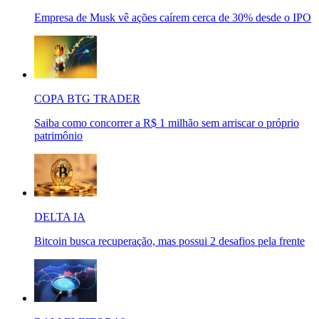
Empresa de Musk vê ações caírem cerca de 30% desde o IPO
COPA BTG TRADER
Saiba como concorrer a R$ 1 milhão sem arriscar o próprio
patrimônio
DELTA IA
Bitcoin busca recuperação, mas possui 2 desafios pela frente