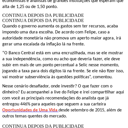
economistas e analistas de grandes instituições que esperam que
alta de 1,25 ou de 1,50 ponto.
CONTINUA DEPOIS DA PUBLICIDADE
CONTINUA DEPOIS DA PUBLICIDADE
Quando o governo aumenta os gastos sem ter recursos, acaba
impondo uma dura escolha. De acordo com Felipe, caso a
autoridade monetária não promova um aperto maior agora, irá
gerar uma escalada da inflação lá na frente.
“O Banco Central está em uma encruzilhada, mas se ele mostrar
a sua independência, como eu acho que deveria fazer, ele deve
subir em mais de um ponto percentual a Selic nesse momento,
jogando a taxa para dois dígitos lá na frente. Se ele não fizer isso,
vai mostrar subserviência às questões políticas”, comentou.
Nesse cenário desafiador, onde investir? O que fazer com o
dinheiro? Eu acompanhei a live do Felipe e irei compartilhar aqui
com você as principais recomendações do analista que já
entregou 446% para aqueles que seguem a sua carteira
Oportunidades de Uma Vida
desde setembro de 2015, além de
outros temas quentes do mercado.
CONTINUA DEPOIS DA PUBLICIDADE