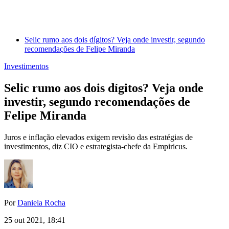
Selic rumo aos dois dígitos? Veja onde investir, segundo
recomendações de Felipe Miranda
Investimentos
Selic rumo aos dois dígitos? Veja onde
investir, segundo recomendações de
Felipe Miranda
Juros e inflação elevados exigem revisão das estratégias de
investimentos, diz CIO e estrategista-chefe da Empiricus.
Por
Daniela Rocha
25 out 2021, 18:41