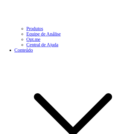
Produtos
Equipe de Análise
Opt.me
Central de Ajuda
Conteúdo