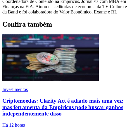
Coordenadora de Conteúdo na Empiricus. Jornalista com MBA em
Finanças na FIA. Atuou nas editorias de economia da TV Cultura e
da Band e foi colaboradora do Valor Econômico, Exame e RI.
Confira também
Investimentos
Criptomoedas: Clarity Act é adiado mais uma vez;
mas ferramenta da Empiricus pode buscar ganhos
independentemente disso
Há 12 horas