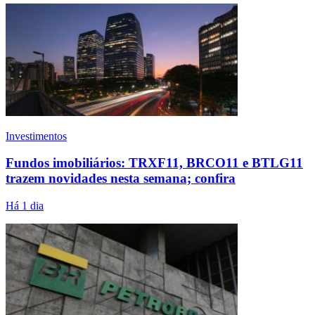
Investimentos
Fundos imobiliários: TRXF11, BRCO11 e BTLG11
trazem novidades nesta semana; confira
Há 1 dia