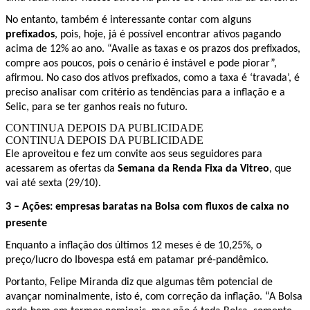
No entanto, também é interessante contar com alguns
prefixados
, pois, hoje, já é possível encontrar ativos pagando
acima de 12% ao ano. “Avalie as taxas e os prazos dos prefixados,
compre aos poucos, pois o cenário é instável e pode piorar”,
afirmou. No caso dos ativos prefixados, como a taxa é ‘travada’, é
preciso analisar com critério as tendências para a inflação e a
Selic, para se ter ganhos reais no futuro.
CONTINUA DEPOIS DA PUBLICIDADE
CONTINUA DEPOIS DA PUBLICIDADE
Ele aproveitou e fez um convite aos seus seguidores para
acessarem as ofertas da
Semana da Renda Fixa da Vitreo
, que
vai até sexta (29/10).
3 – Ações: empresas baratas na Bolsa com fluxos de caixa no
presente
Enquanto a inflação dos últimos 12 meses é de 10,25%, o
preço/lucro do Ibovespa está em patamar pré-pandêmico.
Portanto, Felipe Miranda diz que algumas têm potencial de
avançar nominalmente, isto é, com correção da inflação. “A
Bolsa