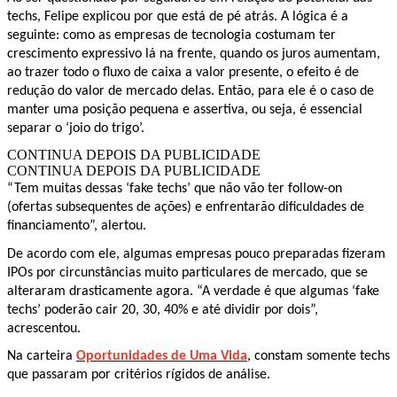
techs, Felipe explicou por que está de pé atrás. A lógica é a
seguinte: como as empresas de tecnologia costumam ter
crescimento expressivo lá na frente, quando os juros aumentam,
ao trazer todo o fluxo de caixa a valor presente, o efeito é de
redução do valor de mercado delas. Então, para ele é o caso de
manter uma posição pequena e assertiva, ou seja, é essencial
separar o ‘joio do trigo’.
CONTINUA DEPOIS DA PUBLICIDADE
CONTINUA DEPOIS DA PUBLICIDADE
“Tem muitas dessas ‘fake techs’ que não vão ter follow-on
(ofertas subsequentes de ações) e enfrentarão dificuldades de
financiamento”, alertou.
De acordo com ele, algumas empresas pouco preparadas fizeram
IPOs por circunstâncias muito particulares de mercado, que se
alteraram drasticamente agora. “A verdade é que algumas ‘fake
techs’ poderão cair 20, 30, 40% e até dividir por dois”,
acrescentou.
Na carteira
Oportunidades de Uma V
i
da
, constam somente techs
que passaram por critérios rígidos de análise.