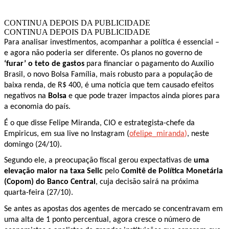
CONTINUA DEPOIS DA PUBLICIDADE
CONTINUA DEPOIS DA PUBLICIDADE
Para analisar investimentos, acompanhar a política é essencial –
e agora não poderia ser diferente. Os planos no governo de
‘furar’ o teto de gastos
para financiar o pagamento do Auxílio
Brasil, o novo Bolsa Família, mais robusto para a população de
baixa renda, de R$ 400, é uma notícia que tem causado efeitos
negativos na
Bolsa
e que pode trazer impactos ainda piores para
a economia do país.
É o que disse Felipe Miranda, CIO e estrategista-chefe da
Empiricus, em sua live no Instagram (
ofelipe_miranda
)
, neste
domingo (24/10).
Segundo ele, a preocupação fiscal gerou expectativas de
uma
elevação maior na taxa Selic
pelo
Comitê de Política Monetária
(Copom) do Banco Central
, cuja decisão sairá na próxima
quarta-feira (27/10).
Se antes as apostas dos agentes de mercado se concentravam em
uma alta de 1 ponto percentual, agora cresce o número de