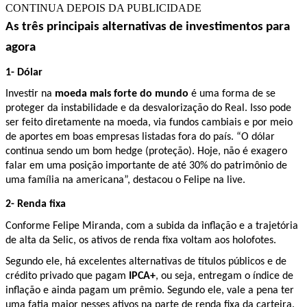
CONTINUA DEPOIS DA PUBLICIDADE
As três principais alternativas de investimentos para
agora
1- Dólar
Investir na
moeda mais forte do mundo
é uma forma de se
proteger da instabilidade e da desvalorização do Real. Isso pode
ser feito diretamente na moeda, via fundos cambiais e por meio
de aportes em boas empresas listadas fora do país. “O dólar
continua sendo um bom hedge (proteção). Hoje, não é exagero
falar em uma posição importante de até 30% do patrimônio de
uma família na americana”, destacou o Felipe na live.
2- Renda fixa
Conforme Felipe Miranda, com a subida da inflação e a trajetória
de alta da Selic, os ativos de renda fixa voltam aos holofotes.
Segundo ele, há excelentes alternativas de títulos públicos e de
crédito privado que pagam
IPCA+
, ou seja, entregam o índice de
inflação e ainda pagam um prêmio. Segundo ele, vale a pena ter
uma fatia maior nesses ativos na parte de renda fixa da carteira.