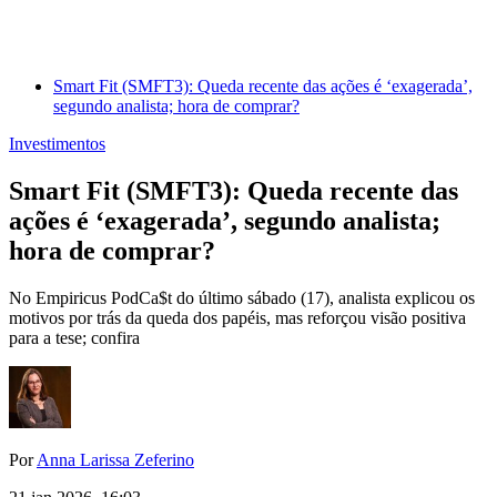
Smart Fit (SMFT3): Queda recente das ações é ‘exagerada’,
segundo analista; hora de comprar?
Investimentos
Smart Fit (SMFT3): Queda recente das
ações é ‘exagerada’, segundo analista;
hora de comprar?
No Empiricus PodCa$t do último sábado (17), analista explicou os
motivos por trás da queda dos papéis, mas reforçou visão positiva
para a tese; confira
Por
Anna Larissa Zeferino