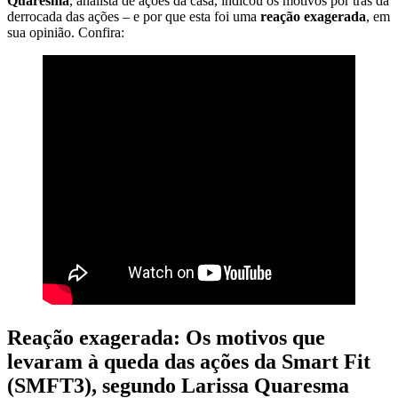
Quaresma
, analista de ações da casa, indicou os motivos por trás da
derrocada das ações – e por que esta foi uma
reação exagerada
, em
sua opinião. Confira:
Reação exagerada: Os motivos que
levaram à queda das ações da Smart Fit
(SMFT3), segundo Larissa Quaresma