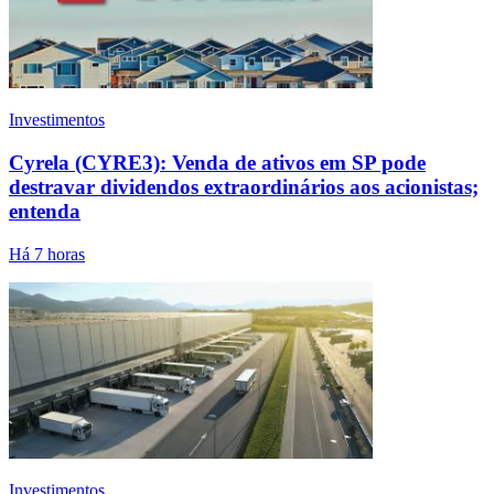
Investimentos
Cyrela (CYRE3): Venda de ativos em SP pode
destravar dividendos extraordinários aos acionistas;
entenda
Há 7 horas
Investimentos