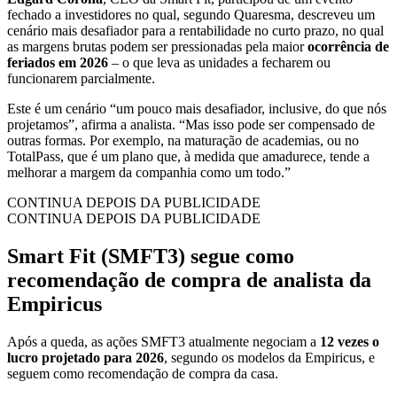
fechado a investidores no qual, segundo Quaresma, descreveu um
cenário mais desafiador para a rentabilidade no curto prazo, no qual
as margens brutas podem ser pressionadas pela maior
ocorrência de
feriados em 2026
– o que leva as unidades a fecharem ou
funcionarem parcialmente.
Este é um cenário “um pouco mais desafiador, inclusive, do que nós
projetamos”, afirma a analista. “Mas isso pode ser compensado de
outras formas. Por exemplo, na maturação de academias, ou no
TotalPass, que é um plano que, à medida que amadurece, tende a
melhorar a margem da companhia como um todo.”
CONTINUA DEPOIS DA PUBLICIDADE
CONTINUA DEPOIS DA PUBLICIDADE
Smart Fit (SMFT3) segue como
recomendação de compra de analista da
Empiricus
Após a queda, as ações SMFT3 atualmente negociam a
12 vezes o
lucro projetado para 2026
, segundo os modelos da Empiricus, e
seguem como recomendação de compra da casa.