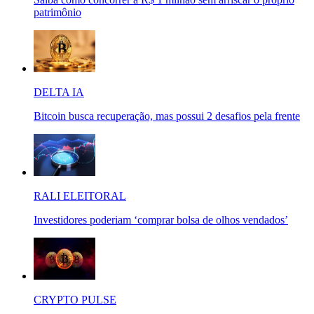
patrimônio
DELTA IA
Bitcoin busca recuperação, mas possui 2 desafios pela frente
RALI ELEITORAL
Investidores poderiam ‘comprar bolsa de olhos vendados’
CRYPTO PULSE