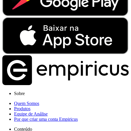
Sobre
Quem Somos
Produtos
Equipe de Análise
Por que criar uma conta Empiricus
Conteúdo