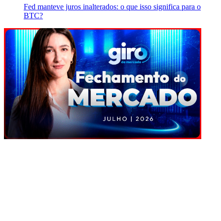
Fed manteve juros inalterados: o que isso significa para o
BTC?