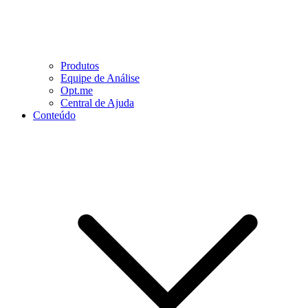
Produtos
Equipe de Análise
Opt.me
Central de Ajuda
Conteúdo