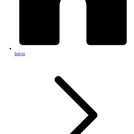
Início