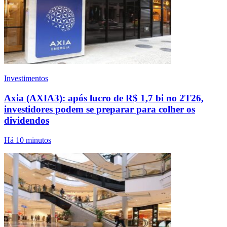
Investimentos
Axia (AXIA3): após lucro de R$ 1,7 bi no 2T26,
investidores podem se preparar para colher os
dividendos
Há 10 minutos