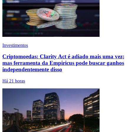
Investimentos
Criptomoedas: Clarity Act é adiado mais uma vez;
mas ferramenta da Empiricus pode buscar ganhos
independentemente disso
Há 21 horas