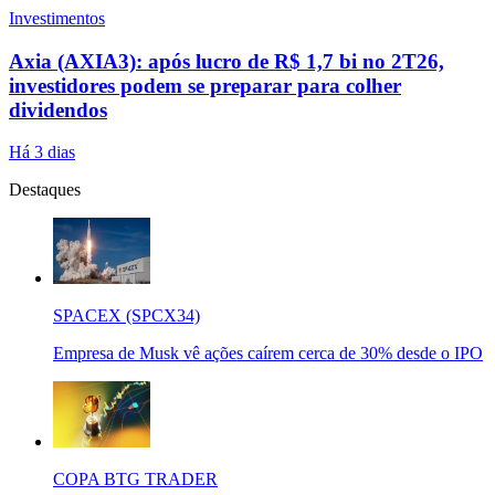
Investimentos
Axia (AXIA3): após lucro de R$ 1,7 bi no 2T26,
investidores podem se preparar para colher
dividendos
Há 3 dias
Destaques
SPACEX (SPCX34)
Empresa de Musk vê ações caírem cerca de 30% desde o IPO
COPA BTG TRADER