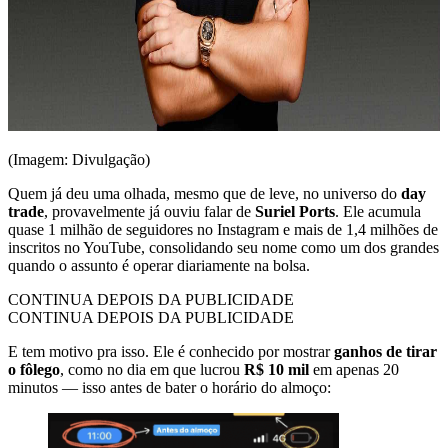
(Imagem: Divulgação)
Quem já deu uma olhada, mesmo que de leve, no universo do
day
trade
, provavelmente já ouviu falar de
Suriel Ports
. Ele acumula
quase 1 milhão de seguidores no Instagram e mais de 1,4 milhões de
inscritos no YouTube, consolidando seu nome como um dos grandes
quando o assunto é operar diariamente na bolsa.
CONTINUA DEPOIS DA PUBLICIDADE
CONTINUA DEPOIS DA PUBLICIDADE
E tem motivo pra isso. Ele é conhecido por mostrar
ganhos de tirar
o fôlego
, como no dia em que lucrou
R$ 10 mil
em apenas 20
minutos — isso antes de bater o horário do almoço: