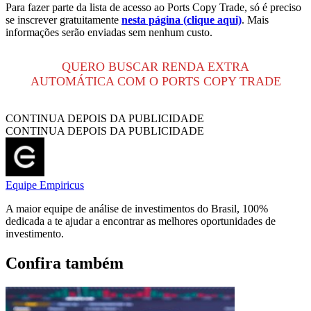
Para fazer parte da lista de acesso ao Ports Copy Trade, só é preciso
se inscrever gratuitamente
nesta página (clique aqui)
. Mais
informações serão enviadas sem nenhum custo.
QUERO BUSCAR RENDA EXTRA
AUTOMÁTICA COM O PORTS COPY TRADE
CONTINUA DEPOIS DA PUBLICIDADE
CONTINUA DEPOIS DA PUBLICIDADE
Equipe Empiricus
A maior equipe de análise de investimentos do Brasil, 100%
dedicada a te ajudar a encontrar as melhores oportunidades de
investimento.
Confira também