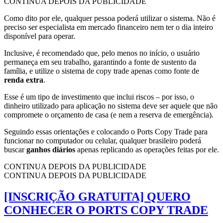
CONTINUA DEPOIS DA PUBLICIDADE
Como dito por ele, qualquer pessoa poderá utilizar o sistema. Não é
preciso ser especialista em mercado financeiro nem ter o dia inteiro
disponível para operar.
Inclusive, é recomendado que, pelo menos no início, o usuário
permaneça em seu trabalho, garantindo a fonte de sustento da
família, e utilize o sistema de copy trade apenas como fonte de
renda extra
.
Esse é um tipo de investimento que inclui riscos – por isso, o
dinheiro utilizado para aplicação no sistema deve ser aquele que não
compromete o orçamento de casa (e nem a reserva de emergência).
Seguindo essas orientações e colocando o Ports Copy Trade para
funcionar no computador ou celular, qualquer brasileiro poderá
buscar
ganhos diários
apenas replicando as operações feitas por ele.
CONTINUA DEPOIS DA PUBLICIDADE
CONTINUA DEPOIS DA PUBLICIDADE
[INSCRIÇÃO GRATUITA] QUERO
CONHECER O PORTS COPY TRADE