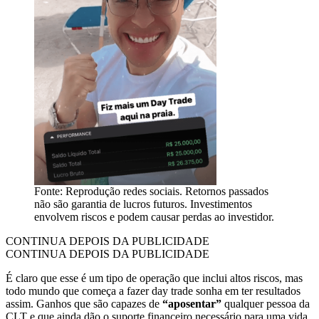
Fonte: Reprodução redes sociais. Retornos passados
não são garantia de lucros futuros. Investimentos
envolvem riscos e podem causar perdas ao investidor.
CONTINUA DEPOIS DA PUBLICIDADE
CONTINUA DEPOIS DA PUBLICIDADE
É claro que esse é um tipo de operação que inclui altos riscos, mas
todo mundo que começa a fazer day trade sonha em ter resultados
assim. Ganhos que são capazes de
“aposentar”
qualquer pessoa da
CLT e que ainda dão o suporte financeiro necessário para uma vida