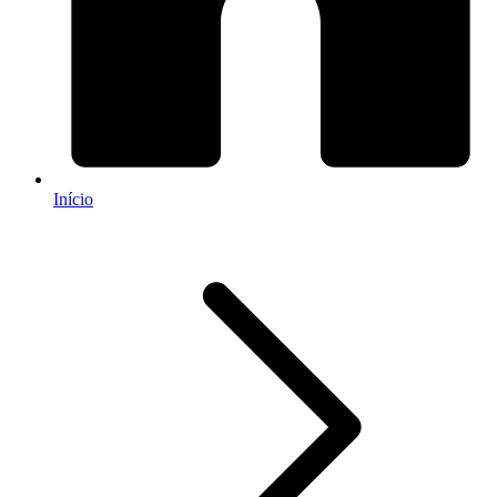
Início