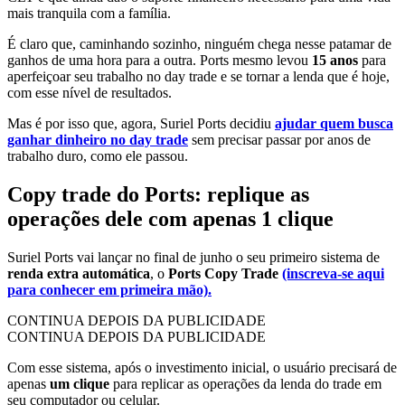
mais tranquila com a família.
É claro que, caminhando sozinho, ninguém chega nesse patamar de
ganhos de uma hora para a outra. Ports mesmo levou
15 anos
para
aperfeiçoar seu trabalho no day trade e se tornar a lenda que é hoje,
com esse nível de resultados.
Mas é por isso que, agora, Suriel Ports decidiu
ajudar quem busca
ganhar dinheiro no day trade
sem precisar passar por anos de
trabalho duro, como ele passou.
Copy trade do Ports: replique as
operações dele com apenas 1 clique
Suriel Ports vai lançar no final de junho o seu primeiro sistema de
renda extra automática
, o
Ports Copy Trade
(inscreva-se aqui
para conhecer em primeira mão).
CONTINUA DEPOIS DA PUBLICIDADE
CONTINUA DEPOIS DA PUBLICIDADE
Com esse sistema, após o investimento inicial, o usuário precisará de
apenas
um clique
para replicar as operações da lenda do trade em
seu computador ou celular.