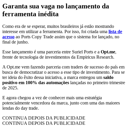
Garanta sua vaga no lançamento da
ferramenta inédita
Como era de se esperar, muitos brasileiros já estão mostrando
interesse em utilizar a ferramenta. Por isso, foi criada uma
lista de
acesso
ao Ports Copy Trade assim que o sistema for lançado, no
final de junho.
Esse lançamento é uma parceria entre Suriel Ports e a
Opt.me
,
frente de tecnologia de investimentos da Empiricus Research.
A Opt.me vem fazendo parceria com traders de sucesso do país em
busca de democratizar o acesso a esse tipo de investimento. Para se
ter ideia do êxito dessa iniciativa, a marca entregou um
saldo
positivo em 100% das automações
lançadas no primeiro trimestre
de 2025.
E agora chegou a vez de conhecer mais uma estratégia
potencialmente vencedora da marca, junto com uma das maiores
lendas do day trade.
CONTINUA DEPOIS DA PUBLICIDADE
CONTINUA DEPOIS DA PUBLICIDADE