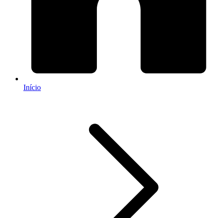
Início