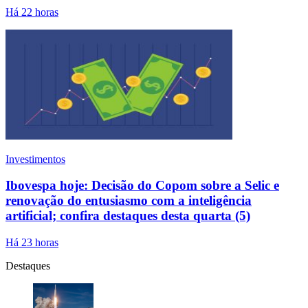
Há 22 horas
Investimentos
Ibovespa hoje: Decisão do Copom sobre a Selic e
renovação do entusiasmo com a inteligência
artificial; confira destaques desta quarta (5)
Há 23 horas
Destaques