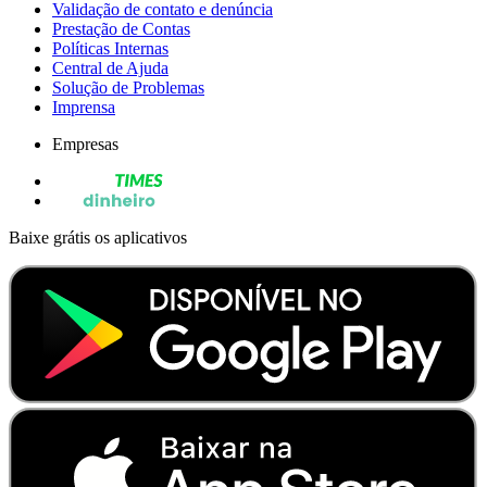
Validação de contato e denúncia
Prestação de Contas
Políticas Internas
Central de Ajuda
Solução de Problemas
Imprensa
Empresas
Baixe grátis os aplicativos