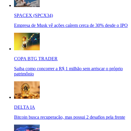
SPACEX (SPCX34)
Empresa de Musk vê ações caírem cerca de 30% desde o IPO
COPA BTG TRADER
Saiba como concorrer a R$ 1 milhão sem arriscar o próprio
patrimônio
DELTA IA
Bitcoin busca recuperação, mas possui 2 desafios pela frente