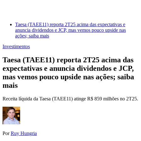
Taesa (TAEE11) reporta 2T25 acima das expectativas e
anuncia dividendos e JCP, mas vemos pouco upside nas
ações; saiba mais
Investimentos
Taesa (TAEE11) reporta 2T25 acima das
expectativas e anuncia dividendos e JCP,
mas vemos pouco upside nas ações; saiba
mais
Receita líquida da Taesa (TAEE11) atinge R$ 859 milhões no 2T25.
Por
Ruy Hungria