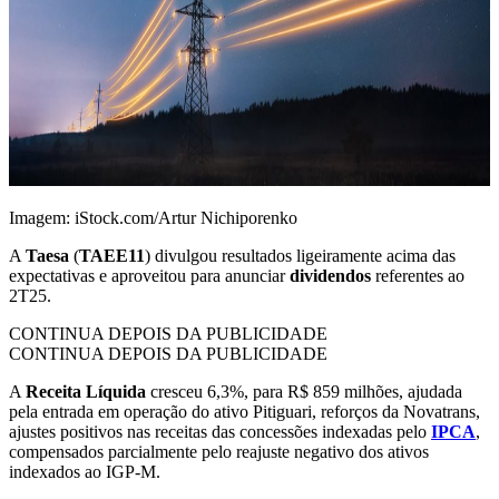
Imagem: iStock.com/Artur Nichiporenko
A
Taesa
(
TAEE11
) divulgou resultados ligeiramente acima das
expectativas e aproveitou para anunciar
dividendos
referentes ao
2T25.
CONTINUA DEPOIS DA PUBLICIDADE
CONTINUA DEPOIS DA PUBLICIDADE
A
Receita Líquida
cresceu 6,3%, para R$ 859 milhões, ajudada
pela entrada em operação do ativo Pitiguari, reforços da Novatrans,
ajustes positivos nas receitas das concessões indexadas pelo
IPCA
,
compensados parcialmente pelo reajuste negativo dos ativos
indexados ao IGP-M.