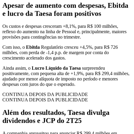
Apesar de aumento com despesas, Ebitda
e lucro da Taesa foram positivos
Os custos e despesas cresceram +8,1%, para R$ 100 milhões,
reflexo do aumento na linha de Pessoal e, principalmente, maiores
provisões para contingências no trimestre.
Com isso, o
Ebitda
Regulatório cresceu +4,5%, para R$ 726
milhões, com perda de -1,4 p.p. de margem por conta do
crescimento acelerado dos gastos.
Ainda assim, o
Lucro Líquido da Taesa
surpreendeu
positivamente, com pequena alta de +1,9%, para R$ 299,4 milhões,
ajudado por menor alíquota de imposto no período e menores
despesas com juros do que o esperado.
CONTINUA DEPOIS DA PUBLICIDADE
CONTINUA DEPOIS DA PUBLICIDADE
Além dos resultados, Taesa divulga
dividendos e JCP do 2T25
A companhia aproveitou para anunciar R$ 299,4 milhões em