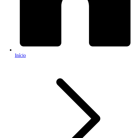
Início