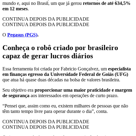
mundo e, aqui no Brasil, um que já gerou
retornos de até 634,5%
em 12 meses
.
CONTINUA DEPOIS DA PUBLICIDADE
CONTINUA DEPOIS DA PUBLICIDADE
O
Pegasus (PGS)
.
Conheça o robô criado por brasileiro
capaz de gerar lucros diários
Essa ferramenta foi criada por Fabricio Gonçalvez, um
especialista
em finanças egresso da Universidade Federal de Goiás (UFG)
que atua há quase duas décadas na bolsa de valores brasileira.
Seu objetivo era
proporcionar uma maior praticidade e margem
de segurança
aos interessados em operações de curto prazo.
“Pensei que, assim como eu, existem milhares de pessoas que não
têm tanto tempo livre para operar durante o dia”, conta.
CONTINUA DEPOIS DA PUBLICIDADE
CONTINUA DEPOIS DA PUBLICIDADE