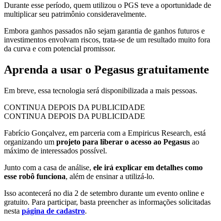
Durante esse período, quem utilizou o PGS teve a oportunidade de
multiplicar seu patrimônio consideravelmente.
Embora ganhos passados não sejam garantia de ganhos futuros e
investimentos envolvam riscos, trata-se de um resultado muito fora
da curva e com potencial promissor.
Aprenda a usar o Pegasus gratuitamente
Em breve, essa tecnologia será disponibilizada a mais pessoas.
CONTINUA DEPOIS DA PUBLICIDADE
CONTINUA DEPOIS DA PUBLICIDADE
Fabrício Gonçalvez, em parceria com a Empiricus Research, está
organizando um
projeto para liberar o acesso ao Pegasus
ao
máximo de interessados possível.
Junto com a casa de análise,
ele irá explicar em detalhes como
esse robô funciona
, além de ensinar a utilizá-lo.
Isso acontecerá no dia 2 de setembro durante um evento online e
gratuito. Para participar, basta preencher as informações solicitadas
nesta
página de cadastro
.