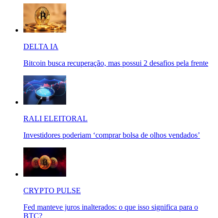
DELTA IA
Bitcoin busca recuperação, mas possui 2 desafios pela frente
RALI ELEITORAL
Investidores poderiam ‘comprar bolsa de olhos vendados’
CRYPTO PULSE
Fed manteve juros inalterados: o que isso significa para o
BTC?