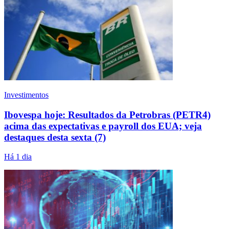
Investimentos
Ibovespa hoje: Resultados da Petrobras (PETR4)
acima das expectativas e payroll dos EUA; veja
destaques desta sexta (7)
Há 1 dia