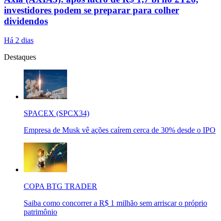
investidores podem se preparar para colher
dividendos
Há 2 dias
Destaques
SPACEX (SPCX34)
Empresa de Musk vê ações caírem cerca de 30% desde o IPO
COPA BTG TRADER
Saiba como concorrer a R$ 1 milhão sem arriscar o próprio
patrimônio