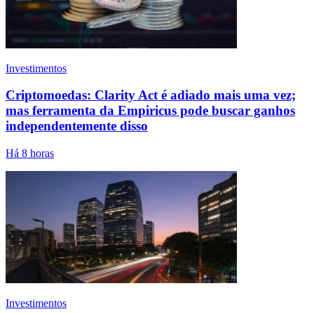
Investimentos
Criptomoedas: Clarity Act é adiado mais uma vez;
mas ferramenta da Empiricus pode buscar ganhos
independentemente disso
Há 8 horas
Investimentos