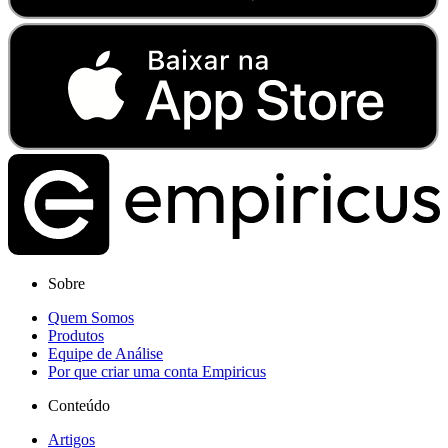
Sobre
Quem Somos
Produtos
Equipe de Análise
Por que criar uma conta Empiricus
Conteúdo
Artigos