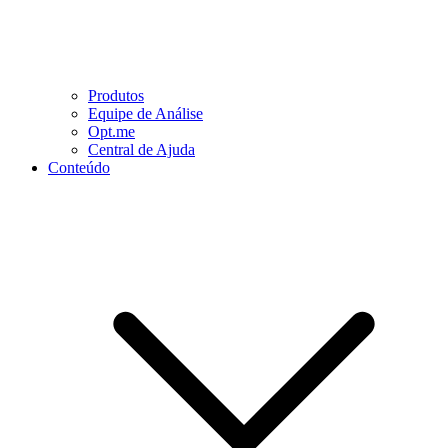
Produtos
Equipe de Análise
Opt.me
Central de Ajuda
Conteúdo